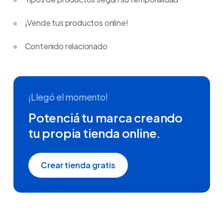
¡Vende tus productos online!
Contenido relacionado
¡Llegó el momento!
Potenciá tu marca creando
tu propia tienda online.
Crear tienda gratis