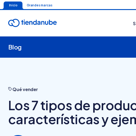
Inicio
Grandes marcas
S
Blog
Qué vender
Los 7 tipos de produ
características y ej