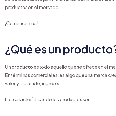
productos en el mercado.
¡Comencemos!
¿Qué es un producto
Un
producto
es todo aquello que se ofrece en el m
En términos comerciales, es algo que una marca crea
valor y, por ende, ingresos.
Las características de los productos son: