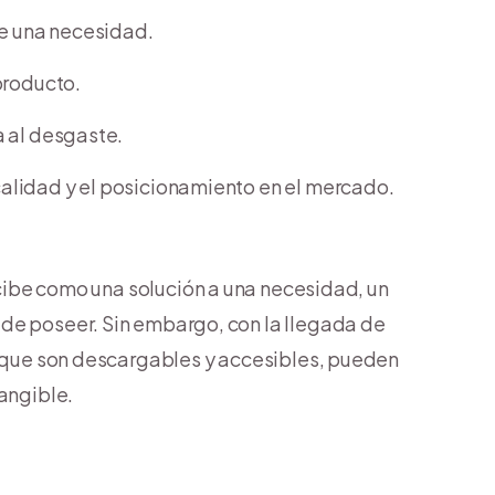
ce una necesidad.
 producto.
ia al desgaste.
 calidad y el posicionamiento en el mercado.
cibe como una solución a una necesidad, un
de poseer. Sin embargo, con la llegada de
nque son descargables y accesibles, pueden
tangible.