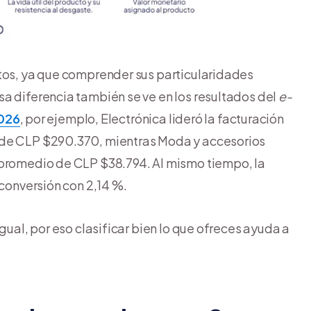
ctos, ya que comprender sus particularidades
a diferencia también se ve en los resultados del
e-
026
, por ejemplo, Electrónica lideró la facturación
e CLP $290.370, mientras Moda y accesorios
 promedio de CLP $38.794. Al mismo tiempo, la
 conversión con 2,14 %.
gual, por eso clasificar bien lo que ofreces ayuda a