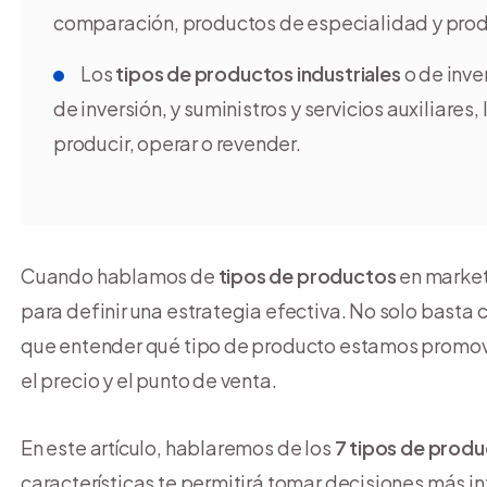
comparación, productos de especialidad y pro
Los
tipos de productos industriales
o de inve
de inversión, y suministros y servicios auxiliares
producir, operar o revender.
Cuando hablamos de
tipos de productos
en market
para definir una estrategia efectiva. No solo basta c
que entender qué tipo de producto estamos promovi
el precio y el punto de venta.
En este artículo, hablaremos de los
7 tipos de prod
características te permitirá tomar decisiones más 