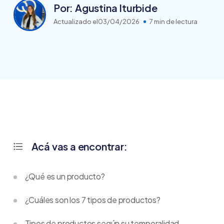
Por: Agustina Iturbide
Actualizado el
03/04/2026
7 min de lectura
Acá vas a encontrar:
¿Qué es un producto?
¿Cuáles son los 7 tipos de productos?
Tipos de productos según su temporalidad