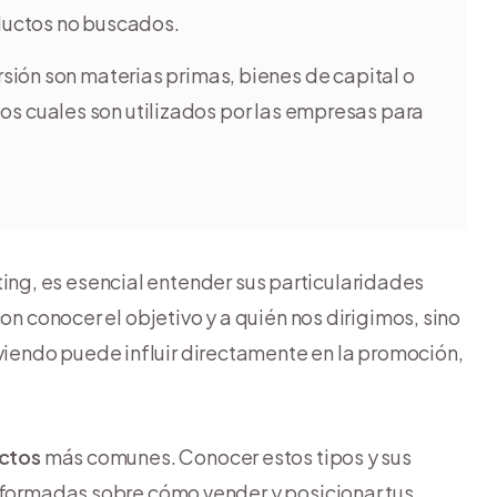
ductos no buscados.
rsión son materias primas, bienes de capital o
, los cuales son utilizados por las empresas para
ing, es esencial entender sus particularidades
on conocer el objetivo y a quién nos dirigimos, sino
endo puede influir directamente en la promoción,
uctos
más comunes. Conocer estos tipos y sus
informadas sobre cómo vender y posicionar tus