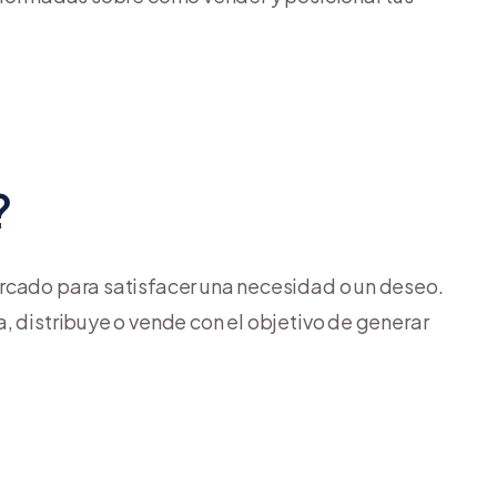
?
ercado para satisfacer una necesidad o un deseo.
, distribuye o vende con el objetivo de generar