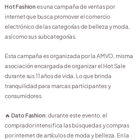
Hot Fashion
es una campaña de ventas por
internet que busca promover el comercio
electrónico de las categorías de belleza y moda,
así como sus subcategorías.
Esta campaña es organizada por la AMVO, misma
asociación encargada de organizar el Hot Sale
durante sus 11 años de vida. Lo que brinda
tranquilidad para marcas participantes y
consumidores.
🔥
Dato Fashion:
durante este evento, el
comprador intensifica las búsquedas y compras
por internet de artículos de moda y belleza. En la