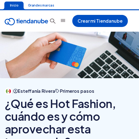
Inicio
Grandes marcas
Crear mi Tiendanube
Esteffanía Rivera
Primeros pasos
|
¿Qué es Hot Fashion,
cuándo es y cómo
aprovechar esta