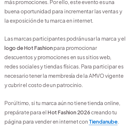
más promociones. Por ello, este evento es una
buena oportunidad para incrementar las ventas y
la exposición de tu marca en internet.
Las marcas participantes podrán usar la marca y el
logo de Hot Fashion
para promocionar
descuentos y promociones en sus sitios web,
redes sociales y tiendas físicas. Para participar es
necesario tener la membresía de la AMVO vigente
y cubrir el costo de un patrocinio.
Por último, si tu marca aún no tiene tienda online,
prepárate para el
Hot Fashion 2026
creando tu
página para vender en internet con
Tiendanube
.