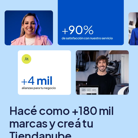
Hacé como +180 mil
marcas y creá tu
Tiendanube