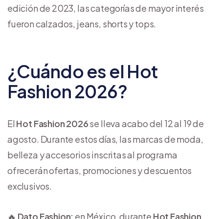
edición de 2023, las categorías de mayor interés
fueron calzados, jeans, shorts y tops.
¿Cuándo es el Hot
Fashion 2026?
El
Hot Fashion 2026
se lleva acabo del 12 al 19 de
agosto. Durante estos días, las marcas de moda,
belleza y accesorios inscritas al programa
ofrecerán ofertas, promociones y descuentos
exclusivos.
🔥
Dato Fashion:
en México, durante
Hot Fashion