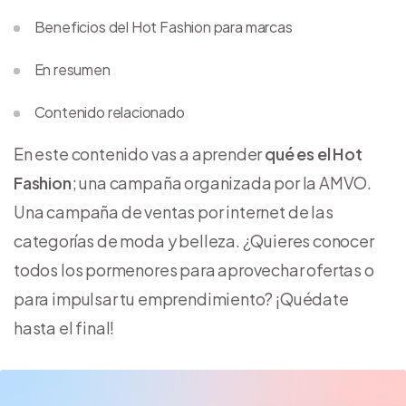
Beneficios del Hot Fashion para marcas
En resumen
Contenido relacionado
En este contenido vas a aprender
qué es el
Hot
Fashion
; una campaña organizada por la AMVO.
Una campaña de ventas por internet de las
categorías de moda y belleza. ¿Quieres conocer
todos los pormenores para aprovechar ofertas o
para impulsar tu emprendimiento? ¡Quédate
hasta el final!