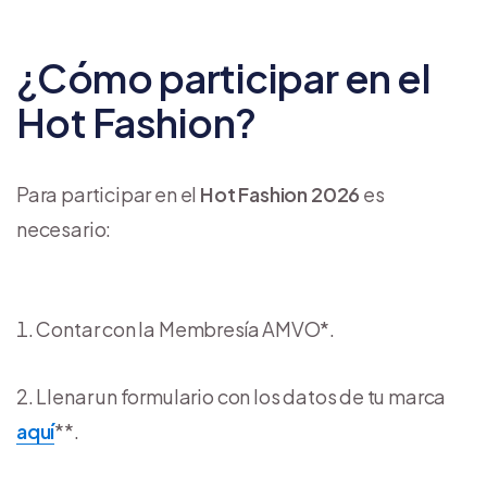
¿Cómo participar en el
Hot Fashion?
Para participar en el
Hot Fashion 2026
es
necesario:
Contar con la Membresía AMVO*.
Llenar un formulario con los datos de tu marca
aquí
**.