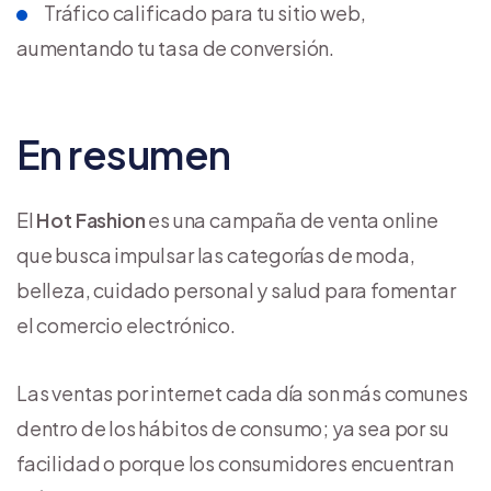
Tráfico calificado para tu sitio web,
aumentando tu tasa de conversión.
En resumen
El
Hot Fashion
es una campaña de venta online
que busca impulsar las categorías de moda,
belleza, cuidado personal y salud para fomentar
el comercio electrónico.
Las ventas por internet cada día son más comunes
dentro de los hábitos de consumo; ya sea por su
facilidad o porque los consumidores encuentran