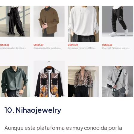
10. Nihaojewelry
Aunque esta plataforma es muy conocida por la