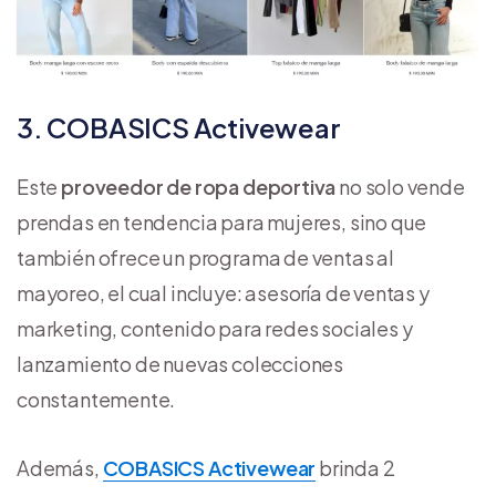
3. COBASICS Activewear
Este
proveedor de ropa deportiva
no solo vende
prendas en tendencia para mujeres, sino que
también ofrece un programa de ventas al
mayoreo, el cual incluye: asesoría de ventas y
marketing, contenido para redes sociales y
lanzamiento de nuevas colecciones
constantemente.
Además,
COBASICS Activewear
brinda 2