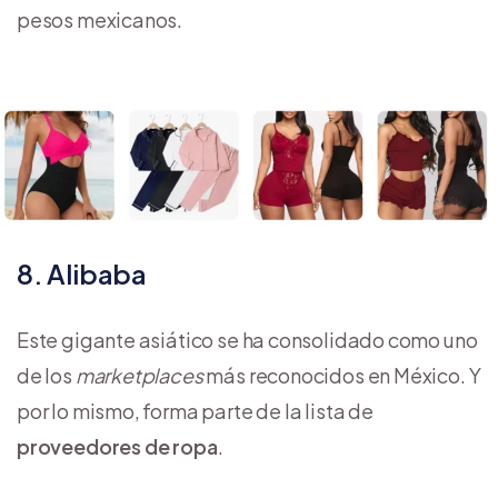
pesos mexicanos.
8. Alibaba
Este gigante asiático se ha consolidado como uno
de los
marketplaces
más reconocidos en México. Y
por lo mismo, forma parte de la lista de
proveedores de ropa
.