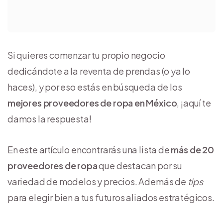
Si quieres comenzar tu propio negocio
dedicándote a la reventa de prendas (o ya lo
haces), y por eso estás en búsqueda de los
mejores proveedores de ropa en México
, ¡aquí te
damos la respuesta!
En este artículo encontrarás una lista de
más de 20
proveedores de ropa
que destacan por su
variedad de modelos y precios. Además de
tips
para elegir bien a tus futuros aliados estratégicos.