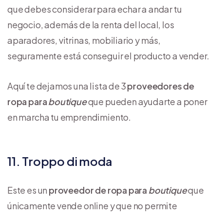
que debes considerar para echar a andar tu
negocio, además de la renta del local, los
aparadores, vitrinas, mobiliario y más,
seguramente está conseguir el producto a vender.
Aquí te dejamos una lista de 3
proveedores de
ropa para
boutique
que pueden ayudarte a poner
en marcha tu emprendimiento.
11. Troppo di moda
Este es un
proveedor de ropa para
boutique
que
únicamente vende online y que no permite