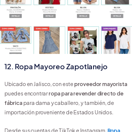
12. Ropa Mayoreo Zapotlanejo
Ubicado en Jalisco, con este
proveedor mayorista
puedes encontrar
ropa para revender directo de
fábrica
para dama y caballero, y también, de
importación proveniente de Estados Unidos.
Desde sus cuentas de TikTok e Instagram,
Ropa