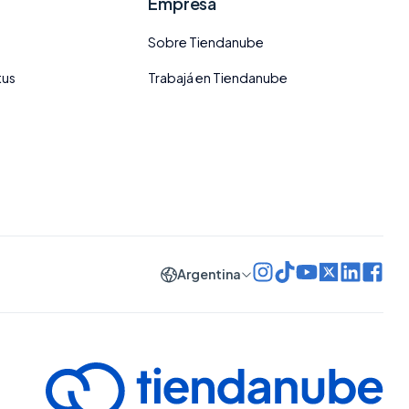
Empresa
Sobre Tiendanube
tus
Trabajá en Tiendanube
Argentina