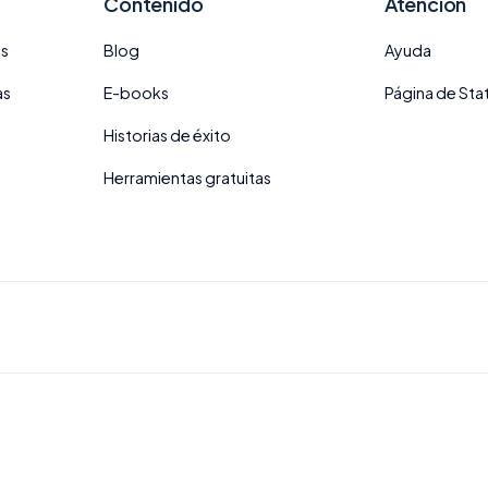
Contenido
Atención
es
Blog
Ayuda
as
E-books
Página de Sta
Historias de éxito
Herramientas gratuitas