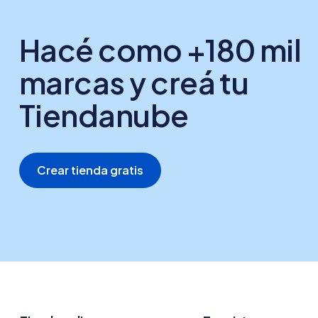
Hacé como +180 mil
marcas y creá tu
Tiendanube
Crear tienda gratis