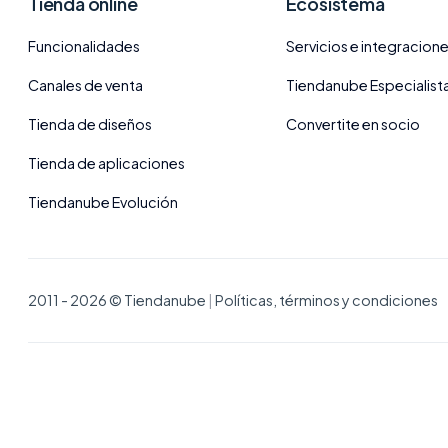
Tienda online
Ecosistema
Funcionalidades
Servicios e integracion
Canales de venta
Tiendanube Especialist
Tienda de diseños
Convertite en socio
Tienda de aplicaciones
Tiendanube Evolución
2011 - 2026 © Tiendanube
|
Políticas, términos y condiciones