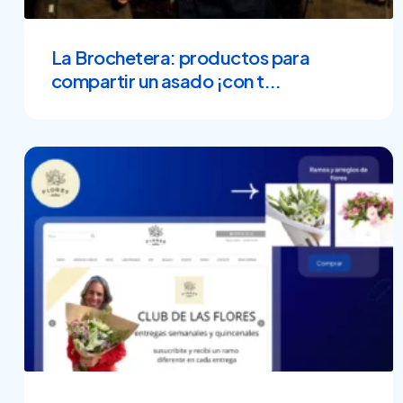
La Brochetera: productos para
compartir un asado ¡con t...