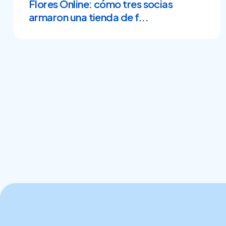
Flores Online: cómo tres socias
armaron una tienda de f...