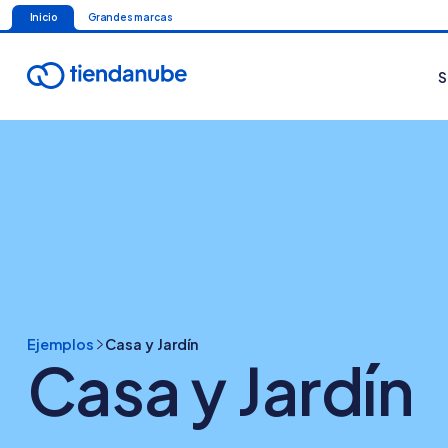
Inicio
Grandes marcas
S
Ejemplos
Casa y Jardín
Casa y Jardín