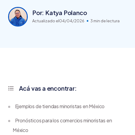
Por: Katya Polanco
Actualizado el
04/04/2026
3 min de lectura
Acá vas a encontrar:
Ejemplos de tiendas minoristas en México
Pronósticos para los comercios minoristas en
México