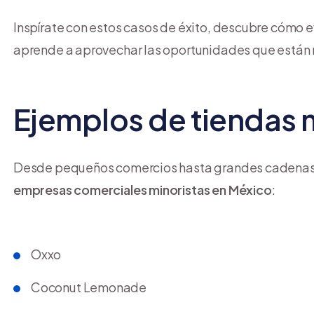
Inspírate con estos casos de éxito, descubre cómo e
aprende a aprovechar las oportunidades que están 
Ejemplos de tiendas 
Desde pequeños comercios hasta grandes cadenas 
empresas comerciales minoristas en México
:
Oxxo
Coconut Lemonade