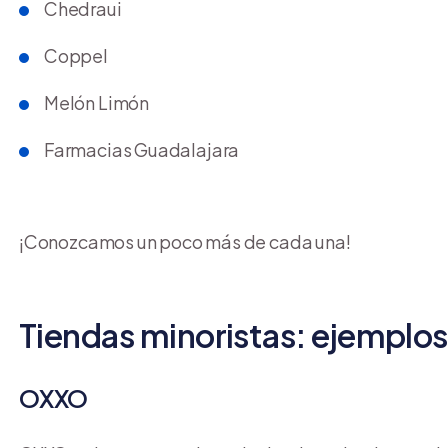
Chedraui
Coppel
Melón Limón
Farmacias Guadalajara
¡Conozcamos un poco más de cada una!
Tiendas minoristas: ejemplos
OXXO