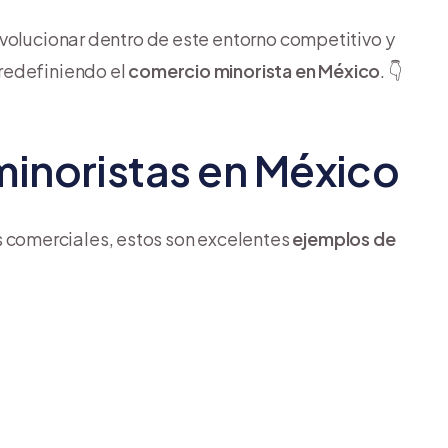
volucionar dentro de este entorno competitivo y
redefiniendo el
comercio minorista en México
. 👇
minoristas en México
comerciales, estos son excelentes
ejemplos de