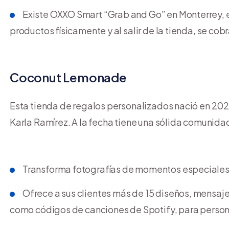
Existe OXXO Smart “Grab and Go” en Monterrey, e
productos físicamente y al salir de la tienda, se c
Coconut Lemonade
Esta tienda de regalos personalizados nació en 2
Karla Ramírez. A la fecha tiene una sólida comunida
Transforma fotografías de momentos especiales 
Ofrece a sus clientes más de 15 diseños, mensaje
como códigos de canciones de Spotify, para persona