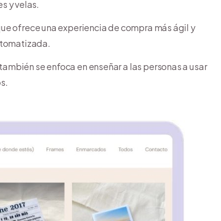
s y velas.
 que ofrece una experiencia de compra más ágil y
utomatizada.
también se enfoca en enseñar a las personas a usar
os.