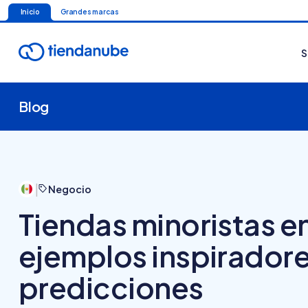
Inicio
Grandes marcas
S
Blog
|
Negocio
Tiendas minoristas e
ejemplos inspiradore
predicciones