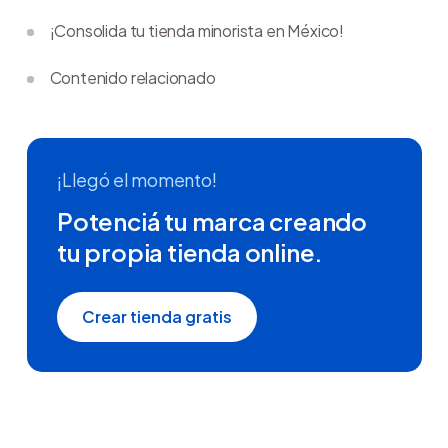
¡Consolida tu tienda minorista en México!
Contenido relacionado
¡Llegó el momento!
Potenciá tu marca creando
tu propia tienda online.
Crear tienda gratis