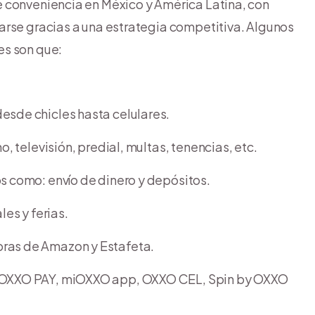
 conveniencia en México y América Latina, con
arse gracias a una estrategia competitiva. Algunos
es son que:
esde chicles hasta celulares.
o, televisión, predial, multas, tenencias, etc.
s como: envío de dinero y depósitos.
les y ferias.
ras de Amazon y Estafeta.
: OXXO PAY, miOXXO app, OXXO CEL, Spin by OXXO