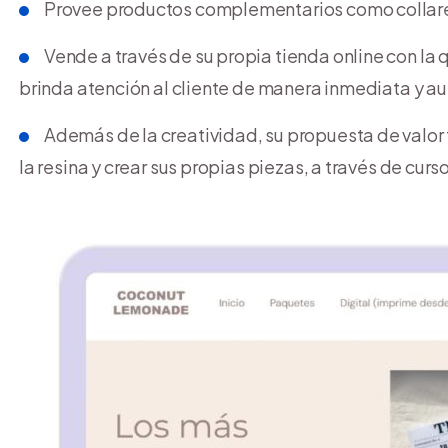
Provee productos complementarios como collare
Vende a través de su propia tienda online con la
brinda atención al cliente de manera inmediata y a
Además de la creatividad, su propuesta de valor 
la resina y crear sus propias piezas, a través de curs