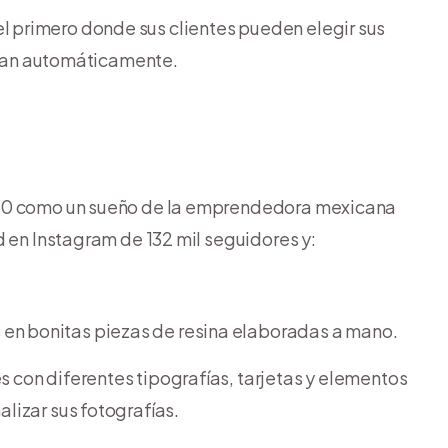
l primero donde sus clientes pueden elegir sus
obran automáticamente.
020 como un sueño de la emprendedora mexicana
d en Instagram de 132 mil seguidores y:
en bonitas piezas de resina elaboradas a mano.
s con diferentes tipografías, tarjetas y elementos
lizar sus fotografías.