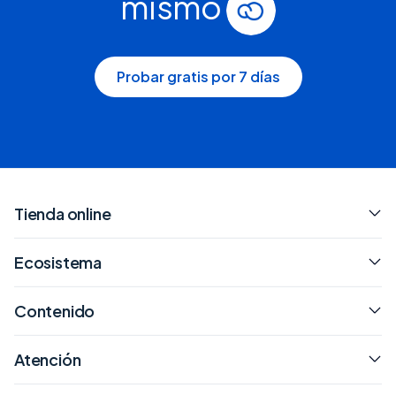
mismo
Probar gratis por 7 días
Tienda online
Ecosistema
Contenido
Atención