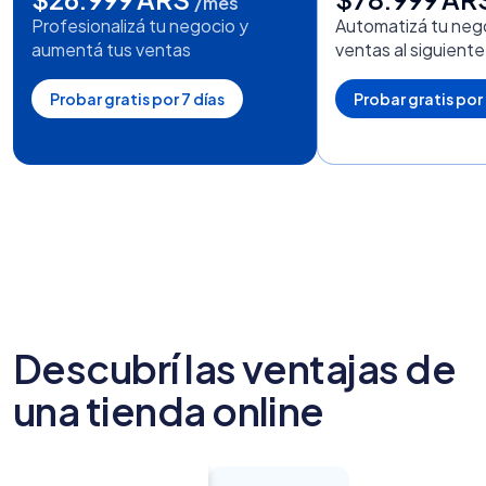
/mes
Profesionalizá tu negocio y
Automatizá tu nego
aumentá tus ventas
ventas al siguiente
Probar gratis por 7 días
Probar gratis por 
Descubrí las ventajas de
una tienda online