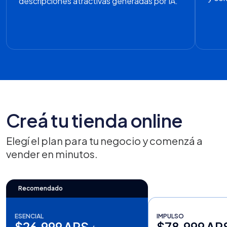
descripciones atractivas generadas por IA.
Creá tu tienda online
Elegí el plan para tu negocio y comenzá a
vender en minutos.
Recomendado
ESENCIAL
IMPULSO
$26.999 ARS
$78.999 AR