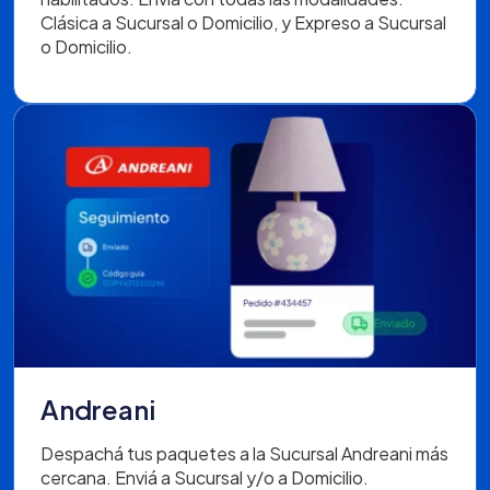
Clásica a Sucursal o Domicilio, y Expreso a Sucursal
o Domicilio.
Andreani
Despachá tus paquetes a la Sucursal Andreani más
cercana. Enviá a Sucursal y/o a Domicilio.