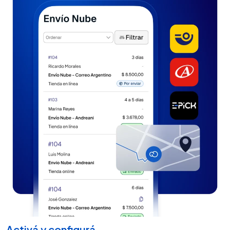
Activá y configurá