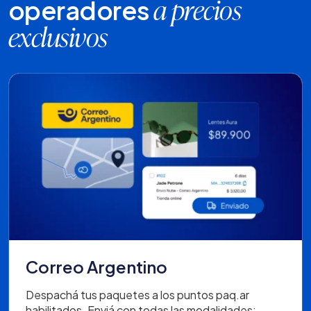
operadores
a precios
exclusivos
Correo Argentino
Despachá tus paquetes a los puntos paq.ar
habilitados. Enviá con todas las modalidades: