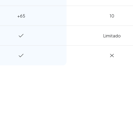
+65
10
Limitado