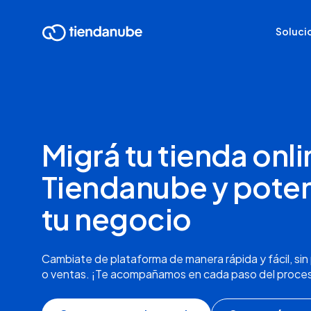
Soluci
Migrá tu tienda onli
Tiendanube y pote
tu negocio
Cambiate de plataforma de manera rápida y fácil, sin
o ventas. ¡Te acompañamos en cada paso del proce