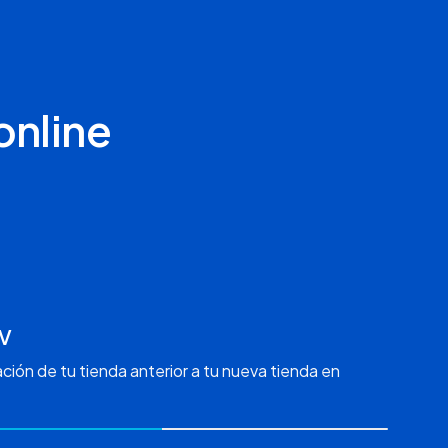
online
SV
ción de tu tienda anterior a tu nueva tienda en