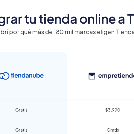
grar tu tienda online a
brí por qué más de 180 mil marcas eligen Tiend
Gratis
$3.990
Gratis
Gratis