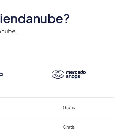
 Tiendanube?
anube.
Gratis
Gratis