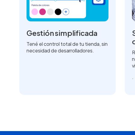
Gestión simplificada
Tené el control total de tu tienda, sin
necesidad de desarrolladores.
R
n
n
v
.