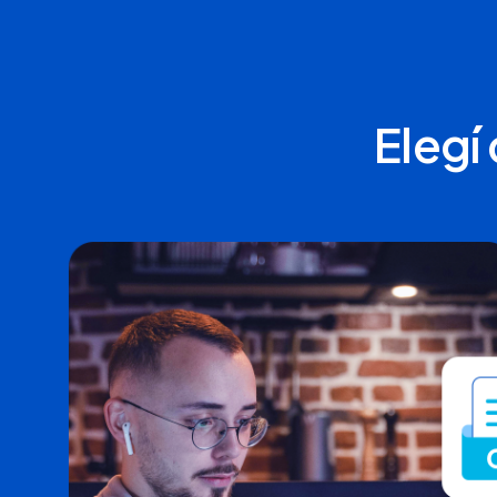
Elegí