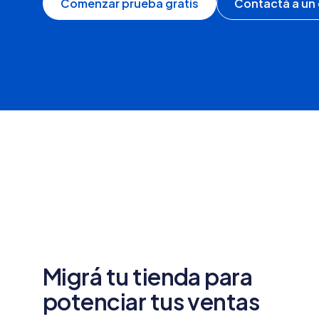
Comenzar prueba gratis
Contactá a un 
Migrá tu tienda para
potenciar tus ventas