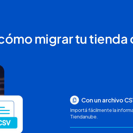
 cómo migrar tu tienda 
Con un archivo C
Importá fácilmente la informa
Tiendanube.