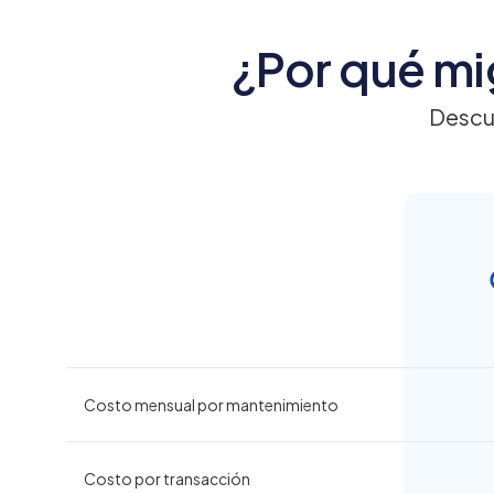
¿Por qué mi
Descu
Costo mensual por mantenimiento
Costo por transacción