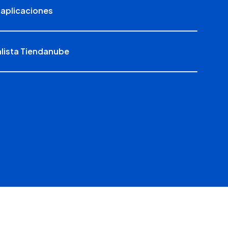
 aplicaciones
alista Tiendanube