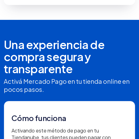
Una experiencia de
compra segura y
transparente
Activá Mercado Pago en tu tienda online en
pocos pasos.
Cómo funciona
Activando este método de pago en tu
Tiendanube, tus clientes pueden pagar con