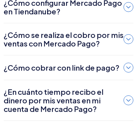
¿Cómo configurar Mercado Pago
en Tiendanube?
¿Cómo se realiza el cobro por mis
ventas con Mercado Pago?
¿Cómo cobrar con link de pago?
¿En cuánto tiempo recibo el
dinero por mis ventas en mi
cuenta de Mercado Pago?