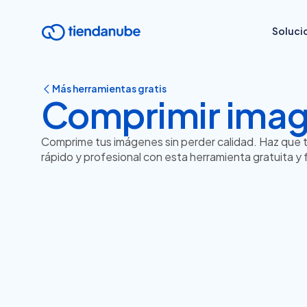
Soluci
Más herramientas gratis
Comprimir ima
Comprime tus imágenes sin perder calidad. Haz que t
rápido y profesional con esta herramienta gratuita y f