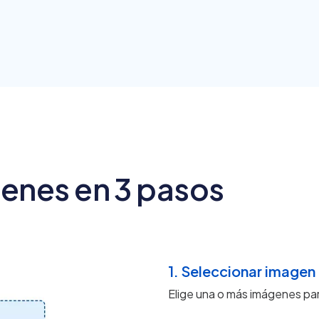
enes en 3 pasos
1. Seleccionar imagen
Elige una o más imágenes pa