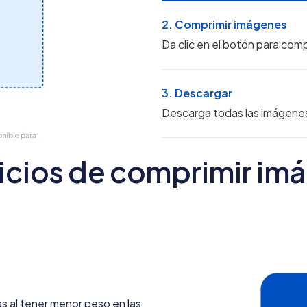
2. Comprimir imágenes
Da clic en el botón para com
3. Descargar
Descarga todas las imágenes
icios de comprimir im
s al tener menor peso en las