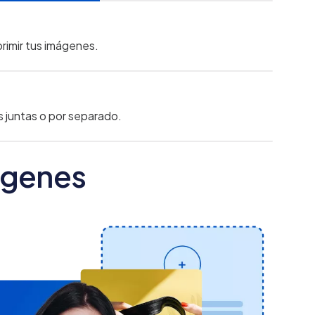
primir tus imágenes.
 juntas o por separado.
ágenes