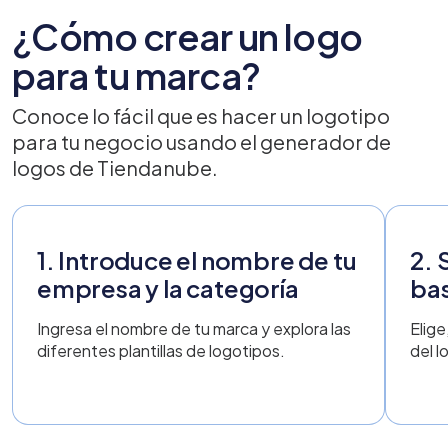
¿Cómo crear un logo
para tu marca?
Conoce lo fácil que es hacer un logotipo
para tu negocio usando el generador de
logos de Tiendanube.
1. Introduce el nombre de tu
2. 
empresa y la categoría
ba
Ingresa el nombre de tu marca y explora las
Elige
diferentes plantillas de logotipos.
del l