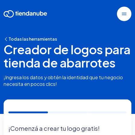
Todas las herramientas
Creador de logos para
tienda de abarrotes
¡Ingresa los datos y obtén la identidad que tu negocio
necesita en pocos clics!