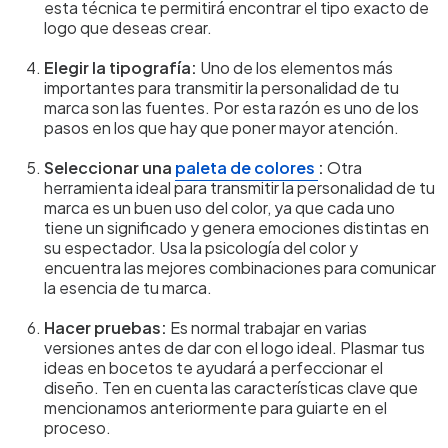
esta técnica te permitirá encontrar el tipo exacto de
logo que deseas crear.
Elegir la tipografía:
Uno de los elementos más
importantes para transmitir la personalidad de tu
marca son las fuentes. Por esta razón es uno de los
pasos en los que hay que poner mayor atención.
Seleccionar una
paleta de colores
:
Otra
herramienta ideal para transmitir la personalidad de tu
marca es un buen uso del color, ya que cada uno
tiene un significado y genera emociones distintas en
su espectador. Usa la psicología del color y
encuentra las mejores combinaciones para comunicar
la esencia de tu marca.
Hacer pruebas:
Es normal trabajar en varias
versiones antes de dar con el logo ideal. Plasmar tus
ideas en bocetos te ayudará a perfeccionar el
diseño. Ten en cuenta las características clave que
mencionamos anteriormente para guiarte en el
proceso.