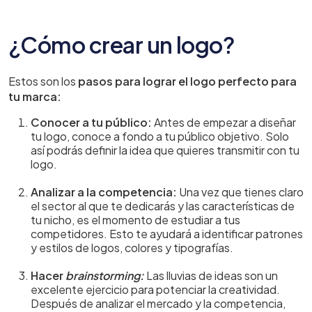
¿Cómo crear un logo?
Estos son los
pasos para lograr el logo perfecto para
tu marca:
Conocer a tu público:
Antes de empezar a diseñar
tu logo, conoce a fondo a tu público objetivo. Solo
así podrás definir la idea que quieres transmitir con tu
logo.
Analizar a la competencia:
Una vez que tienes claro
el sector al que te dedicarás y las características de
tu nicho, es el momento de estudiar a tus
competidores. Esto te ayudará a identificar patrones
y estilos de logos, colores y tipografías.
Hacer
brainstorming:
Las lluvias de ideas son un
excelente ejercicio para potenciar la creatividad.
Después de analizar el mercado y la competencia,