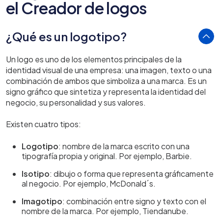
el Creador de logos
¿Qué es un logotipo?
Un logo es uno de los elementos principales de la
identidad visual de una empresa: una imagen, texto o una
combinación de ambos que simboliza a una marca. Es un
signo gráfico que sintetiza y representa la identidad del
negocio, su personalidad y sus valores.
Existen cuatro tipos:
Logotipo
: nombre de la marca escrito con una
tipografía propia y original. Por ejemplo, Barbie.
Isotipo
: dibujo o forma que representa gráficamente
al negocio. Por ejemplo, McDonald´s.
Imagotipo
: combinación entre signo y texto con el
nombre de la marca. Por ejemplo, Tiendanube.