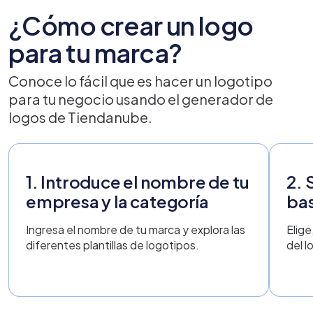
¿Cómo crear un logo
para tu marca?
Conoce lo fácil que es hacer un logotipo
para tu negocio usando el generador de
logos de Tiendanube.
1. Introduce el nombre de tu
2. 
empresa y la categoría
ba
Ingresa el nombre de tu marca y explora las
Elige
diferentes plantillas de logotipos.
del l