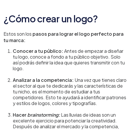
¿Cómo crear un logo?
Estos son los
pasos para lograr el logo perfecto para
tu marca:
Conocer a tu público:
Antes de empezar a diseñar
tu logo, conoce a fondo a tu público objetivo. Solo
así podrás definir la idea que quieres transmitir con tu
logo.
Analizar a la competencia:
Una vez que tienes claro
el sector al que te dedicarás y las características de
tu nicho, es el momento de estudiar a tus
competidores. Esto te ayudará a identificar patrones
y estilos de logos, colores y tipografías.
Hacer
brainstorming:
Las lluvias de ideas son un
excelente ejercicio para potenciar la creatividad.
Después de analizar el mercado y la competencia,