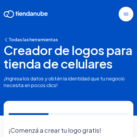
Todas las herramientas
Creador de logos para
tienda de celulares
¡Ingresa los datos y obtén la identidad que tu negocio
necesita en pocos clics!