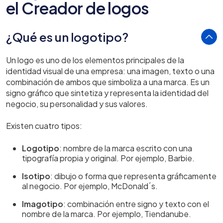
el Creador de logos
¿Qué es un logotipo?
Un logo es uno de los elementos principales de la
identidad visual de una empresa: una imagen, texto o una
combinación de ambos que simboliza a una marca. Es un
signo gráfico que sintetiza y representa la identidad del
negocio, su personalidad y sus valores.
Existen cuatro tipos:
Logotipo
: nombre de la marca escrito con una
tipografía propia y original. Por ejemplo, Barbie.
Isotipo
: dibujo o forma que representa gráficamente
al negocio. Por ejemplo, McDonald´s.
Imagotipo
: combinación entre signo y texto con el
nombre de la marca. Por ejemplo, Tiendanube.