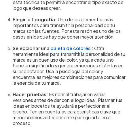
esta técnica te permitirá encontrar el tipo exacto de
logo que deseas crear.
Elegir la tipografía:
Uno de los elementos más
importantes para transmitir la personalidad de tu
marca son las fuentes. Por esta razón es uno de los
pasos en los que hay que poner mayor atención.
Seleccionar una
paleta de colores
:
Otra
herramienta ideal para transmitir la personalidad de tu
marca es un buen uso del color, ya que cada uno
tiene un significado y genera emociones distintas en
su espectador. Usa la psicología del color y
encuentra las mejores combinaciones para comunicar
la esencia de tu marca.
Hacer pruebas:
Es normal trabajar en varias
versiones antes de dar con el logo ideal. Plasmar tus
ideas en bocetos te ayudará a perfeccionar el
diseño. Ten en cuenta las características clave que
mencionamos anteriormente para guiarte en el
proceso.