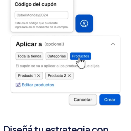
Diseñá tu estrategia con