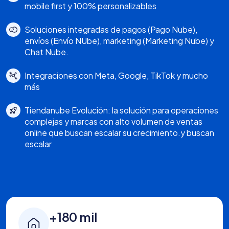
mobile first y 100% personalizables
Soluciones integradas de pagos (Pago Nube),
envíos (Envío NUbe), marketing (Marketing Nube) y
Chat Nube.
Integraciones con Meta, Google, TikTok y mucho
más
Tiendanube Evolución: la solución para operaciones
complejas y marcas con alto volumen de ventas
online que buscan escalar su crecimiento.y buscan
escalar
+180 mil