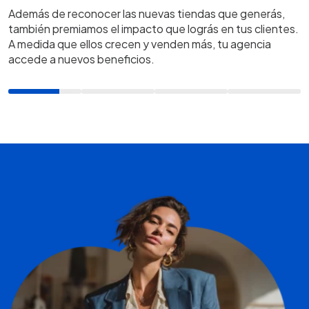
Además de reconocer las nuevas tiendas que generás,
también premiamos el impacto que lográs en tus clientes.
A medida que ellos crecen y venden más, tu agencia
accede a nuevos beneficios.