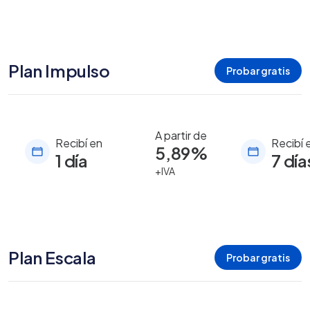
Plan Impulso
Probar gratis
A partir de
Recibí en
Recibí 
5,89%
1 día
7 día
+IVA
Plan Escala
Probar gratis