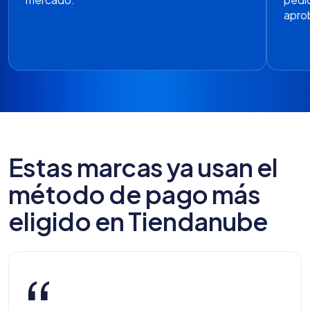
apro
Estas marcas ya usan el
método de pago más
eligido en Tiendanube
“