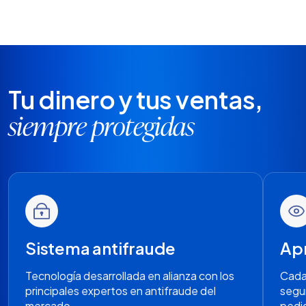
Tu dinero y tus ventas,
siempre protegidas
Sistema antifraude
Ap
Tecnología desarrollada en alianza con los
Cada
principales expertos en antifraude del
segu
mercado.
pedid