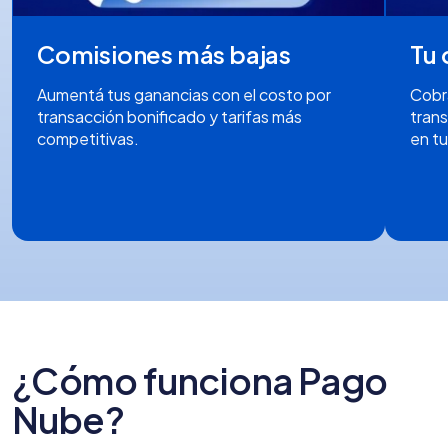
Comisiones más bajas
Tu 
Aumentá tus ganancias con el costo por
Cobrá
transacción bonificado y tarifas más
trans
competitivas.
en tu
¿Cómo funciona Pago
Nube?