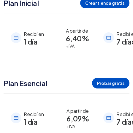
Plan Inicial
Crear tienda gratis
A partir de
Recibí en
Recibí 
6,40%
1 día
7 día
+IVA
Plan Esencial
Probar gratis
A partir de
Recibí en
Recibí 
6,09%
1 día
7 día
+IVA