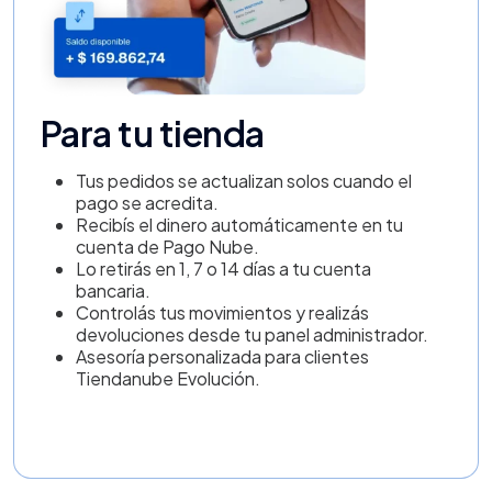
Para tu tienda
Tus pedidos se actualizan solos cuando el
pago se acredita.
Recibís el dinero automáticamente en tu
cuenta de Pago Nube.
Lo retirás en 1, 7 o 14 días a tu cuenta
bancaria.
Controlás tus movimientos y realizás
devoluciones desde tu panel administrador.
Asesoría personalizada para clientes
Tiendanube Evolución.