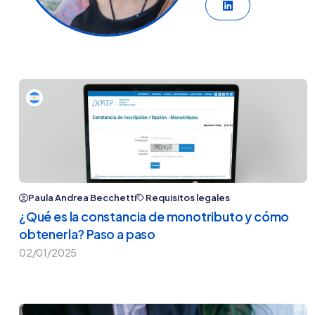
LinkedIn
Paula Andrea Becchetti
Requisitos legales
¿Qué es la constancia de monotributo y cómo
obtenerla? Paso a paso
02/01/2025