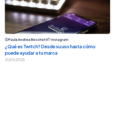
Paula Andrea Becchetti
Instagram
¿Qué es Twitch? Desde su uso hasta cómo
puede ayudar a tu marca
31/01/2025