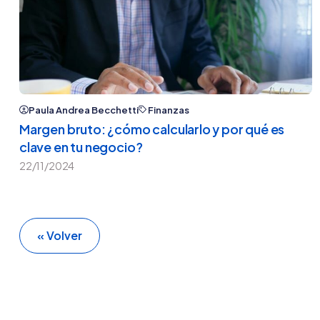
Paula Andrea Becchetti
Finanzas
Margen bruto: ¿cómo calcularlo y por qué es
clave en tu negocio?
22/11/2024
« Volver