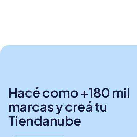
Hacé como +180 mil
marcas y creá tu
Tiendanube