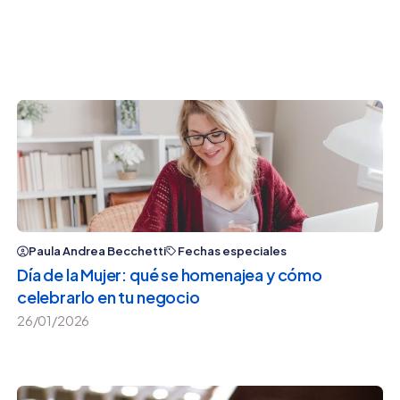
Paula Andrea Becchetti
Fechas especiales
Día de la Mujer: qué se homenajea y cómo
celebrarlo en tu negocio
26/01/2026