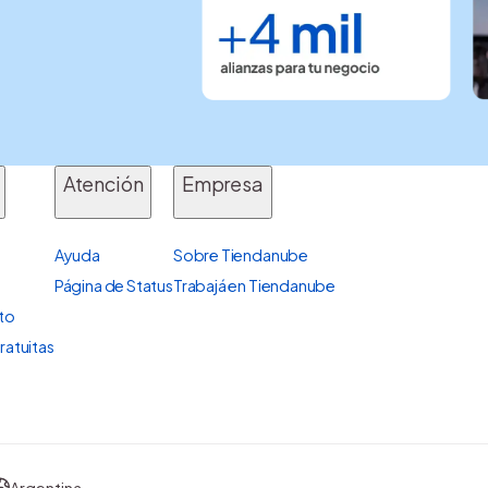
Atención
Empresa
Ayuda
Sobre Tiendanube
Página de Status
Trabajá en Tiendanube
ito
ratuitas
Argentina