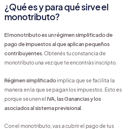
¿Qué es y para qué sirve el
monotributo?
El monotributo es un régimen simplificado de
pago de impuestos al que aplican pequeños
contribuyentes
. Obtenés tu constancia de
monotributo una vez que te encontrás inscripto.
Régimen simplificado
implica que se facilita la
manera en la que se pagan los impuestos. Esto es
porque se unen el
IVA, las Ganancias y los
asociados al sistema previsional
.
Con el monotributo, vas a cubrir el pago de tus