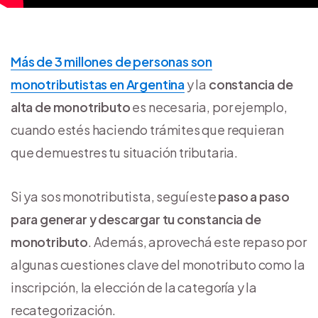
Más de 3 millones de personas son
monotributistas en Argentina
y la
constancia de
alta de monotributo
es necesaria, por ejemplo,
cuando estés haciendo trámites que requieran
que demuestres tu situación tributaria.
Si ya sos monotributista, seguí este
paso a paso
para generar y descargar tu constancia de
monotributo
. Además, aprovechá este repaso por
algunas cuestiones clave del monotributo como la
inscripción, la elección de la categoría y la
recategorización.