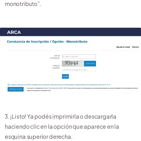
monotributo”.
¡Listo! Ya podés imprimirla o descargarla
haciendo clic en la opción que aparece en la
esquina superior derecha.