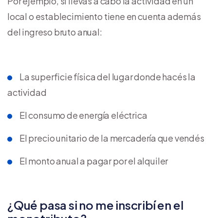
Por ejemplo, si llevás a cabo la actividad en un
local o establecimiento tiene en cuenta además
del ingreso bruto anual:
La superficie física del lugar donde hacés la
actividad
El consumo de energía eléctrica
El precio unitario de la mercadería que vendés
El monto anual a pagar por el alquiler
¿Qué pasa si no me inscribí en el