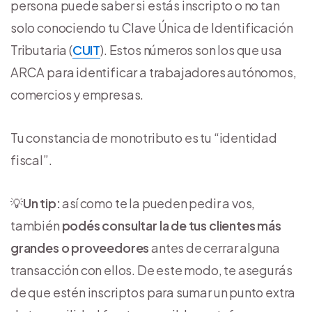
persona puede saber si estás inscripto o no tan
solo conociendo tu Clave Única de Identificación
Tributaria (
CUIT
). Estos números son los que usa
ARCA para identificar a trabajadores autónomos,
comercios y empresas.
Tu constancia de monotributo es tu “identidad
fiscal”.
💡​
Un tip:
así como te la pueden pedir a vos,
también
podés consultar la de tus clientes más
grandes o proveedores
antes de cerrar alguna
transacción con ellos. De este modo, te asegurás
de que estén inscriptos para sumar un punto extra