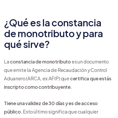
¿Qué es la constancia
de monotributo y para
qué sirve?
La
constancia de monotributo
es un documento
que emite la Agencia de Recaudación y Control
Aduanero (ARCA, ex AFIP) que
certifica que estás
inscripto como contribuyente
.
Tiene una validez de 30 días y es de acceso
público.
Esto último significa que cualquier