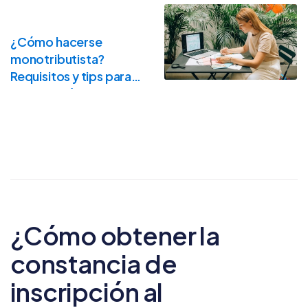
¿Cómo hacerse
monotributista?
Requisitos y tips para
hacer el trámite
¿Cómo obtener la
constancia de
inscripción al