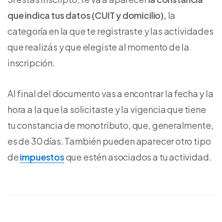
que indica tus datos (CUIT y domicilio),
la
categoría en la que te registraste y las actividades
que realizás y que elegiste al momento de la
inscripción.
Al final del documento vas a encontrar la fecha y la
hora a la que la solicitaste y la vigencia que tiene
tu constancia de monotributo, que, generalmente,
es de 30 días. También pueden aparecer otro tipo
de
impuestos
que estén asociados a tu actividad.