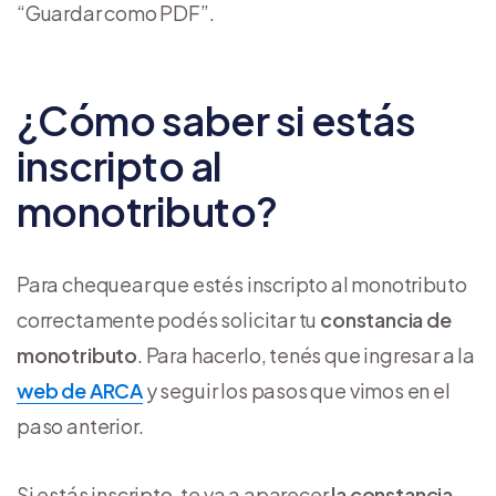
“Guardar como PDF”.
¿Cómo saber si estás
inscripto al
monotributo?
Para chequear que estés inscripto al monotributo
correctamente podés solicitar tu
constancia de
monotributo
. Para hacerlo, tenés que ingresar a la
web de ARCA
y seguir los pasos que vimos en el
paso anterior.
Si estás inscripto, te va a aparecer
la constancia