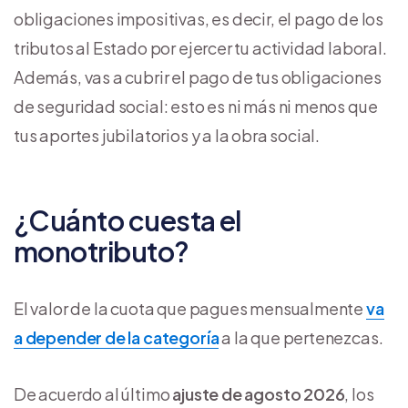
obligaciones impositivas, es decir, el pago de los
tributos al Estado por ejercer tu actividad laboral.
Además, vas a cubrir el pago de tus obligaciones
de seguridad social: esto es ni más ni menos que
tus aportes jubilatorios y a la obra social.
¿Cuánto cuesta el
monotributo?
El valor de la cuota que pagues mensualmente
va
a depender de la categoría
a la que pertenezcas.
De acuerdo al último
ajuste de agosto 2026
, los