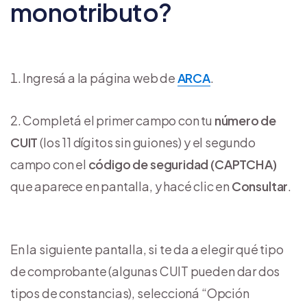
monotributo?
Ingresá a la página web de
ARCA
.
Completá el primer campo con tu
número de
CUIT
(los 11 dígitos sin guiones) y el segundo
campo con el
código de seguridad (CAPTCHA)
que aparece en pantalla, y hacé clic en
Consultar
.
En la siguiente pantalla, si te da a elegir qué tipo
de comprobante (algunas CUIT pueden dar dos
tipos de constancias), seleccioná “Opción