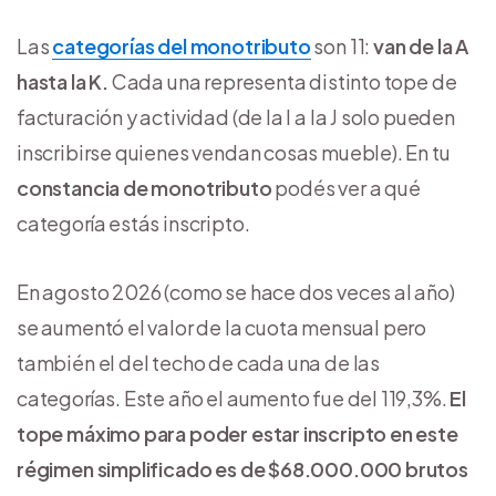
Las
categorías del monotributo
son 11:
van de la A
hasta la K.
Cada una representa distinto tope de
facturación y actividad (de la I a la J solo pueden
inscribirse quienes vendan cosas mueble). En tu
constancia de monotributo
podés ver a qué
categoría estás inscripto.
En agosto 2026 (como se hace dos veces al año)
se aumentó el valor de la cuota mensual pero
también el del techo de cada una de las
categorías. Este año el aumento fue del 119,3%.
El
tope máximo para poder estar inscripto en este
régimen simplificado es de $68.000.000 brutos