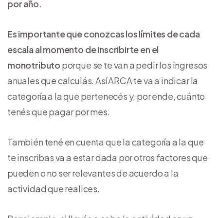
por año.
Es importante que conozcas los límites de cada
escala al momento de inscribirte en el
monotributo
porque se te van a pedir los ingresos
anuales que calculás. Así ARCA te va a indicar la
categoría a la que pertenecés y, por ende, cuánto
tenés que pagar por mes.
También tené en cuenta que la categoría a la que
te inscribas va a estar dada por otros factores que
pueden o no ser relevantes de acuerdo a la
actividad que realices.