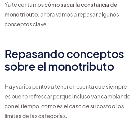
Ya te contamos
cómo sacar la constancia de
monotributo
, ahora vamos a repasar algunos
conceptos clave.
Repasando conceptos
sobre el monotributo
Hay varios puntos a tener en cuenta que siempre
es bueno refrescar porque incluso van cambiando
con el tiempo, como es el caso de su costo o los
límites de las categorías.