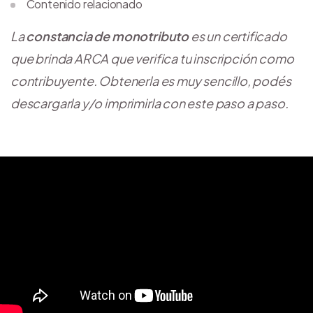
Contenido relacionado
La
constancia de monotributo
es un certificado
que brinda ARCA que verifica tu inscripción como
contribuyente. Obtenerla es muy sencillo, podés
descargarla y/o imprimirla con este paso a paso.