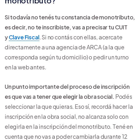
monotributo?
Si todavía no tenés tu constancia de monotributo,
es decir, no te inscribiste, vas a precisar tu CUIT
y
Clave Fiscal
. Si no contás con ellas, acercate
directamente a una agencia de ARCA (a la que
corresponda según tu domicilio) o pedir un turno
en la web antes.
Un punto importante del proceso de inscripción
es que vas a tener que elegir la obra social.
Podés
seleccionar la que quieras. Eso sí, recordá hacer la
inscripción en la obra social, no alcanza solo con
elegirla en la inscripción del monotributo. Tené en
cuenta que no vas a poder cambiarla durante 12