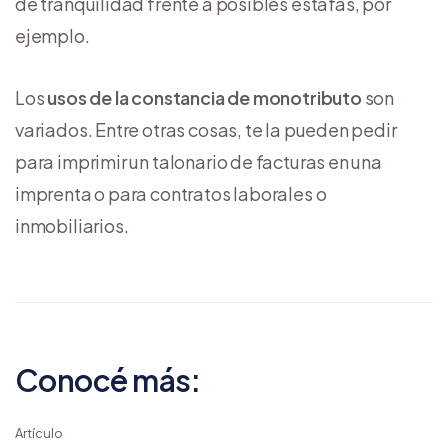
de tranquilidad frente a posibles estafas, por
ejemplo.
Los
usos de la constancia de monotributo
son
variados. Entre otras cosas, te la pueden pedir
para imprimir un talonario de facturas en una
imprenta o para contratos laborales o
inmobiliarios.
Conocé más:
Artículo