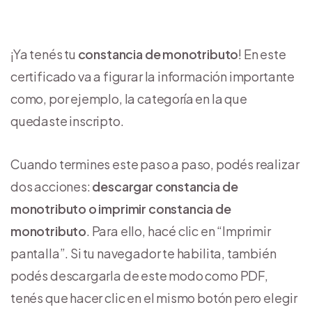
¡Ya tenés tu
constancia de monotributo
! En este
certificado va a figurar la información importante
como, por ejemplo, la categoría en la que
quedaste inscripto.
Cuando termines este paso a paso, podés realizar
dos acciones:
descargar constancia de
monotributo o imprimir constancia de
monotributo
. Para ello, hacé clic en “Imprimir
pantalla”. Si tu navegador te habilita, también
podés descargarla de este modo como PDF,
tenés que hacer clic en el mismo botón pero elegir