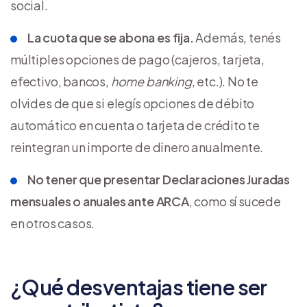
social.
La cuota que se abona es fija.
Además, tenés
múltiples opciones de pago (cajeros, tarjeta,
efectivo, bancos,
home banking
, etc.). No te
olvides de que si elegís opciones de débito
automático en cuenta o tarjeta de crédito te
reintegran un importe de dinero anualmente.
No tener que presentar Declaraciones Juradas
mensuales o anuales ante ARCA
, como sí sucede
en otros casos.
¿Qué desventajas tiene ser