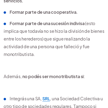
servicios.
Formar parte de una cooperativa.
Formar parte de una sucesión indivisa
(esto
implica que todavía no se hizo la división de bienes
entre los herederos) que sigue realizando la
actividad de una persona que falleció y fue
monotributista.
Además,
no podés ser monotributista si
:
Integrás una SA,
SRL
, una Sociedad Colectiva u
otro tipo de sociedades regulares. Tampoco si