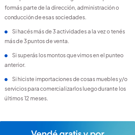
formás parte de la dirección, administración o
conducción de esas sociedades.
Si hacés más de 3 actividades a la vez o tenés
más de 3 puntos de venta.
Si superás los montos que vimos en el punteo
anterior.
Si hiciste importaciones de cosas muebles y/o
servicios para comercializarlos luego durante los
últimos 12 meses.