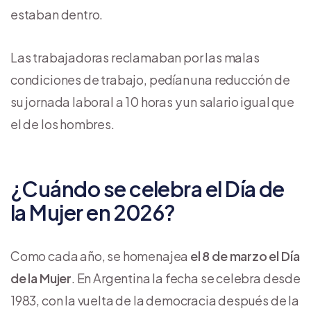
estaban dentro.
Las trabajadoras reclamaban por las malas
condiciones de trabajo, pedían una reducción de
su jornada laboral a 10 horas y un salario igual que
el de los hombres.
¿Cuándo se celebra el Día de
la Mujer en 2026?
Como cada año, se homenajea
el 8 de marzo el Día
de la Mujer
. En Argentina la fecha se celebra desde
1983, con la vuelta de la democracia después de la