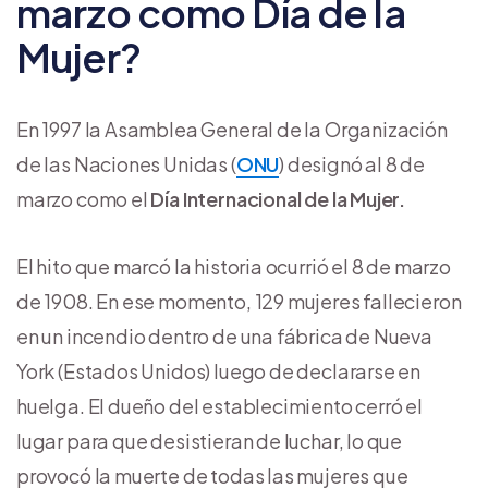
marzo como Día de la
Mujer?
En 1997 la Asamblea General de la Organización
de las Naciones Unidas (
ONU
) designó al 8 de
marzo como el
Día Internacional de la Mujer.
El hito que marcó la historia ocurrió el 8 de marzo
de 1908. En ese momento, 129 mujeres fallecieron
en un incendio dentro de una fábrica de Nueva
York (Estados Unidos) luego de declararse en
huelga. El dueño del establecimiento cerró el
lugar para que desistieran de luchar, lo que
provocó la muerte de todas las mujeres que