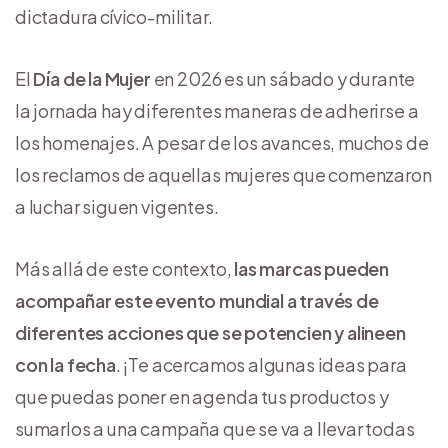
dictadura cívico-militar.
El
Día de la Mujer
en 2026 es un sábado y durante
la jornada hay diferentes maneras de adherirse a
los homenajes. A pesar de los avances, muchos de
los reclamos de aquellas mujeres que comenzaron
a luchar siguen vigentes.
Más allá de este contexto,
las marcas pueden
acompañar este evento mundial a través de
diferentes acciones que se potencien y alineen
con la fecha
. ¡Te acercamos algunas ideas para
que puedas poner en agenda tus productos y
sumarlos a una campaña que se va a llevar todas