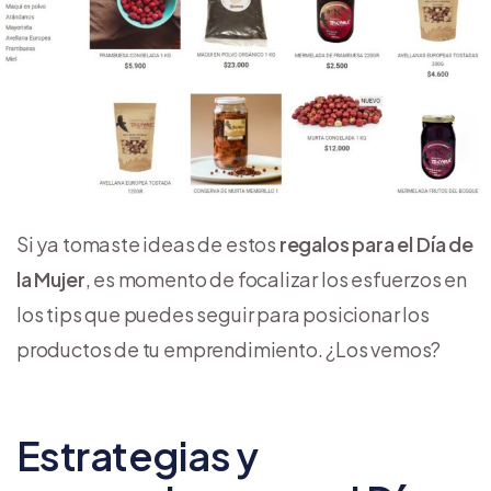
Si ya tomaste ideas de estos
regalos para el Día de
la Mujer
, es momento de focalizar los esfuerzos en
los tips que puedes seguir para posicionar los
productos de tu emprendimiento. ¿Los vemos?
Estrategias y