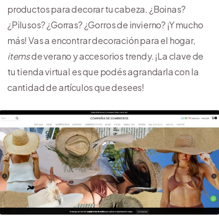
productos para decorar tu cabeza. ¿Boinas?
¿Pilusos? ¿Gorras? ¿Gorros de invierno? ¡Y mucho
más! Vas a encontrar decoración para el hogar,
items
de verano y accesorios trendy. ¡La clave de
tu tienda virtual es que podés agrandarla con la
cantidad de artículos que desees!