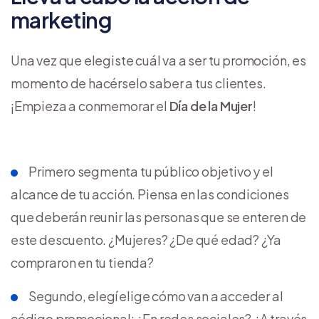
marketing
Una vez que elegiste cuál va a ser tu promoción, es
momento de hacérselo saber a tus clientes.
¡Empieza a conmemorar el
Día de la Mujer
!
Primero segmenta tu público objetivo y el
alcance de tu acción. Piensa en las condiciones
que deberán reunir las personas que se enteren de
este descuento. ¿Mujeres? ¿De qué edad? ¿Ya
compraron en tu tienda?
Segundo, elegí elige cómo van a acceder al
código promocional: ¿En redes sociales? ¿A través