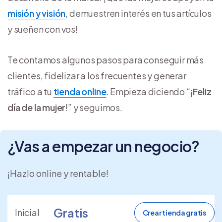
misión y visión
, demuestren interés en tus artículos
y sueñen con vos!
Te contamos algunos pasos para conseguir más
clientes, fidelizar a los frecuentes y generar
tráfico a tu
tienda online
. Empieza diciendo “¡
Feliz
día de la mujer
!” y seguimos.
¿Vas a empezar un negocio?
¡Hazlo online y rentable!
Gratis
Inicial
Crear tienda gratis