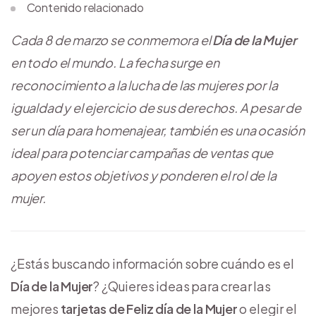
Contenido relacionado
Cada 8 de marzo se conmemora el
Día de la Mujer
en todo el mundo. La fecha surge en
reconocimiento a la lucha de las mujeres por la
igualdad y el ejercicio de sus derechos. A pesar de
ser un día para homenajear, también es una ocasión
ideal para potenciar campañas de ventas que
apoyen estos objetivos y ponderen el rol de la
mujer.
¿Estás buscando información sobre cuándo es el
Día de la Mujer
? ¿Quieres ideas para crear las
mejores
tarjetas de Feliz día de la Mujer
o elegir el