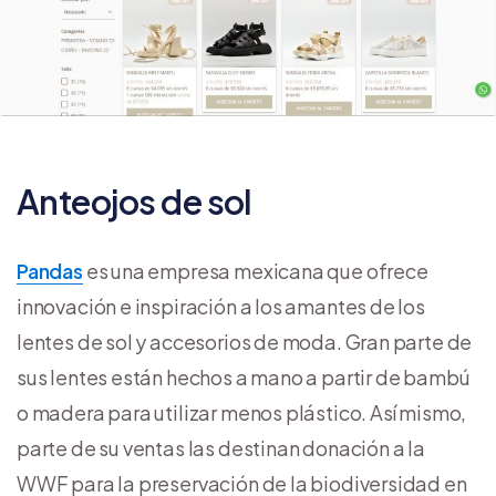
Anteojos de sol
Pandas
es una empresa mexicana que ofrece
innovación e inspiración a los amantes de los
lentes de sol y accesorios de moda. Gran parte de
sus lentes están hechos a mano a partir de bambú
o madera para utilizar menos plástico. Así mismo,
parte de su ventas las destinan donación a la
WWF para la preservación de la biodiversidad en