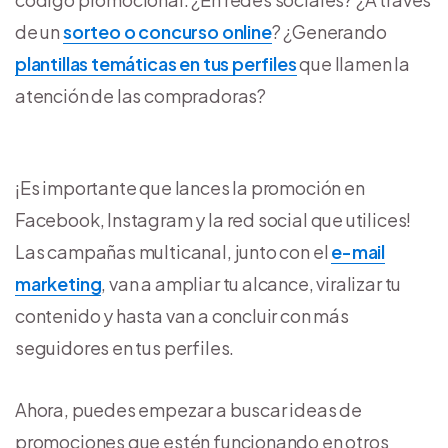
de un
sorteo o concurso online
? ¿Generando
plantillas temáticas en tus perfiles
que llamen la
atención de las compradoras?
¡Es importante que lances la promoción en
Facebook, Instagram y la red social que utilices!
Las campañas multicanal, junto con el
e-mail
marketing
, van a ampliar tu alcance, viralizar tu
contenido y hasta van a concluir con más
seguidores en tus perfiles.
Ahora, puedes empezar a buscar ideas de
promociones que estén funcionando en otros