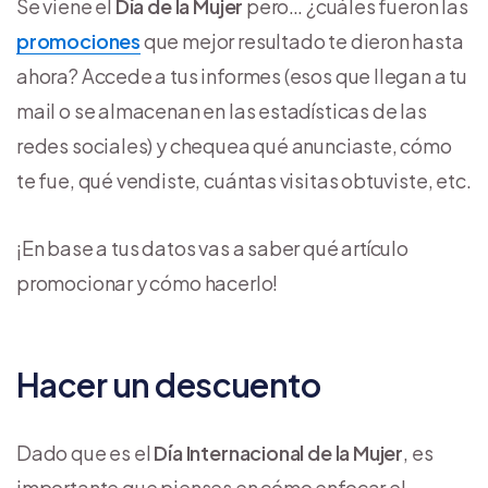
Se viene el
Día de la Mujer
pero… ¿cuáles fueron las
promociones
que mejor resultado te dieron hasta
ahora? Accede a tus informes (esos que llegan a tu
mail o se almacenan en las estadísticas de las
redes sociales) y chequea qué anunciaste, cómo
te fue, qué vendiste, cuántas visitas obtuviste, etc.
¡En base a tus datos vas a saber qué artículo
promocionar y cómo hacerlo!
Hacer un descuento
Dado que es el
Día Internacional de la Mujer
, es
importante que pienses en cómo enfocar el