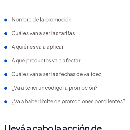
Nombre de la promoción
Cuáles van a ser las tarifas
A quiénes va a aplicar
A qué productos va a afectar
Cuáles van a ser las fechas de validez
¿Va a tener un código la promoción?
¿Va a haber límite de promociones por clientes?
Llevá a cabo la acción de