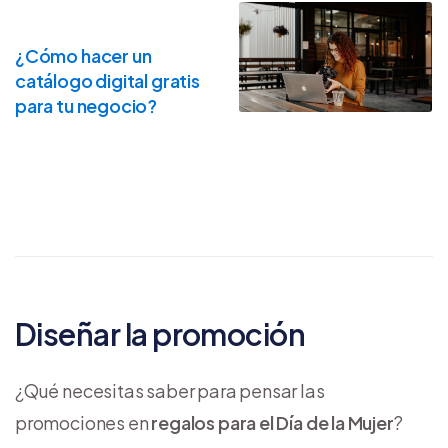
¿Cómo hacer un
catálogo digital gratis
para tu negocio?
Diseñar la promoción
¿Qué necesitas saber para pensar las
promociones en
regalos para el Día de la Mujer
?