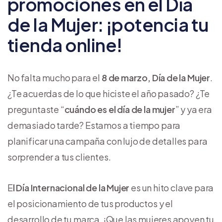
promociones en el Día
de la Mujer: ¡potencia tu
tienda online!
No falta mucho para el
8 de marzo, Día de la Mujer
.
¿Te acuerdas de lo que hiciste el año pasado? ¿Te
preguntaste “
cuándo es el día de la mujer
” y ya era
demasiado tarde? Estamos a tiempo para
planificar una campaña con lujo de detalles para
sorprender a tus clientes.
E
l Día Internacional de la Mujer
es un hito clave para
el posicionamiento de tus productos y el
desarrollo de tu marca. ¡Que las mujeres apoyen tu