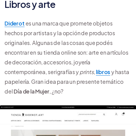
Libros y arte
Diderot
es una marca que promete objetos
hechos por artistas y la opción de productos
originales. Algunas de las cosas que podés
encontrar en su tienda online son: arte en artículos
de decoración, accesorios, joyería
contemporánea, serigrafías y
prints
,
libros
y hasta
papelería. Gran idea para un presente temático
del
Día de la Mujer
, ¿no?