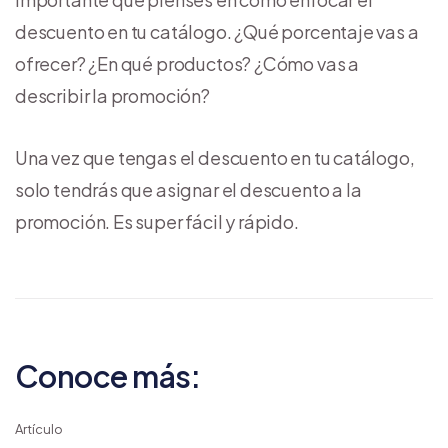
descuento en tu catálogo. ¿Qué porcentaje vas a
ofrecer? ¿En qué productos? ¿Cómo vas a
describir la promoción?
Una vez que tengas el descuento en tu catálogo,
solo tendrás que asignar el descuento a la
promoción. Es super fácil y rápido.
Conoce más:
Artículo