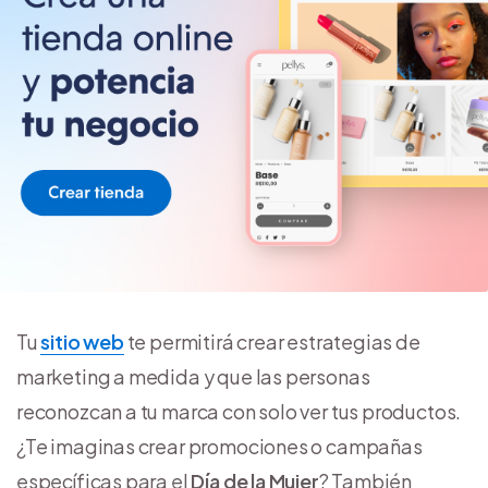
Tu
sitio web
te permitirá crear estrategias de
marketing a medida y que las personas
reconozcan a tu marca con solo ver tus productos.
¿Te imaginas crear promociones o campañas
específicas para el
Día de la Mujer
? También