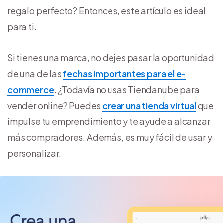
regalo perfecto? Entonces, este artículo es ideal
para ti.
Si tienes una marca, no dejes pasar la oportunidad
de una de las
fechas importantes para el e-
commerce
. ¿Todavía no usas Tiendanube para
vender online? Puedes
crear una tienda virtual
que
impulse tu emprendimiento y te ayude a alcanzar
más compradores. Además, es muy fácil de usar y
personalizar.