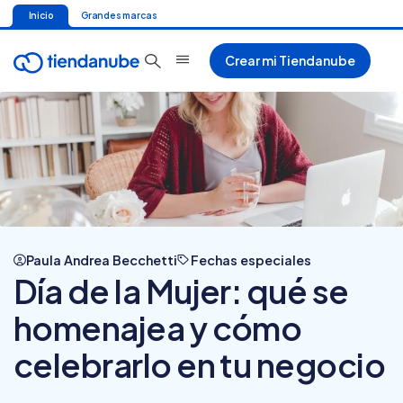
Inicio
Grandes marcas
Crear mi Tiendanube
Paula Andrea Becchetti
Fechas especiales
Día de la Mujer: qué se
homenajea y cómo
celebrarlo en tu negocio