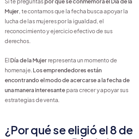
Si te preguntas
por qué se conmemora el Día de la
Mujer
, te contamos que la fecha busca apoyar la
lucha de las mujeres por la igualdad, el
reconocimiento y ejercicio efectivo de sus
derechos.
El
Día de la Mujer
representa un momento de
homenaje.
Los emprendedores están
encontrando el modo de acercarse a la fecha de
una manera interesante
para crecer y apoyar sus
estrategias de venta.
¿Por qué se eligió el 8 de