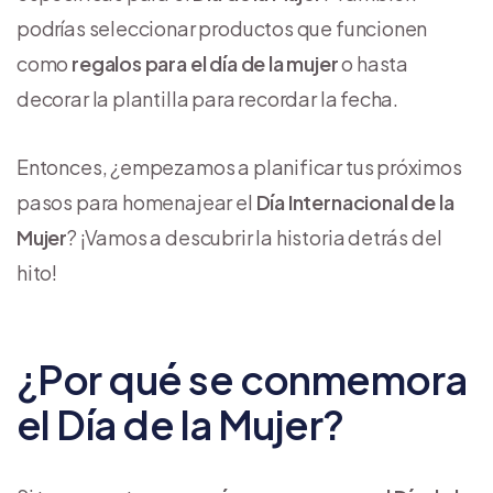
podrías seleccionar productos que funcionen
como
regalos para el día de la mujer
o hasta
decorar la plantilla para recordar la fecha.
Entonces, ¿empezamos a planificar tus próximos
pasos para homenajear el
Día Internacional de la
Mujer
? ¡Vamos a descubrir la historia detrás del
hito!
¿Por qué se conmemora
el Día de la Mujer?