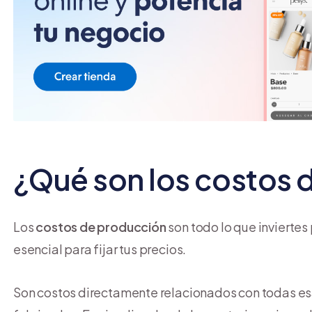
¿Qué son los costos 
Los
costos de producción
son todo lo que inviertes 
esencial para fijar tus precios.
Son costos directamente relacionados con todas es