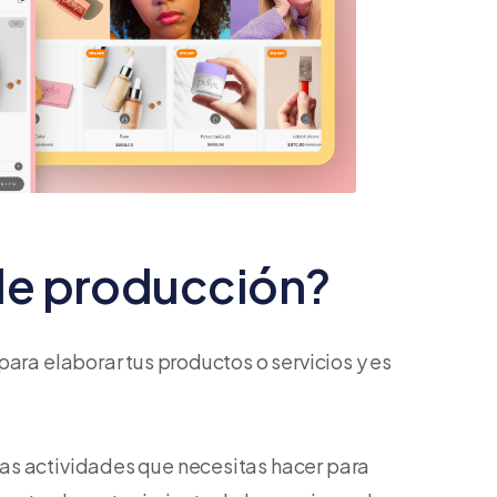
de producción?
para elaborar tus productos o servicios y es
as actividades que necesitas hacer para