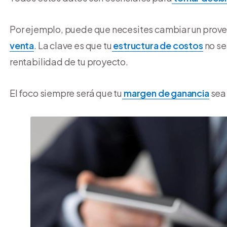
Por ejemplo, puede que necesites cambiar un proveed
venta
. La clave es que tu
estructura de costos
no se
rentabilidad de tu proyecto.
El foco siempre será que tu
margen de ganancia
sea