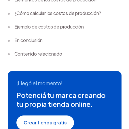
¿Cómo calcular los costos de producción?
Ejemplo de costos de producción
En conclusión
Contenido relacionado
¡Llegó el momento!
Potenciá tu marca creando
tu propia tienda online.
Crear tienda gratis