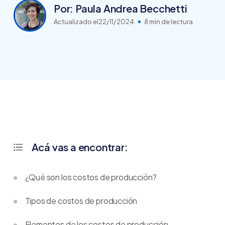
Por: Paula Andrea Becchetti
Actualizado el
22/11/2024
8 min de lectura
Acá vas a encontrar:
¿Qué son los costos de producción?
Tipos de costos de producción
Elementos de los costos de producción