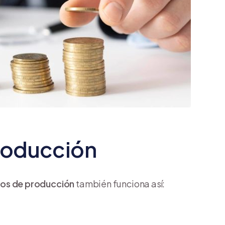
roducción
os de producción
también funciona así: