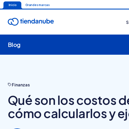
Inicio
Grandes marcas
S
Blog
Finanzas
Qué son los costos 
cómo calcularlos y e