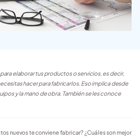
Nube para vender más
Tiendanube
para elaborar tus productos o servicios, es decir,
 necesitas hacer para fabricarlos. Eso implica desde
quipos y la mano de obra. También se les conoce
ctos nuevos te conviene fabricar? ¿Cuáles son mejor