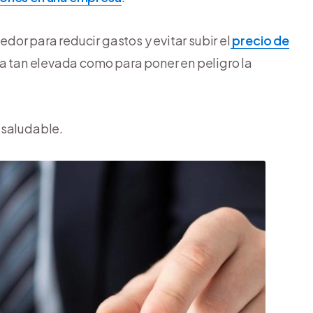
or para reducir gastos y evitar subir el
precio de
a tan elevada como para poner en peligro la
 saludable.