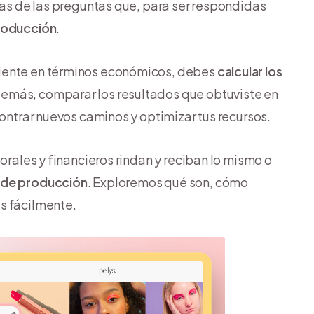
nas de las preguntas que, para ser respondidas
roducción
.
ciente en términos económicos, debes
calcular los
emás, comparar los resultados que obtuviste en
contrar nuevos caminos y optimizar tus recursos.
orales y financieros rindan y reciban lo mismo o
 de producción
. Exploremos qué son, cómo
s fácilmente.