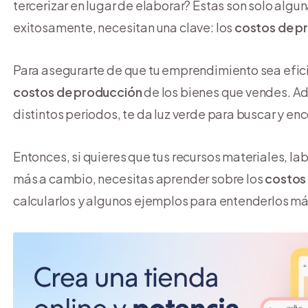
tercerizar en lugar de elaborar? Estas son solo algu
exitosamente, necesitan una clave: los
costos de p
Para asegurarte de que tu emprendimiento sea efi
costos de producción
de los bienes que vendes. Ad
distintos periodos, te da luz verde para buscar y en
Entonces, si quieres que tus recursos materiales, lab
más a cambio, necesitas aprender sobre los
costos
calcularlos y algunos ejemplos para entenderlos má