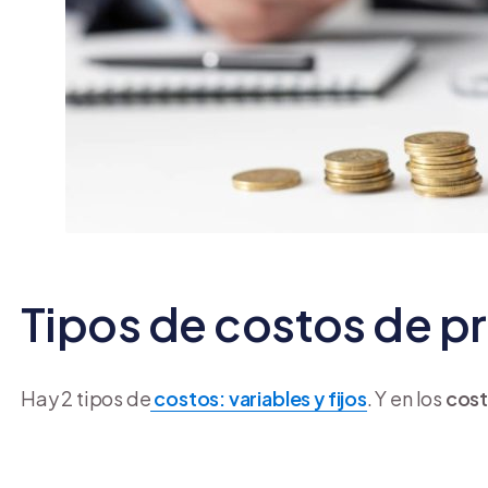
Tipos de costos de p
Hay 2 tipos de
costos: variables y fijos
. Y en los
cost