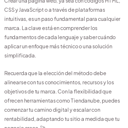
Crear una página web, ya sea con códigos HTML,
CSS y JavaScript o a través de plataformas
intuitivas, es un paso fundamental para cualquier
marca. La clave está en comprender los
fundamentos de cada lenguaje y saber cuándo
aplicar un enfoque más técnico o una solución
simplificada.
Recuerda que la elección del método debe
alinearse con tus conocimientos, recursos y los
objetivos de tu marca. Con la flexibilidad que
ofrecen herramientas como Tiendanube, puedes
comenzar tu camino digital y escalar con
rentabilidad, adaptando tu sitio a medida que tu
negocio crece. 🚀