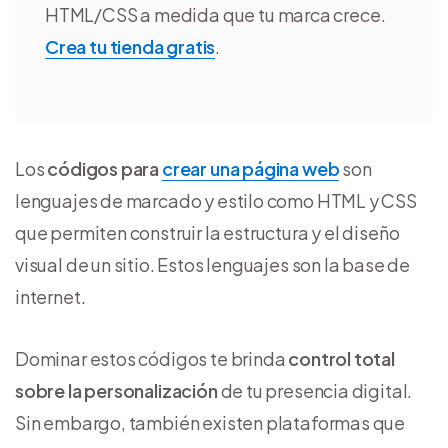
HTML/CSS a medida que tu marca crece.
Crea tu tienda gratis
.
Los
códigos para
crear una página web
son
lenguajes de marcado y estilo como HTML y CSS
que permiten construir la estructura y el diseño
visual de un sitio. Estos lenguajes son la base de
internet.
Dominar estos códigos te brinda
control total
sobre la personalización
de tu presencia digital.
Sin embargo, también existen plataformas que