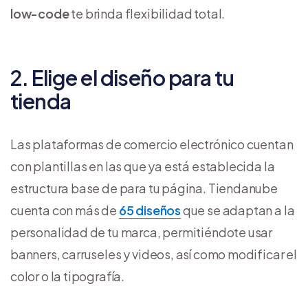
low-code
te brinda flexibilidad total.
2. Elige el diseño para tu
tienda
Las plataformas de comercio electrónico cuentan
con plantillas en las que ya está establecida la
estructura base de para tu página. Tiendanube
cuenta con más de
65 diseños
que se adaptan a la
personalidad de tu marca, permitiéndote usar
banners, carruseles y videos, así como modificar el
color o la tipografía.