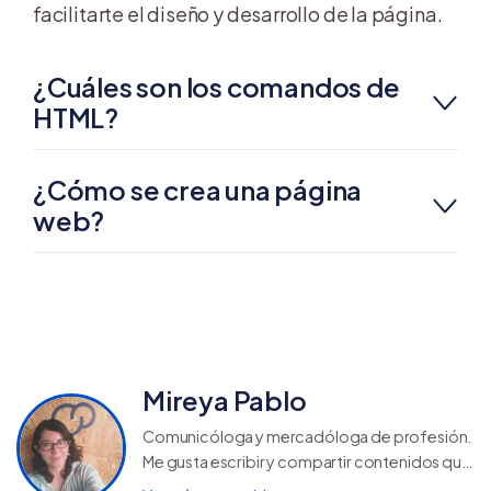
facilitarte el diseño y desarrollo de la página.
¿Cuáles son los comandos de
HTML?
¿Cómo se crea una página
web?
Mireya Pablo
Comunicóloga y mercadóloga de profesión.
Me gusta escribir y compartir contenidos que
ayuden a otros a seguir creciendo y