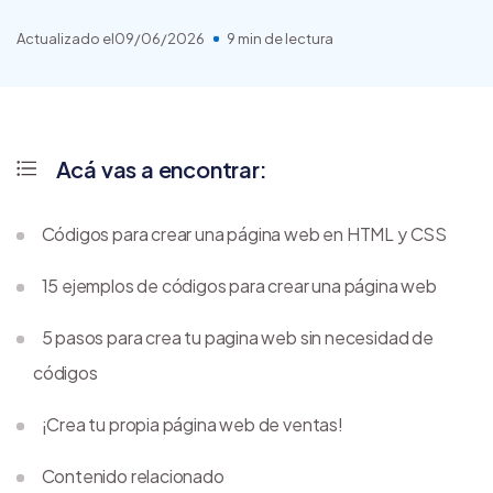
Actualizado el
09/06/2026
9 min de lectura
Acá vas a encontrar:
Códigos para crear una página web en HTML y CSS
15 ejemplos de códigos para crear una página web
5 pasos para crea tu pagina web sin necesidad de
códigos
¡Crea tu propia página web de ventas!
Contenido relacionado