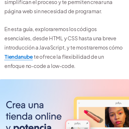
simplifican el proceso y te permiten crear una
página web sin necesidad de programar.
En esta guía, exploraremos los códigos
esenciales, desde HTML y CSS hasta una breve
introducción a JavaScript, y te mostraremos cómo
Tiendanube
te ofrece la flexibilidad de un
enfoque no-code a low-code.