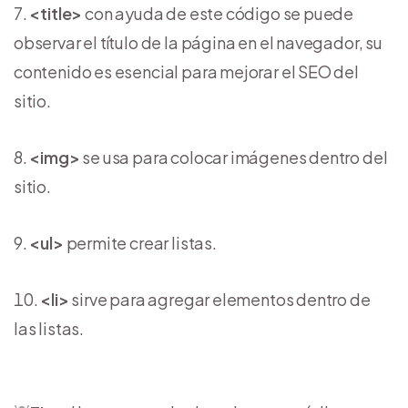
<title>
con ayuda de este código se puede
observar el título de la página en el navegador, su
contenido es esencial para mejorar el SEO del
sitio.
<img>
se usa para colocar imágenes dentro del
sitio.
<ul>
permite crear listas.
<li>
sirve para agregar elementos dentro de
las listas.