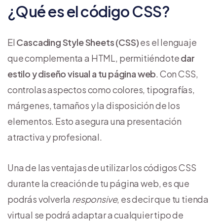
¿Qué es el código CSS?
El
Cascading Style Sheets (CSS)
es el lenguaje
que complementa a HTML, permitiéndote
dar
estilo y diseño visual a tu página web
. Con CSS,
controlas aspectos como colores, tipografías,
márgenes, tamaños y la disposición de los
elementos. Esto asegura una presentación
atractiva y profesional.
Una de las ventajas de utilizar los códigos CSS
durante la creación de tu página web, es que
podrás volverla
responsive
, es decir que tu tienda
virtual se podrá adaptar a cualquier tipo de