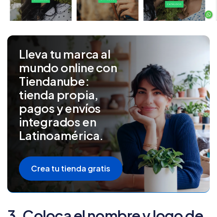
Lleva tu marca al
mundo online con
Tiendanube:
tienda propia,
pagos y envíos
integrados en
Latinoamérica.
Crea tu tienda gratis
3. Coloca el nombre y logo de