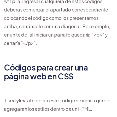
💡
Tip
: al ingresar cualquiera de estos códigos
deberás comenzar el apartado correspondiente
colocando el código como los presentamos
arriba, cerrándolo con una diagonal. Por ejemplo,
en un texto, al iniciar un párrafo quedaría “<p>” y
cerraría “</p>”.
Códigos para crear una
página web en CSS
<style>
al colocar este código se indica que se
agregaran los estilos dentro de un HTML.