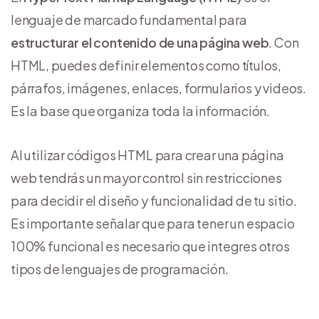
lenguaje de marcado fundamental para
estructurar el contenido de una página web
. Con
HTML, puedes definir elementos como títulos,
párrafos, imágenes, enlaces, formularios y videos.
Es la base que organiza toda la información.
Al utilizar códigos HTML para crear una página
web tendrás un mayor control sin restricciones
para decidir el diseño y funcionalidad de tu sitio.
Es importante señalar que para tener un espacio
100% funcional es necesario que integres otros
tipos de lenguajes de programación.