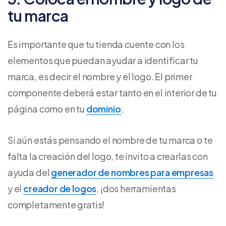
tu marca
Es importante que tu tienda cuente con los
elementos que puedan ayudar a identificar tu
marca, es decir el nombre y el logo. El primer
componente deberá estar tanto en el interior de tu
página como en tu
dominio
.
Si aún estás pensando el nombre de tu marca o te
falta la creación del logo, te invito a crearlas con
ayuda del
generador de nombres para empresas
y el
creador de logos
, ¡dos herramientas
completamente gratis!