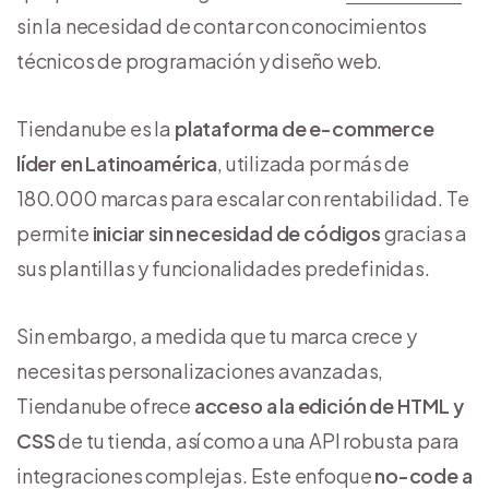
sin la necesidad de contar con conocimientos
técnicos de programación y diseño web.
Tiendanube es la
plataforma de e-commerce
líder en Latinoamérica
, utilizada por más de
180.000 marcas para escalar con rentabilidad. Te
permite
iniciar sin necesidad de códigos
gracias a
sus plantillas y funcionalidades predefinidas.
Sin embargo, a medida que tu marca crece y
necesitas personalizaciones avanzadas,
Tiendanube ofrece
acceso a la edición de HTML y
CSS
de tu tienda, así como a una API robusta para
integraciones complejas. Este enfoque
no-code a