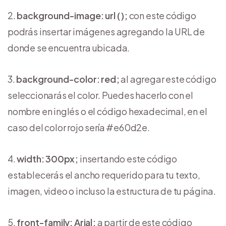
background-image: url ( );
con este código
podrás insertar imágenes agregando la URL de
donde se encuentra ubicada.
background-color: red;
al agregar este código
seleccionarás el color. Puedes hacerlo con el
nombre en inglés o el código hexadecimal, en el
caso del color rojo sería #e60d2e.
width: 300px;
insertando este código
establecerás el ancho requerido para tu texto,
imagen, video o incluso la estructura de tu página.
front-family: Arial;
a partir de este código