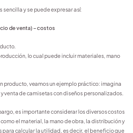
s sencilla y se puede expresar así:
ecio de venta) – costos
oducto.
producción, lo cual puede incluir materiales, mano
un producto, veamos un ejemplo práctico: imagina
n y venta de camisetas con diseños personalizados.
rgo, es importante considerar los diversos costos
como el material, la mano de obra, la distribución y
para calcular la utilidad, es decir, el beneficio que