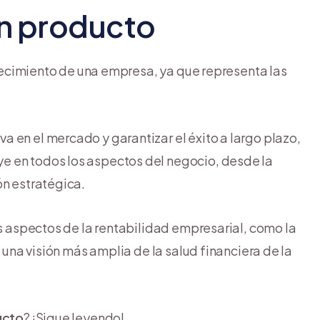
un producto
 crecimiento de una empresa, ya que representa las
 en el mercado y garantizar el éxito a largo plazo,
e en todos los aspectos del negocio, desde la
ón estratégica.
es aspectos de la rentabilidad empresarial, como la
n una visión más amplia de la salud financiera de la
ucto
? ¡Sigue leyendo!