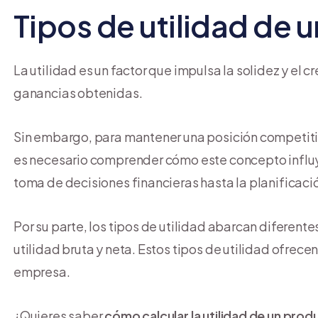
Tipos de utilidad de 
La utilidad es un factor que impulsa la solidez y el
ganancias obtenidas.
Sin embargo, para mantener una posición competitiva
es necesario comprender cómo este concepto influy
toma de decisiones financieras hasta la planificaci
Por su parte, los tipos de utilidad abarcan diferent
utilidad bruta y neta. Estos tipos de utilidad ofrece
empresa.
¿Quieres saber
cómo calcular la utilidad de un prod