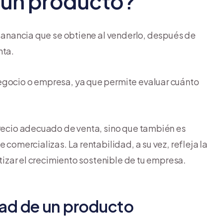
e un producto?
 ganancia que se obtiene al venderlo, después de
nta.
egocio o empresa, ya que permite evaluar cuánto
precio adecuado de venta, sino que también es
 comercializas. La rentabilidad, a su vez, refleja la
ntizar el crecimiento sostenible de tu empresa.
idad de un producto