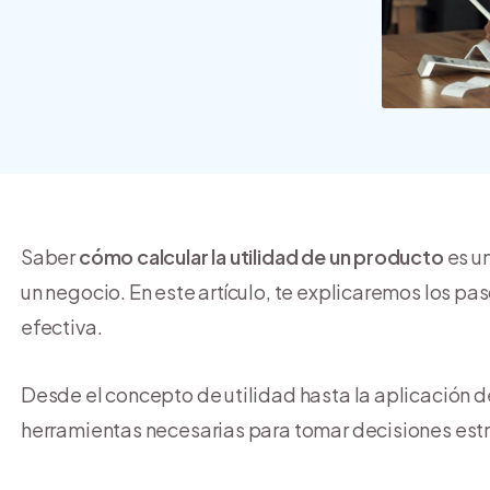
crear y usar una tienda
online
Saber
cómo calcular la utilidad de un producto
es un
un negocio. En este artículo, te explicaremos los pa
efectiva.
Desde el concepto de utilidad hasta la aplicación de
herramientas necesarias para tomar decisiones estr