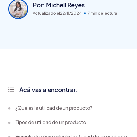
Por: Michell Reyes
Actualizado el
22/11/2024
7 min de lectura
Acá vas a encontrar:
¿Qué es la utilidad de un producto?
Tipos de utilidad de un producto
Ejemplo de cómo calcular la utilidad de un producto