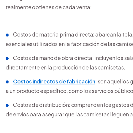
realmente obtienes de cada venta:
Costos de materia prima directa: abarcan la tela, 
esenciales utilizados en la fabricación de las camis
Costos de mano de obra directa: incluyen los sal
directamente en la producción de las camisetas.
Costos indirectos de fabricación
: son aquellos
a un producto específico, como los servicios públic
Costos de distribución: comprenden los gastos d
de envíos para asegurar que las camisetas lleguen a 