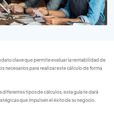
Nube para vender más
Tiendanube
 dato clave que permite evaluar la rentabilidad de
sos necesarios para realizar este cálculo de forma
 diferentes tipos de cálculos, esta guía te dará
atégicas que impulsen el éxito de su negocio.