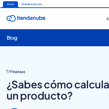
Inicio
Grandes marcas
S
Blog
Finanzas
¿Sabes cómo calcular 
un producto?