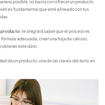
manera posible, no basta con ofrecer un producto
bién es fundamental que esté alineado con tus
adas.
un producto
, te alegrará saber que el proceso es
a fórmula adecuada, crear una hoja de cálculo,
y obtener este dato.
dad de un producto, una de las claves del éxito en