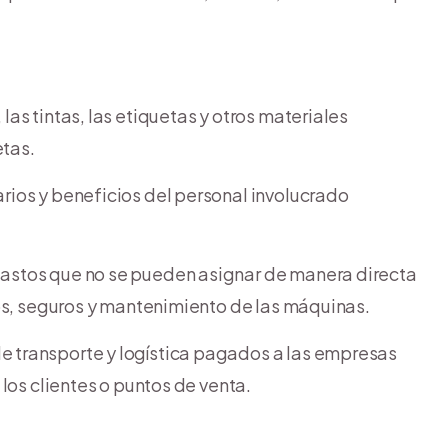
las tintas, las etiquetas y otros materiales
etas.
arios y beneficios del personal involucrado
 gastos que no se pueden asignar de manera directa
os, seguros y mantenimiento de las máquinas.
e transporte y logística pagados a las empresas
los clientes o puntos de venta.