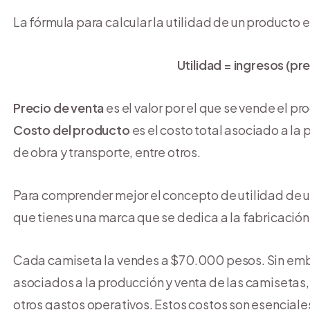
La fórmula para calcular la utilidad de un producto e
Utilidad = ingresos (pr
Precio de venta
es el valor por el que se vende el pr
Costo del producto
es el costo total asociado a la 
de obra y transporte, entre otros.
Para comprender mejor el concepto de utilidad de 
que tienes una marca que se dedica a la fabricació
Cada camiseta la vendes a $70.000 pesos. Sin emba
asociados a la producción y venta de las camisetas, 
otros gastos operativos. Estos costos son esenciales 