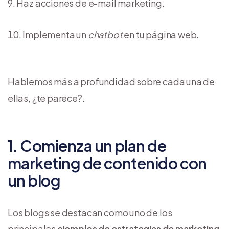
Haz acciones de e-mail marketing.
Implementa un
chatbot
en tu página web.
Hablemos más a profundidad sobre cada una de
ellas, ¿te parece?.
1. Comienza un plan de
marketing de contenido con
un blog
Los blogs se destacan como uno de los
principales
ejemplos de estrategias de marketing