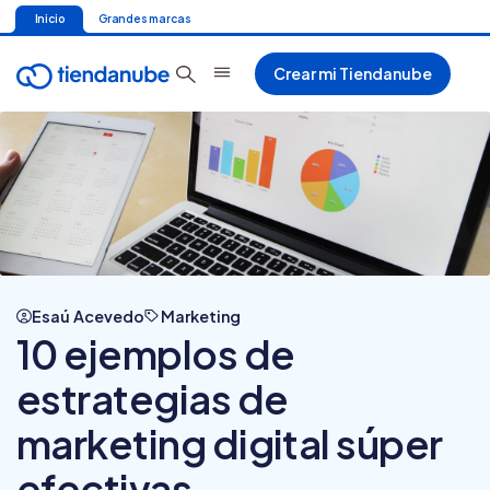
Inicio
Grandes marcas
Crear mi Tiendanube
Esaú Acevedo
Marketing
10 ejemplos de
estrategias de
marketing digital súper
efectivas