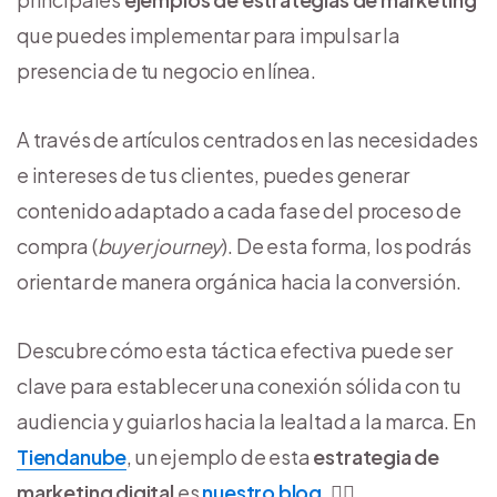
que puedes implementar para impulsar la
presencia de tu negocio en línea.
A través de artículos centrados en las necesidades
e intereses de tus clientes, puedes generar
contenido adaptado a cada fase del proceso de
compra (
buyer journey
). De esta forma, los podrás
orientar de manera orgánica hacia la conversión.
Descubre cómo esta táctica efectiva puede ser
clave para establecer una conexión sólida con tu
audiencia y guiarlos hacia la lealtad a la marca. En
Tiendanube
, un ejemplo de esta
estrategia de
marketing digital
es
nuestro blog
. 👇🏻