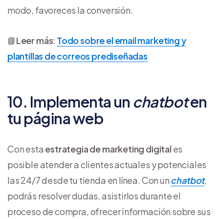
modo, favoreces la conversión.
📘
Leer más
:
Todo sobre el email marketing y
plantillas de correos prediseñadas
10. Implementa un
chatbot
en
tu página web
Con esta
estrategia de marketing digital
es
posible atender a clientes actuales y potenciales
las 24/7 desde tu tienda en línea. Con un
chatbot
,
podrás resolver dudas, asistirlos durante el
proceso de compra, ofrecer información sobre sus