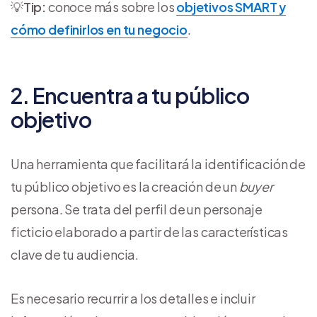
💡
Tip:
conoce más sobre los
objetivos SMART y
cómo definirlos en tu negocio
.
2. Encuentra a tu público
objetivo
Una herramienta que facilitará la identificación de
tu público objetivo es la creación de un
buyer
persona. Se trata del perfil de un personaje
ficticio elaborado a partir de las características
clave de tu audiencia.
Es necesario recurrir a los detalles e incluir