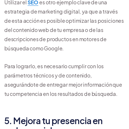
Utilizar el
SEO
es otro ejemplo clave de una
estrategia de marketing digital, ya que a través
de esta acción es posible optimizar las posiciones
del contenido web de tu empresa o de las
descripciones de productos en motores de
búsqueda como Google.
Para lograrlo, es necesario cumplir con los
parámetros técnicos y de contenido,
asegurándote de entregar mejor información que
tu competencia en los resultados de búsqueda.
5. Mejora tu presencia en