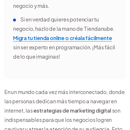
negocio y más.
Si en verdad quieres potenciar tu
negocio, hazlo de la mano de Tiendanube.
Migra tu tienda online o créala fácilmente
sin ser experto en programación. ¡Más fácil
de lo que imaginas!
En un mundo cada vez más interconectado, donde
las personas dedican más tiempo a navegar en
internet, las
estrategias de marketing digital
son
indispensables para que los negocios logren
cautivar y atraer la atención de su audiencia. Esto