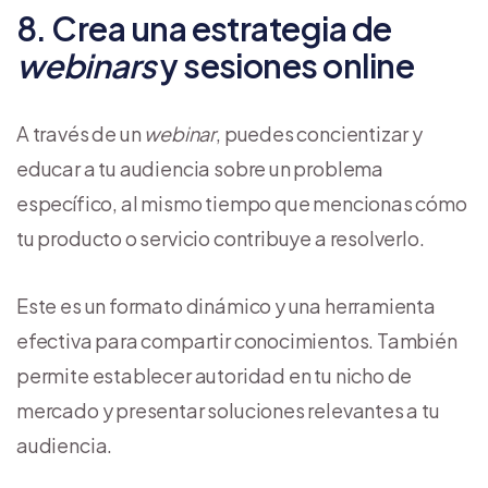
8. Crea una estrategia de
webinars
y sesiones online
A través de un
webinar
, puedes concientizar y
educar a tu audiencia sobre un problema
específico, al mismo tiempo que mencionas cómo
tu producto o servicio contribuye a resolverlo.
Este es un formato dinámico y una herramienta
efectiva para compartir conocimientos. También
permite establecer autoridad en tu nicho de
mercado y presentar soluciones relevantes a tu
audiencia.