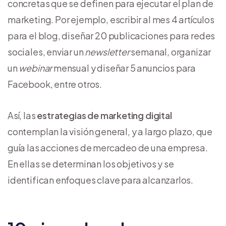
concretas que se definen para ejecutar el plan de
marketing. Por ejemplo, escribir al mes 4 artículos
para el blog, diseñar 20 publicaciones para redes
sociales, enviar un
newsletter
semanal, organizar
un
webinar
mensual y diseñar 5 anuncios para
Facebook, entre otros.
Así, las
estrategias de marketing digital
contemplan la visión general, y a largo plazo, que
guía las acciones de mercadeo de una empresa.
En ellas se determinan los objetivos y se
identifican enfoques clave para alcanzarlos.