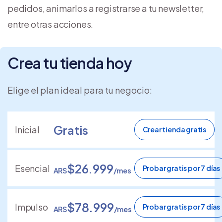
pedidos, animarlos a registrarse a tu newsletter,
entre otras acciones.
Crea tu tienda hoy
Elige el plan ideal para tu negocio:
Gratis
Inicial
Crear tienda gratis
$26.999
Esencial
Probar gratis por 7 días
ARS
/mes
$78.999
Impulso
Probar gratis por 7 días
ARS
/mes