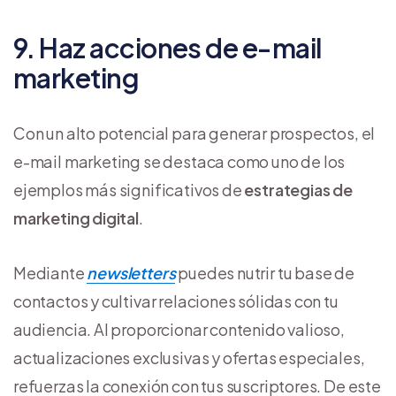
9. Haz acciones de e-mail
marketing
Con un alto potencial para generar prospectos, el
e-mail marketing se destaca como uno de los
ejemplos más significativos de
estrategias de
marketing digital
.
Mediante
newsletters
puedes nutrir tu base de
contactos y cultivar relaciones sólidas con tu
audiencia. Al proporcionar contenido valioso,
actualizaciones exclusivas y ofertas especiales,
refuerzas la conexión con tus suscriptores. De este