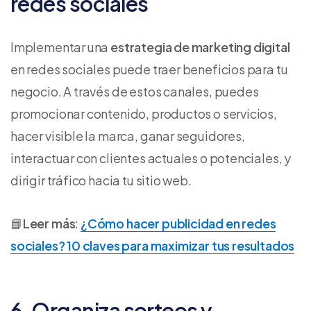
redes sociales
Implementar una
estrategia de marketing digital
en redes sociales puede traer beneficios para tu
negocio. A través de estos canales, puedes
promocionar contenido, productos o servicios,
hacer visible la marca, ganar seguidores,
interactuar con clientes actuales o potenciales, y
dirigir tráfico hacia tu sitio web.
📘
Leer más
:
¿Cómo hacer publicidad en redes
sociales? 10 claves para maximizar tus resultados
6. Organiza sorteos y