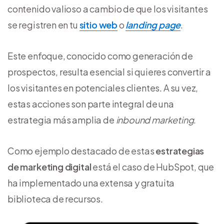
contenido valioso a cambio de que los visitantes
se registren en tu
sitio web
o
landing page
.
Este enfoque, conocido como generación de
prospectos, resulta esencial si quieres convertir a
los visitantes en potenciales clientes. A su vez,
estas acciones son parte integral de una
estrategia más amplia de
inbound marketing
.
Como ejemplo destacado de estas
estrategias
de marketing digital
está el caso de HubSpot, que
ha implementado una extensa y gratuita
biblioteca de recursos.