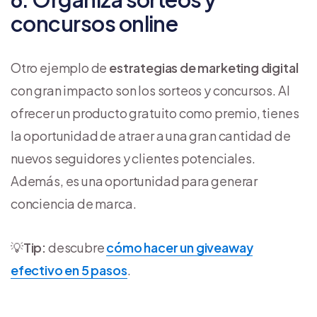
concursos online
Otro ejemplo de
estrategias de marketing digital
con gran impacto son los sorteos y concursos. Al
ofrecer un producto gratuito como premio, tienes
la oportunidad de atraer a una gran cantidad de
nuevos seguidores y clientes potenciales.
Además, es una oportunidad para generar
conciencia de marca.
💡
Tip:
descubre
cómo hacer un giveaway
efectivo en 5 pasos
.