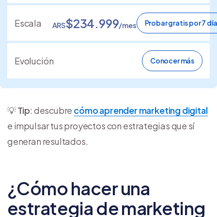
$234.999
Escala
Probar gratis por 7 dí
ARS
/mes
Evolución
Conocer más
💡
Tip
: descubre
cómo aprender marketing digital
e impulsar tus proyectos con estrategias que sí
generan resultados.
¿Cómo hacer una
estrategia de marketing