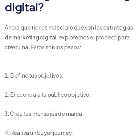
digital?
Ahora que tienes más claro qué son las
estrategias
de marketing digital
, exploremos el proceso para
crear una. Estos son los pasos:
Define tus objetivos.
Encuentra a tu público objetivo.
Crea tus mensajes de marca.
Realiza un buyer journey.