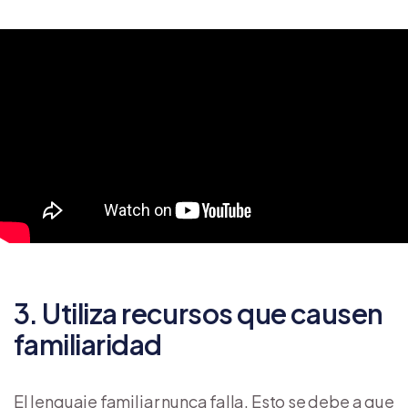
3. Utiliza recursos que causen
familiaridad
El lenguaje familiar nunca falla. Esto se debe a que