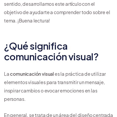
sentido, desarrollamos este artículo con el
objetivo de ayudarte a comprender todo sobre el
tema. ¡Buena lectura!
¿Qué significa
comunicación visual?
La
comunicación visual
es la práctica de utilizar
elementos visuales para transmitir un mensaje,
inspirar cambios o evocar emociones en las
personas.
En general, se trata de un área del diseño centrada