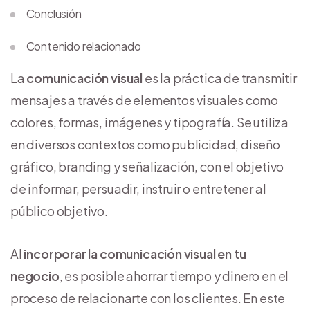
Conclusión
Contenido relacionado
La
comunicación visual
es la práctica de transmitir
mensajes a través de elementos visuales como
colores, formas, imágenes y tipografía. Se utiliza
en diversos contextos como publicidad, diseño
gráfico, branding y señalización, con el objetivo
de informar, persuadir, instruir o entretener al
público objetivo.
Al
incorporar la comunicación visual en tu
negocio
, es posible ahorrar tiempo y dinero en el
proceso de relacionarte con los clientes. En este