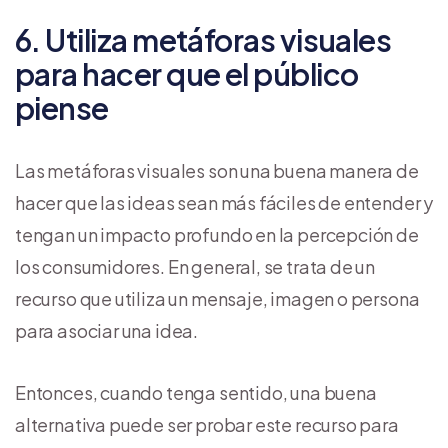
6. Utiliza metáforas visuales
para hacer que el público
piense
Las metáforas visuales son una buena manera de
hacer que las ideas sean más fáciles de entender y
tengan un impacto profundo en la percepción de
los consumidores. En general, se trata de un
recurso que utiliza un mensaje, imagen o persona
para asociar una idea.
Entonces, cuando tenga sentido, una buena
alternativa puede ser probar este recurso para