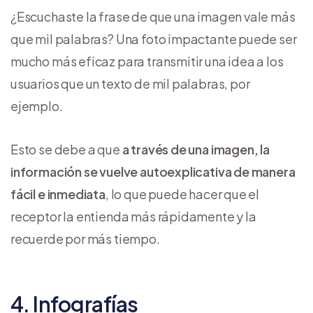
¿Escuchaste la frase de que una imagen vale más
que mil palabras? Una foto impactante puede ser
mucho más eficaz para transmitir una idea a los
usuarios que un texto de mil palabras, por
ejemplo.
Esto se debe a que
a través de una imagen, la
información se vuelve autoexplicativa de manera
fácil e inmediata
, lo que puede hacer que el
receptor la entienda más rápidamente y la
recuerde por más tiempo.
4. Infografías