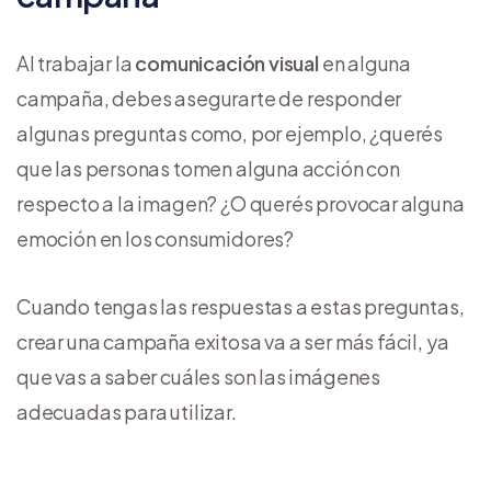
Al trabajar la
comunicación visual
en alguna
campaña, debes asegurarte de responder
algunas preguntas como, por ejemplo, ¿querés
que las personas tomen alguna acción con
respecto a la imagen? ¿O querés provocar alguna
emoción en los consumidores?
Cuando tengas las respuestas a estas preguntas,
crear una campaña exitosa va a ser más fácil, ya
que vas a saber cuáles son las imágenes
adecuadas para utilizar.