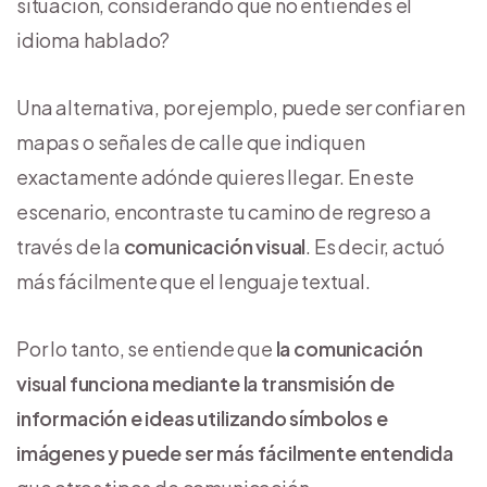
situación, considerando que no entiendes el
idioma hablado?
Una alternativa, por ejemplo, puede ser confiar en
mapas o señales de calle que indiquen
exactamente adónde quieres llegar. En este
escenario, encontraste tu camino de regreso a
través de la
comunicación visual
. Es decir, actuó
más fácilmente que el lenguaje textual.
Por lo tanto, se entiende que
la comunicación
visual funciona mediante la transmisión de
información e ideas utilizando símbolos e
imágenes y puede ser más fácilmente entendida