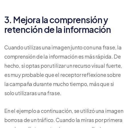
3. Mejora la comprensión y
retención de la información
Cuando utilizas una imagen junto con una frase, la
comprensión de la información es más rápida. De
hecho, si optas por utilizar un recurso visual fuerte,
es muy probable que el receptor reflexione sobre
la campaña durante mucho tiempo, más que si
solo utilizaras una frase.
En el ejemplo a continuación, se utilizó una imagen
borrosa de un tráfico. Cuando la miras por primera