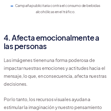
Campaña publicitaria contra el consumo de bebidas
alcohólicas en el tráfico.
4. Afecta emocionalmente a
las personas
Las imágenes tienen una forma poderosa de
impactar nuestras emociones y actitudes hacia el
mensaje, lo que, en consecuencia, afecta nuestras
decisiones.
Por lo tanto, los recursos visuales ayudan a
estimular la imaginación y nuestro pensamiento