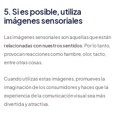
5. Si es posible, utiliza
imágenes sensoriales
Las imágenes sensoriales son aquellas que están
relacionadas con nuestros sentidos
. Por lo tanto,
provocan reacciones como hambre, olor, tacto,
entre otras cosas.
Cuando utilizas estas imágenes, promueves la
imaginación de los consumidores y haces que la
experiencia de la comunicación visual sea más
divertida y atractiva.