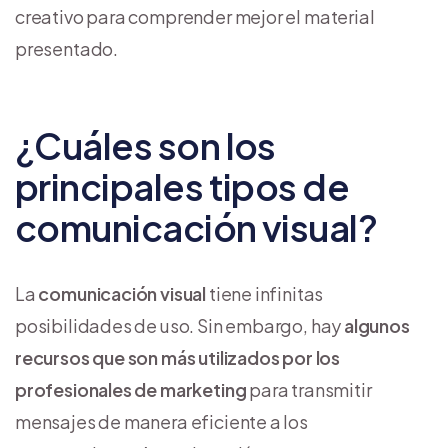
creativo para comprender mejor el material
presentado.
¿Cuáles son los
principales tipos de
comunicación visual?
La
comunicación visual
tiene infinitas
posibilidades de uso. Sin embargo, hay
algunos
recursos que son más utilizados por los
profesionales de marketing
para transmitir
mensajes de manera eficiente a los