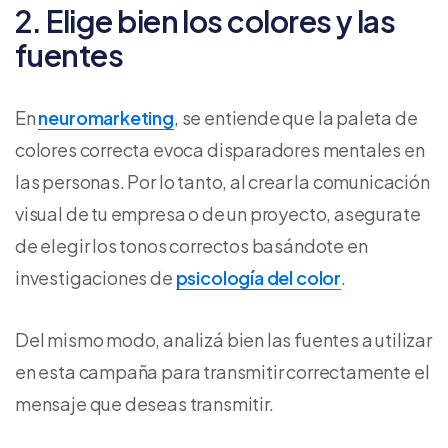
2. Elige bien los colores y las
fuentes
En
neuromarketing
, se entiende que la paleta de
colores correcta evoca disparadores mentales en
las personas. Por lo tanto, al crear la comunicación
visual de tu empresa o de un proyecto, asegurate
de elegir los tonos correctos basándote en
investigaciones de
psicología del color
.
Del mismo modo, analizá bien las fuentes a utilizar
en esta campaña para transmitir correctamente el
mensaje que deseas transmitir.