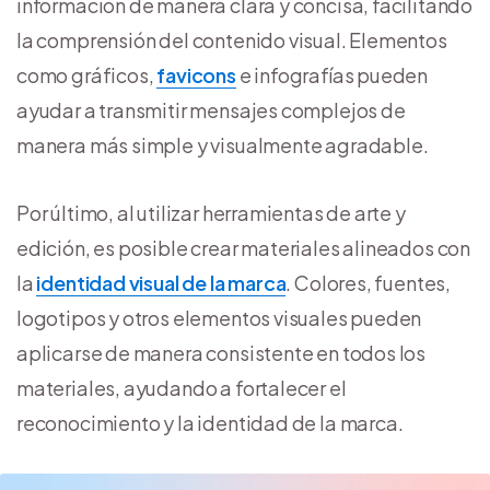
información de manera clara y concisa, facilitando
la comprensión del contenido visual. Elementos
como gráficos,
favicons
e infografías pueden
ayudar a transmitir mensajes complejos de
manera más simple y visualmente agradable.
Por último, al utilizar herramientas de arte y
edición, es posible crear materiales alineados con
la
identidad visual de la marca
. Colores, fuentes,
logotipos y otros elementos visuales pueden
aplicarse de manera consistente en todos los
materiales, ayudando a fortalecer el
reconocimiento y la identidad de la marca.