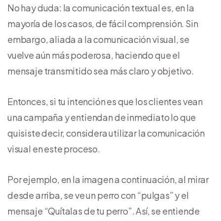
No hay duda: la comunicación textual es, en la
mayoría de los casos, de fácil comprensión. Sin
embargo, aliada a la comunicación visual, se
vuelve aún más poderosa, haciendo que el
mensaje transmitido sea más claro y objetivo.
Entonces, si tu intención es que los clientes vean
una campaña y entiendan de inmediato lo que
quisiste decir, considera utilizar la comunicación
visual en este proceso.
Por ejemplo, en la imagen a continuación, al mirar
desde arriba, se ve un perro con “pulgas” y el
mensaje “Quítalas de tu perro”. Así, se entiende