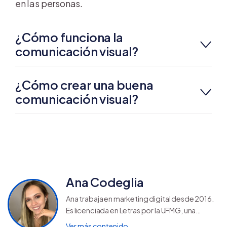
en las personas.
¿Cómo funciona la
comunicación visual?
¿Cómo crear una buena
comunicación visual?
Ana Codeglia
Ana trabaja en marketing digital desde 2016.
Es licenciada en Letras por la UFMG, una
Universidad Federal de Brasil, y descubrió su
Ver más contenido