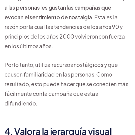
a las personas les gustan las campañas que
evocan el sentimiento de nostalgia
. Esta es la
razón por la cual las tendencias de los años 90 y
principios de los años 2000 volvieron con fuerza
en los últimos años.
Por lo tanto, utiliza recursos nostálgicos y que
causen familiaridad en las personas. Como
resultado, esto puede hacer que se conecten más
fácilmente con la campaña que estás
difundiendo.
4. Valora la jerarquía visual