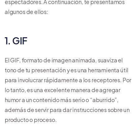
espectadores. A continuación, te presentamos
algunos de ellos:
1. GIF
El GIF, formato de imagen animada, suaviza el
tono de tu presentación y es una herramienta útil
para involucrar rápidamente a los receptores. Por
lo tanto, es una excelente manera de agregar
humor a un contenido más serio o “aburrido”,
además de servir para dar instrucciones sobre un
producto o proceso.