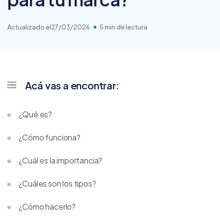
Actualizado el
27/03/2026
5 min de lectura
Acá vas a encontrar:
¿Qué es?
¿Cómo funciona?
¿Cuál es la importancia?
¿Cuáles son los tipos?
¿Cómo hacerlo?