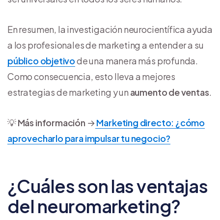
En resumen, la investigación neurocientífica ayuda
a los profesionales de marketing a entender a su
público objetivo
de una manera más profunda.
Como consecuencia, esto lleva a mejores
estrategias de marketing y un
aumento de ventas
.
💡
Más información
→
Marketing directo: ¿cómo
aprovecharlo para impulsar tu negocio?
¿Cuáles son las ventajas
del neuromarketing?