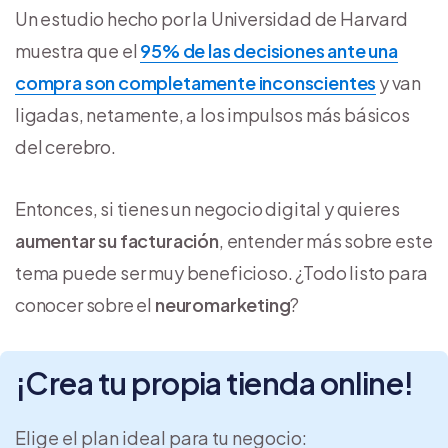
Un estudio hecho por la Universidad de Harvard
muestra que el
95% de las decisiones ante una
compra son completamente inconscientes
y van
ligadas, netamente, a los impulsos más básicos
del cerebro.
Entonces, si tienes un negocio digital y quieres
aumentar su facturación
, entender más sobre este
tema puede ser muy beneficioso. ¿Todo listo para
conocer sobre el
neuromarketing
?
¡Crea tu propia tienda online!
Elige el plan ideal para tu negocio: