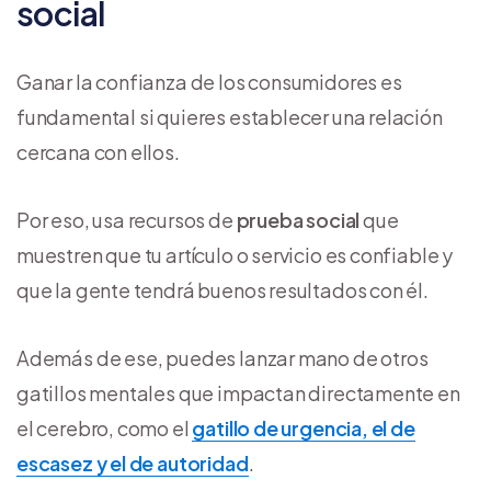
social
Ganar la confianza de los consumidores es
fundamental si quieres establecer una relación
cercana con ellos.
Por eso, usa recursos de
prueba social
que
muestren que tu artículo o servicio es confiable y
que la gente tendrá buenos resultados con él.
Además de ese, puedes lanzar mano de otros
gatillos mentales que impactan directamente en
el cerebro, como el
gatillo de urgencia, el de
escasez y el de autoridad
.