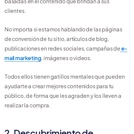
basadas en el contenido que brindan a sus
clientes.
No importa si estamos hablando de las páginas
de conversión de tu sitio, artículos de blog,
publicaciones en redes sociales, campañas de
e-
mail marketing
, imágenes o videos.
Todos ellos tienen gatillos mentales que pueden
ayudarte a crear mejores contenidos para tu
público, de forma que les agraden y los lleven a
realizar la compra.
2. Descubrimiento de