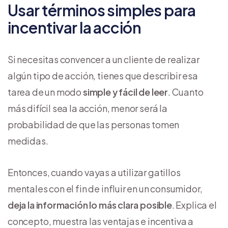
Usar términos simples para
incentivar la acción
Si necesitas convencer a un cliente de realizar
algún tipo de acción, tienes que describir esa
tarea de un modo
simple y fácil de leer
. Cuanto
más difícil sea la acción, menor será la
probabilidad de que las personas tomen
medidas.
Entonces, cuando vayas a utilizar gatillos
mentales con el fin de influir en un consumidor,
deja la información lo más clara posible
. Explica el
concepto, muestra las ventajas e incentiva a