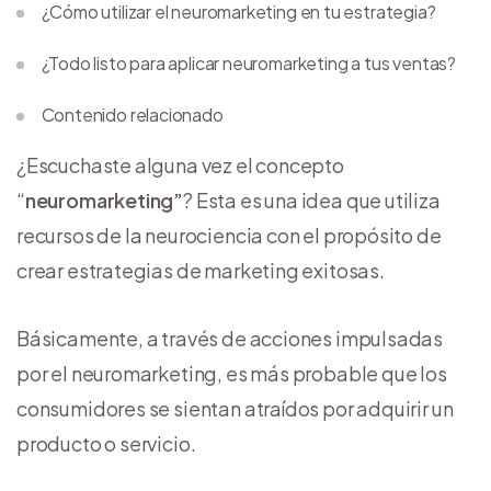
¿Cómo utilizar el neuromarketing en tu estrategia?
¿Todo listo para aplicar neuromarketing a tus ventas?
Contenido relacionado
¿Escuchaste alguna vez el concepto
“
neuromarketing”
? Esta es una idea que utiliza
recursos de la neurociencia con el propósito de
crear estrategias de marketing exitosas.
Básicamente, a través de acciones impulsadas
por el neuromarketing, es más probable que los
consumidores se sientan atraídos por adquirir un
producto o servicio.