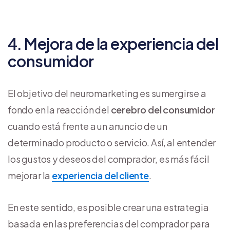
4. Mejora de la experiencia del
consumidor
El objetivo del neuromarketing es sumergirse a
fondo en la reacción del
cerebro del consumidor
cuando está frente a un anuncio de un
determinado producto o servicio. Así, al entender
los gustos y deseos del comprador, es más fácil
mejorar la
experiencia del cliente
.
En este sentido, es posible crear una estrategia
basada en las preferencias del comprador para