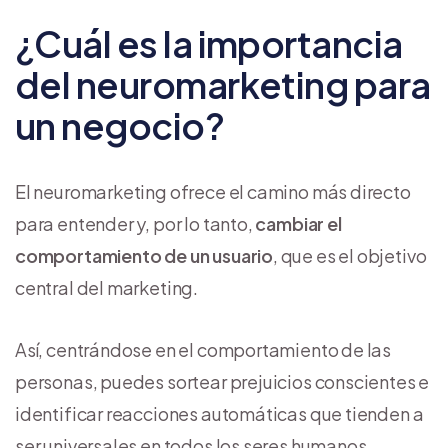
¿Cuál es la importancia
del neuromarketing para
un negocio?
El neuromarketing ofrece el camino más directo
para entender y, por lo tanto,
cambiar el
comportamiento de un usuario
, que es el objetivo
central del marketing.
Así, centrándose en el comportamiento de las
personas, puedes sortear prejuicios conscientes e
identificar reacciones automáticas que tienden a
ser universales en todos los seres humanos.