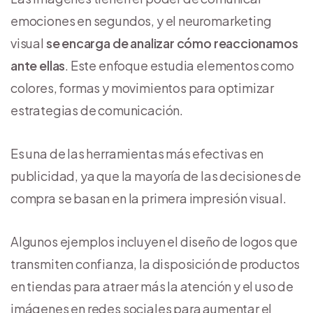
emociones en segundos, y el neuromarketing
visual
se encarga de analizar cómo reaccionamos
ante ellas
. Este enfoque estudia elementos como
colores, formas y movimientos para optimizar
estrategias de comunicación.
Es una de las herramientas más efectivas en
publicidad, ya que la mayoría de las decisiones de
compra se basan en la primera impresión visual.
Algunos ejemplos incluyen el diseño de logos que
transmiten confianza, la disposición de productos
en tiendas para atraer más la atención y el uso de
imágenes en redes sociales para aumentar el