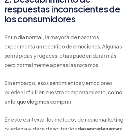
respuestas inconscientes de
los consumidores
En un día normal, la mayoría de nosotros
experimenta un recorrido de emociones. Algunas
son rápidas y fugaces, otras pueden durar más,
pero normalmente apenas las notamos.
Sin embargo, esos sentimientos y emociones
pueden influir en nuestro comportamiento,
como
en lo que elegimos comprar
.
En este contexto, los métodos de neuromarketing
pueden ayudar a descubrir los
desencadenantes