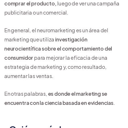
comprar el producto,
luego de ver una campaña
publicitaria o un comercial.
En general, el neuromarketing es un área del
marketing que utiliza
investigación
neurocientífica sobre el comportamiento del
consumidor
para mejorar la eficacia de una
estrategia de marketing y, como resultado,
aumentar las ventas.
En otras palabras,
es donde el marketing se
encuentra con la ciencia basada en evidencias
.