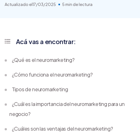
Actualizado el
17/03/2025
5 min de lectura
Acá vas a encontrar:
¿Qué es el neuromarketing?
¿Cómo funciona el neuromarketing?
Tipos de neuromarketing
¿Cuál es la importancia del neuromarketing para un
negocio?
¿Cuáles son las ventajas del neuromarketing?