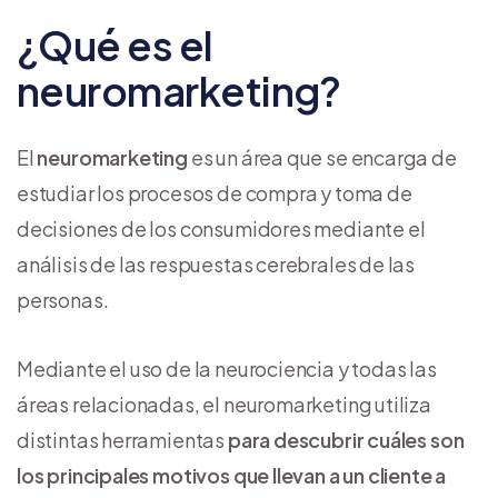
¿Qué es el
neuromarketing?
El
neuromarketing
es un área que se encarga de
estudiar los procesos de compra y toma de
decisiones de los consumidores mediante el
análisis de las respuestas cerebrales de las
personas.
Mediante el uso de la neurociencia y todas las
áreas relacionadas, el neuromarketing utiliza
distintas herramientas
para descubrir cuáles son
los principales motivos que llevan a un cliente a