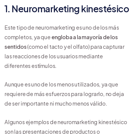
1. Neuromarketing kinestésico
Este tipo de neuromarketing es uno de los más
completos, ya que
engloba a la mayoría de los
sentidos
(como el tacto y el olfato) para capturar
las reacciones de los usuarios mediante
diferentes estímulos.
Aunque es uno de los menos utilizados, ya que
requiere de más esfuerzos para lograrlo, no deja
de ser importante ni mucho menos válido.
Algunos ejemplos de neuromarketing kinestésico
son las presentaciones de productos o