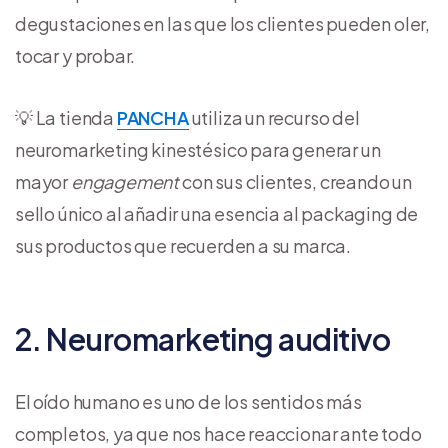
degustaciones en las que los clientes pueden oler,
tocar y probar.
💡 La tienda
PANCHA
utiliza un recurso del
neuromarketing kinestésico para generar un
mayor
engagement
con sus clientes, creando un
sello único al añadir una esencia al packaging de
sus productos que recuerden a su marca.
2. Neuromarketing auditivo
El oído humano es uno de los sentidos más
completos, ya que nos hace reaccionar ante todo