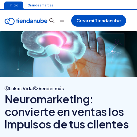
Inicio
Grandes marcas
Crear mi Tiendanube
Lukas Vidal
Vender más
Neuromarketing:
convierte en ventas los
impulsos de tus clientes