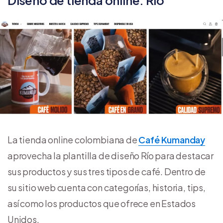
Diseño de tienda online: Río
La tienda online colombiana de
Café Kumanday
aprovecha la plantilla de diseño Río para destacar
sus productos y sus tres tipos de café. Dentro de
su sitio web cuenta con categorías, historia, tips,
así como los productos que ofrece en Estados
Unidos.