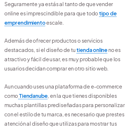
Seguramente ya estás al tanto de que vender
online es imprescindible para que todo
tipo de
emprendimiento
escale.
Además de ofrecer productos o servicios
destacados, si el diseño de tu
tienda online
no es
atractivo y fácil de usar, es muy probable que los
usuarios decidan comprar en otro sitio web.
Aun cuando uses una plataforma de e-commerce
como
Tiendanube
, en la que tienes disponibles
muchas plantillas prediseñadas para personalizar
con el estilo de tu marca, es necesario que prestes
atención al diseño que utilizas para mostrar tus