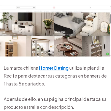
La marca chilena
Homer Desing
utiliza la plantilla
Recife para destacar sus categorías en banners de
1 hasta 5 apartados.
Además de ello, en su página principal destaca su
producto estrella con descripción.