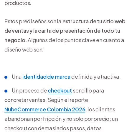
productos.
Estos prediseños son la e
structura de tu sitio web
de ventas y la carta de presentación de todo tu
negocio.
Algunos de los puntos clave en cuanto a
diseño web son:
Una
identidad de marca
definida y atractiva.
Un proceso de
checkout
sencillo para
concretar ventas. Según el reporte
NubeCommerce Colombia 2026
, los clientes
abandonan por fricción y no solo por precio; un
checkout con demasiados pasos, datos