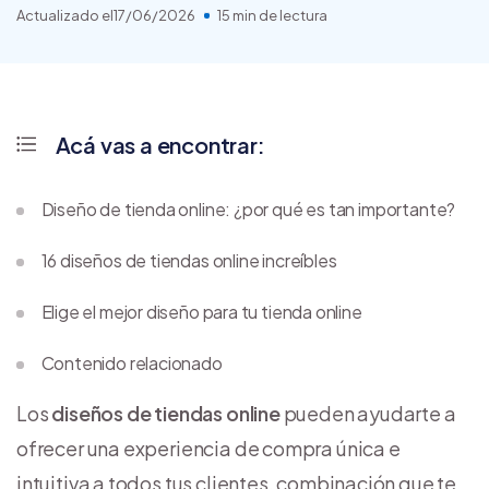
Actualizado el
17/06/2026
15 min de lectura
Acá vas a encontrar:
Diseño de tienda online: ¿por qué es tan importante?
16 diseños de tiendas online increíbles
Elige el mejor diseño para tu tienda online
Contenido relacionado
Los
diseños de tiendas online
pueden ayudarte a
ofrecer una experiencia de compra única e
intuitiva a todos tus clientes, combinación que te