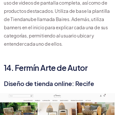
uso de videos de pantalla completa, así como de
productos destacados. Utiliza de base la plantilla
de Tiendanube llamada Baires. Además, utiliza
banners en el inicio para explicar cada una de sus
categorías, permitiendo al usuario ubicar y
entender cada uno de ellos.
14. Fermín Arte de Autor
Diseño de tienda online: Recife