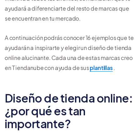
ayudará a diferenciarte del resto de marcas que
se encuentran en tu mercado.
A continuación podrás conocer 16 ejemplos que te
ayudarán a inspirarte y elegir un diseño de tienda
online alucinante. Cada una de estas marcas creo
en Tiendanube con ayuda de sus
plantillas
.
Diseño de tienda online:
¿por qué es tan
importante?