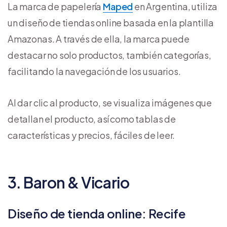
La marca de papelería
Maped
en Argentina, utiliza
un diseño de tiendas online basada en la plantilla
Amazonas. A través de ella, la marca puede
destacar no solo productos, también categorías,
facilitando la navegación de los usuarios.
Al dar clic al producto, se visualiza imágenes que
detallan el producto, así como tablas de
características y precios, fáciles de leer.
3. Baron & Vicario
Diseño de tienda online: Recife