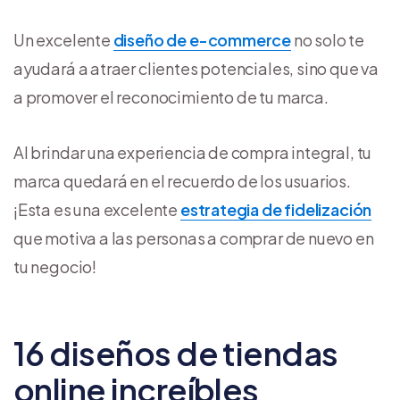
Un excelente
diseño de e-commerce
no solo te
ayudará a atraer clientes potenciales, sino que va
a promover el reconocimiento de tu marca.
Al brindar una experiencia de compra integral, tu
marca quedará en el recuerdo de los usuarios.
¡Esta es una excelente
estrategia de fidelización
que motiva a las personas a comprar de nuevo en
tu negocio!
16 diseños de tiendas
online increíbles