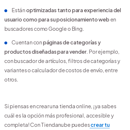
Están
optimizadas tanto para experiencia del
usuario como para su posicionamiento web
en
buscadores como Google o Bing.
Cuentan con
páginas de categorías y
productos diseñadas para vender
. Por ejemplo,
con buscador de artículos, filtros de categorías y
variantes o calculador de costos de envío, entre
otros.
Si piensas en crear una tienda online, ¡ya sabes
cuál es la opción más profesional, accesible y
completa! Con Tiendanube puedes
crear tu