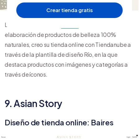
Crear tienda gratis
La marca colombiana
Par Par
enfocada en la
elaboración de productos de belleza 100%
naturales, creo su tienda online con Tiendanube a
través de la plantilla de diseño Río, en la que
destaca productos con imágenes y categorías a
través de íconos.
9. Asian Story
Diseño de tienda online: Baires