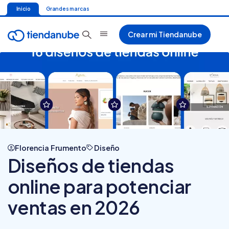
Inicio
Grandes marcas
Crear mi Tiendanube
Florencia Frumento
Diseño
Diseños de tiendas
online para potenciar
ventas en 2026