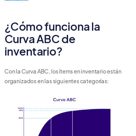
¿Cómo funciona la
Curva ABC de
inventario?
Con la Curva ABC, los ítems en inventario están
organizados en las siguientes categorías: