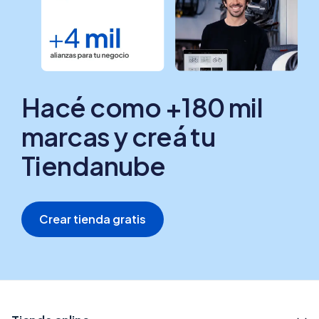
Hacé como +180 mil
marcas y creá tu
Tiendanube
Crear tienda gratis