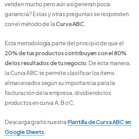
venden mucho pero aún así generan poca
ganancia? Estas y otras preguntas se responden
con el método de la
Curva ABC
.
Esta metodología parte del principio de que el
20% de tus productos contribuyen con el 80%
de los resultados de tu negocio
. De esta manera,
la Curva ABC te permite clasificar los ítems
almacenados según su importancia para la
facturación de la empresa, dividiendo los
productos en curva A, B o C.
Descarga gratis nuestra
Plantilla de Curva ABC en
Google Sheets
.