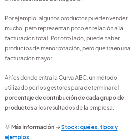
Por ejemplo: algunos productos pueden vender
mucho, pero representan poco en relación a la
facturación total. Por otro lado, puede haber
productos de menor rotación, pero que traen una
facturación mayor.
Ahí es donde entra la Curva ABC, un método
utilizado por los gestores para determinar el
porcentaje de contribución de cada grupo de
productos
a los resultados de la empresa.
💡
Más información
→
Stock: qué es, tipos y
ejemplos