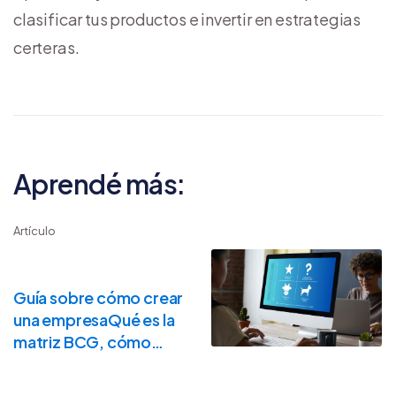
clasificar tus productos e invertir en estrategias
certeras.
Aprendé más:
Artículo
Guía sobre cómo crear
una empresaQué es la
matriz BCG, cómo
hacerla y ejemplos