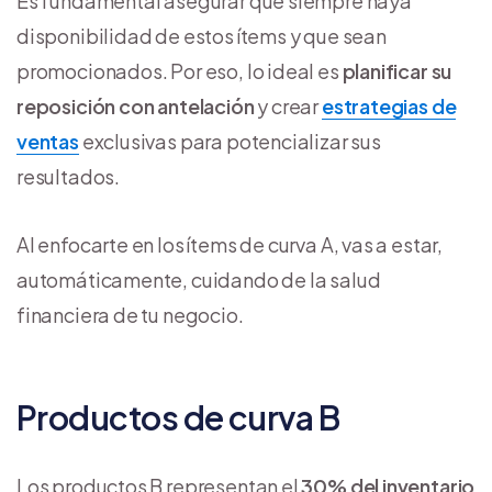
Es fundamental asegurar que siempre haya
disponibilidad de estos ítems y que sean
promocionados. Por eso, lo ideal es
planificar su
reposición con antelación
y crear
estrategias de
ventas
exclusivas para potencializar sus
resultados.
Al enfocarte en los ítems de curva A, vas a estar,
automáticamente, cuidando de la salud
financiera de tu negocio.
Productos de curva B
Los productos B representan el
30% del inventario