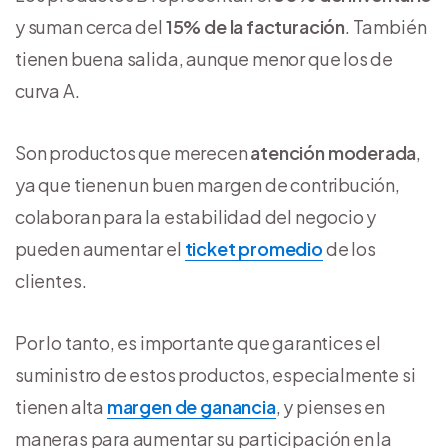
y suman cerca del
15% de la facturación
. También
tienen buena salida, aunque menor que los de
curva A.
Son productos que merecen
atención moderada
,
ya que tienen un buen margen de contribución,
colaboran para la estabilidad del negocio y
pueden aumentar el
ticket promedio
de los
clientes.
Por lo tanto, es importante que garantices el
suministro de estos productos, especialmente si
tienen alta
margen de ganancia
, y pienses en
maneras para aumentar su participación en la