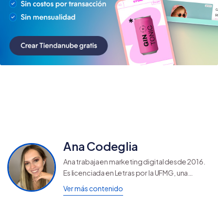
Ana Codeglia
Ana trabaja en marketing digital desde 2016.
Es licenciada en Letras por la UFMG, una
Universidad Federal de Brasil, y descubrió su
Ver más contenido
verdadera pasión cuando supo que era
posible redactar textos para vender por
internet.