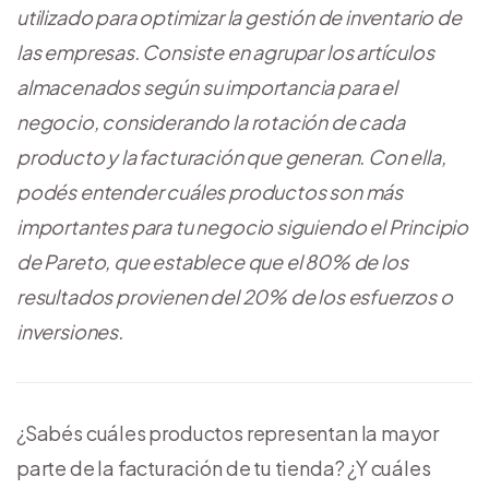
utilizado para optimizar la gestión de inventario de
las empresas. Consiste en agrupar los artículos
almacenados según su importancia para el
negocio, considerando la rotación de cada
producto y la facturación que generan. Con ella,
podés entender cuáles productos son más
importantes para tu negocio siguiendo el Principio
de Pareto, que establece que el 80% de los
resultados provienen del 20% de los esfuerzos o
inversiones.
¿Sabés cuáles productos representan la mayor
parte de la facturación de tu tienda? ¿Y cuáles