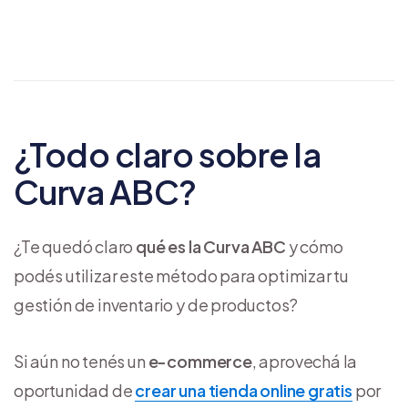
¿Todo claro sobre la
Curva ABC?
¿Te quedó claro
qué es la Curva ABC
y cómo
podés utilizar este método para optimizar tu
gestión de inventario y de productos?
Si aún no tenés un
e-commerce
, aprovechá la
oportunidad de
crear una tienda online gratis
por