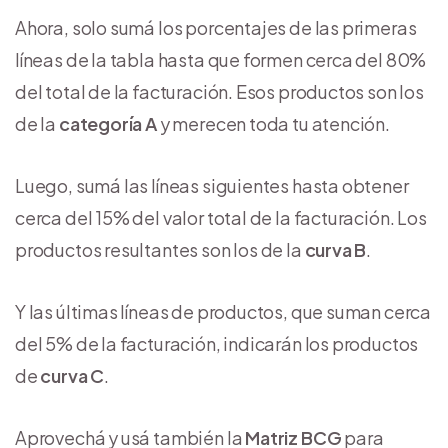
Ahora, solo sumá los porcentajes de las primeras
líneas de la tabla hasta que formen cerca del 80%
del total de la facturación. Esos productos son los
de la
categoría A
y merecen toda tu atención.
Luego, sumá las líneas siguientes hasta obtener
cerca del 15% del valor total de la facturación. Los
productos resultantes son los de la
curva B
.
Y las últimas líneas de productos, que suman cerca
del 5% de la facturación, indicarán los productos
de
curva C
.
Aprovechá y usá también la
Matriz BCG
para