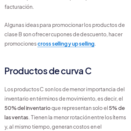
facturación.
Algunas ideas para promocionar los productos de
clase B son ofrecer cupones de descuento, hacer
promociones
cross selling y up selling
.
Productos de curva C
Los productos C son los de menor importancia del
inventario en términos de movimiento, es decir, el
50% del inventario
que representan solo el
5% de
las ventas
. Tienen la menor rotación entre los ítems
y, al mismo tiempo, generan costos en el