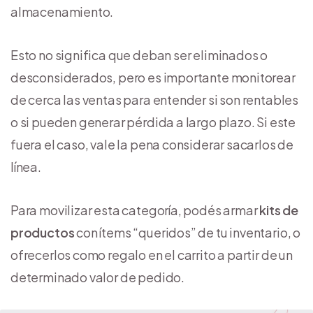
almacenamiento.
Esto no significa que deban ser eliminados o
desconsiderados, pero es importante monitorear
de cerca las ventas para entender si son rentables
o si pueden generar pérdida a largo plazo. Si este
fuera el caso, vale la pena considerar sacarlos de
línea.
Para movilizar esta categoría, podés armar
kits de
productos
con ítems “queridos” de tu inventario, o
ofrecerlos como regalo en el carrito a partir de un
determinado valor de pedido.