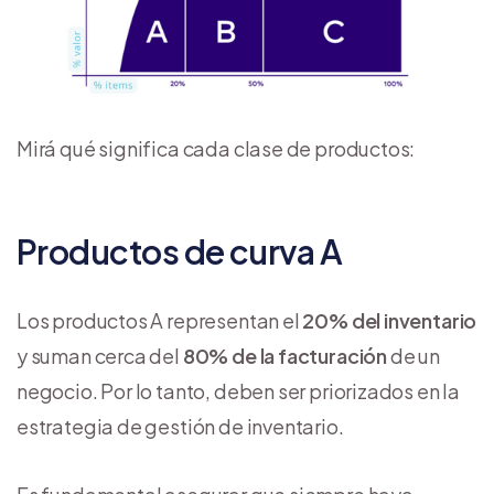
Mirá qué significa cada clase de productos:
Productos de curva A
Los productos A representan el
20% del inventario
y suman cerca del
80% de la facturación
de un
negocio. Por lo tanto, deben ser priorizados en la
estrategia de gestión de inventario.