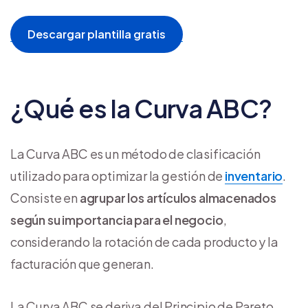
Descargar plantilla gratis
¿Qué es la Curva ABC?
La Curva ABC es un método de clasificación
utilizado para optimizar la gestión de
inventario
.
Consiste en
agrupar los artículos almacenados
según su importancia para el negocio
,
considerando la rotación de cada producto y la
facturación que generan.
La Curva ABC se deriva del Principio de Pareto,