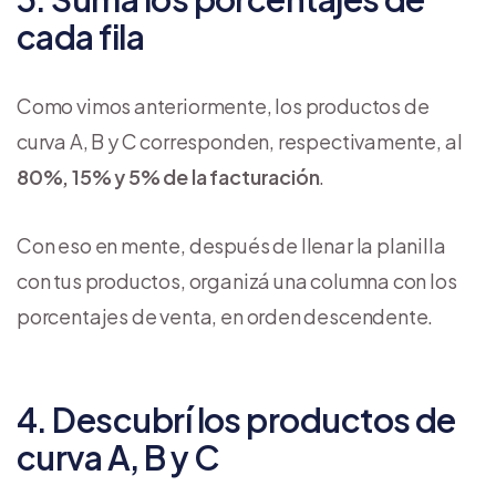
cada fila
Como vimos anteriormente, los productos de
curva A, B y C corresponden, respectivamente, al
80%, 15% y 5% de la facturación
.
Con eso en mente, después de llenar la planilla
con tus productos, organizá una columna con los
porcentajes de venta, en orden descendente.
4. Descubrí los productos de
curva A, B y C