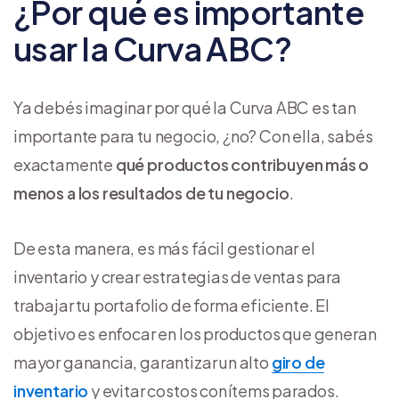
¿Por qué es importante
usar la Curva ABC?
Ya debés imaginar por qué la Curva ABC es tan
importante para tu negocio, ¿no? Con ella, sabés
exactamente
qué productos contribuyen más o
menos a los resultados de tu negocio
.
De esta manera, es más fácil gestionar el
inventario y crear estrategias de ventas para
trabajar tu portafolio de forma eficiente. El
objetivo es enfocar en los productos que generan
mayor ganancia, garantizar un alto
giro de
inventario
y evitar costos con ítems parados.