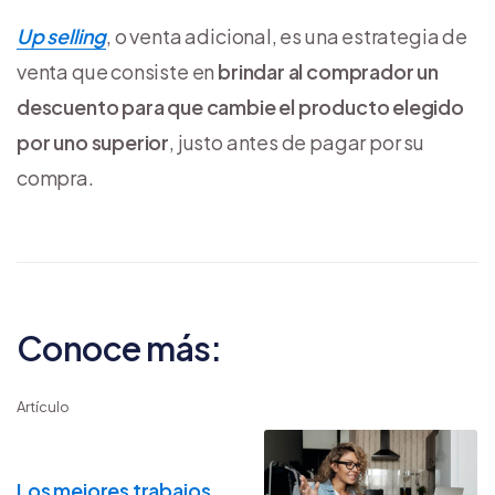
U
p selling
, o venta adicional, es una estrategia de
venta que consiste en
brindar al comprador un
descuento para que
cambie el producto elegido
por uno superior
, justo antes de pagar por su
compra.
Conoce más:
Artículo
Los mejores trabajos