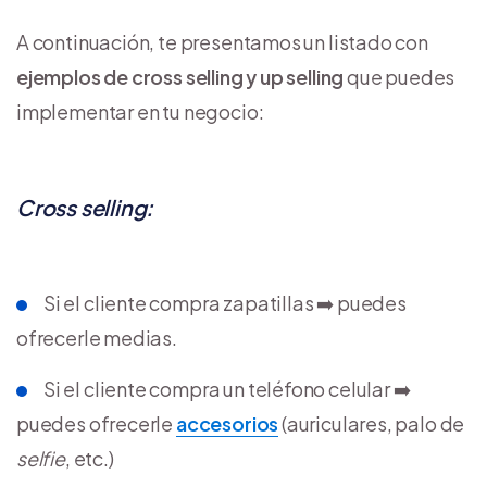
A continuación, te presentamos un listado con
ejemplos de cross selling y up selling
que puedes
implementar en tu negocio:
Cross selling:
Si el cliente compra zapatillas ➡️ puedes
ofrecerle medias.
Si el cliente compra un teléfono celular ➡️
puedes ofrecerle
accesorios
(auriculares, palo de
selfie
, etc.)