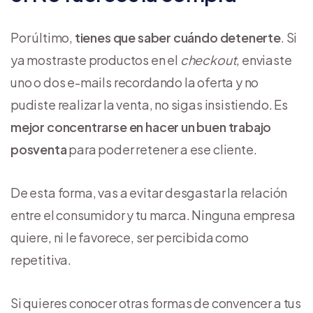
Por último,
tienes que saber cuándo detenerte
. Si
ya mostraste productos en el
checkout
, enviaste
uno o dos e-mails recordando la oferta y no
pudiste realizar la venta, no sigas insistiendo. Es
mejor concentrarse en hacer un buen trabajo
posventa
para poder retener a ese cliente.
De esta forma, vas a evitar desgastar la relación
entre el consumidor y tu marca. Ninguna empresa
quiere, ni le favorece, ser percibida como
repetitiva.
Si quieres conocer otras formas de convencer a tus