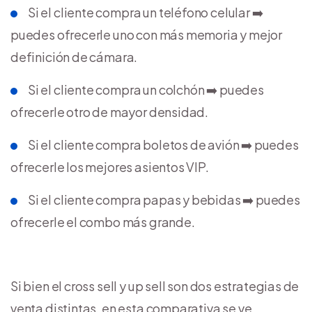
Si el cliente compra un teléfono celular ➡️
puedes ofrecerle uno con más memoria y mejor
definición de cámara.
Si el cliente compra un colchón ➡️ puedes
ofrecerle otro de mayor densidad.
Si el cliente compra boletos de avión ➡️ puedes
ofrecerle los mejores asientos VIP.
Si el cliente compra papas y bebidas ➡️ puedes
ofrecerle el combo más grande.
Si bien el cross sell y up sell son dos estrategias de
venta distintas, en esta comparativa se ve