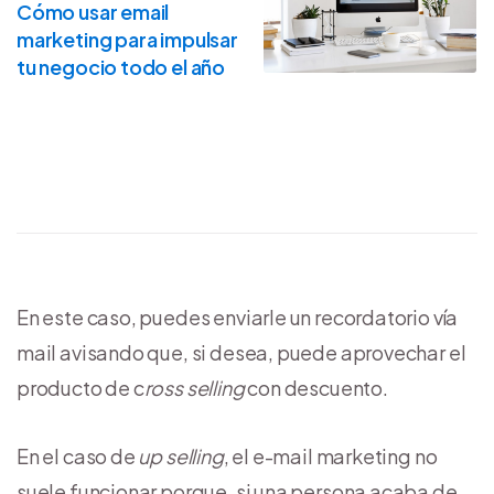
Cómo usar email
marketing para impulsar
tu negocio todo el año
En este caso, puedes enviarle un recordatorio vía
mail avisando que, si desea, puede aprovechar el
producto de c
ross selling
con descuento.
En el caso de
up selling
, el e-mail marketing no
suele funcionar porque, si una persona acaba de