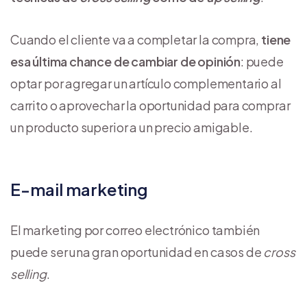
Cuando el cliente va a completar la compra,
tiene
esa última chance de cambiar de opinión
: puede
optar por agregar un artículo complementario al
carrito o aprovechar la oportunidad para comprar
un producto superior a un precio amigable.
E-mail marketing
El marketing por correo electrónico también
puede ser una gran oportunidad en casos de
cross
selling
.