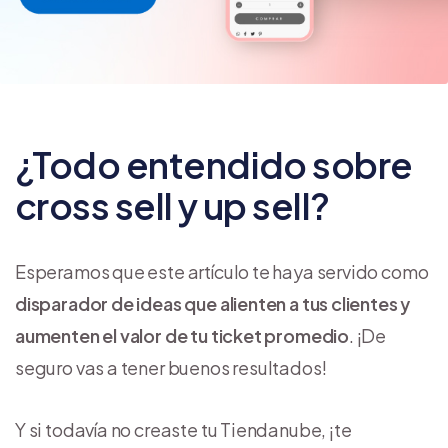
¿Todo entendido sobre
cross sell y up sell?
Esperamos que este artículo te haya servido como
disparador de ideas que alienten a tus clientes y
aumenten el valor de tu ticket promedio
. ¡De
seguro vas a tener buenos resultados!
Y si todavía no creaste tu Tiendanube, ¡te