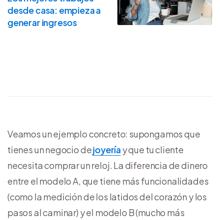
desde casa: empieza a
generar ingresos
Veamos un ejemplo concreto: supongamos que
tienes un negocio de
joyería
y que tu cliente
necesita comprar un reloj. La diferencia de dinero
entre el modelo A, que tiene más funcionalidades
(como la medición de los latidos del corazón y los
pasos al caminar) y el modelo B (mucho más