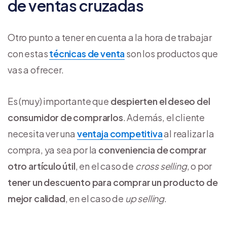
de ventas cruzadas
Otro punto a tener en cuenta a la hora de trabajar
con estas
técnicas de venta
son los productos que
vas a ofrecer.
Es (muy) importante que
despierten el deseo del
consumidor de comprarlos
. Además, el cliente
necesita ver una
ventaja competitiva
al realizar la
compra, ya sea por la
conveniencia de comprar
otro artículo útil
, en el caso de
cross selling
, o por
tener un descuento para comprar un producto de
mejor calidad
, en el caso de
up selling
.