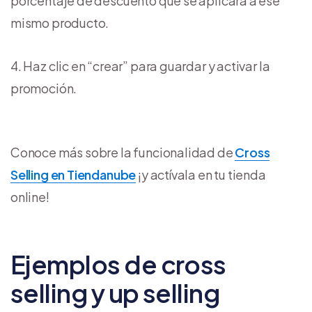
porcentaje de descuento que se aplicará a ese
mismo producto.
Haz clic en “crear” para guardar y activar la
promoción.
Conoce más sobre la funcionalidad de
Cross
Selling en Tiendanube
¡y actívala en tu tienda
online!
Ejemplos de cross
selling y up selling