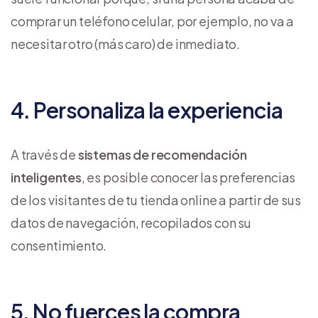
comprar un teléfono celular, por ejemplo, no va a
necesitar otro (más caro) de inmediato.
4. Personaliza la experiencia
A través de
sistemas de recomendación
inteligentes
, es posible conocer las preferencias
de los visitantes de tu tienda online a partir de sus
datos de navegación, recopilados con su
consentimiento.
5. No fuerces la compra