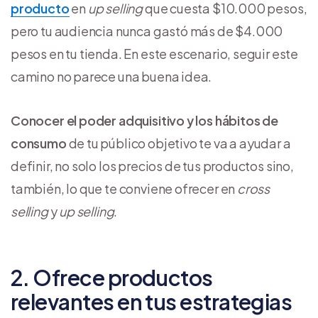
producto
en
up selling
que cuesta $10.000 pesos,
pero tu audiencia nunca gastó más de $4.000
pesos en tu tienda. En este escenario, seguir este
camino no parece una buena idea.
Conocer el poder adquisitivo y los hábitos de
consumo
de tu público objetivo te va a ayudar a
definir, no solo los precios de tus productos sino,
también, lo que te conviene ofrecer en
cross
selling
y
up selling
.
2. Ofrece productos
relevantes en tus estrategias