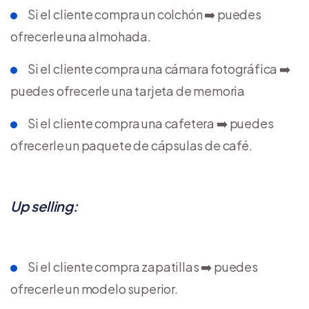
Si el cliente compra un colchón ➡️ puedes
ofrecerle una almohada.
Si el cliente compra una cámara fotográfica ➡️
puedes ofrecerle una tarjeta de memoria
Si el cliente compra una cafetera ➡️ puedes
ofrecerle un paquete de cápsulas de café.
Up selling:
Si el cliente compra zapatillas ➡️ puedes
ofrecerle un modelo superior.