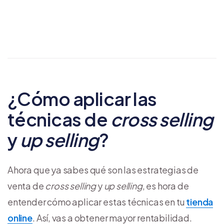
¿Cómo aplicar las
técnicas de
cross selling
y
up selling
?
Ahora que ya sabes qué son las estrategias de
venta de
cross selling
y
up selling
, es hora de
entender cómo aplicar estas técnicas en tu
tienda
online
. Así, vas a obtener mayor rentabilidad.