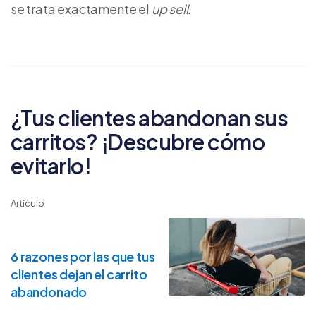
se trata exactamente el
up sell
.
¿Tus clientes abandonan sus
carritos? ¡Descubre cómo
evitarlo!
Artículo
6 razones por las que tus
clientes dejan el carrito
abandonado