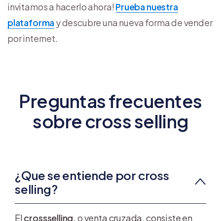
invitamos a hacerlo ahora!
Prueba nuestra
plataforma
y descubre una nueva forma de vender
por internet.
Preguntas frecuentes
sobre cross selling
¿Que se entiende por cross
selling?
El
crossselling,
o venta cruzada, consiste en