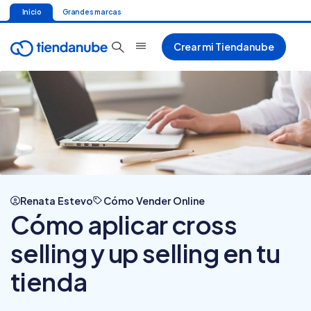
Inicio
Grandes marcas
Crear mi Tiendanube
Renata Estevo
Cómo Vender Online
Cómo aplicar cross
selling y up selling en tu
tienda