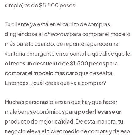
simple) es de $5.500 pesos.
Tu cliente ya está en el carrito de compras,
dirigiéndose al
checkout
para comprar el modelo
más barato cuando, de repente, aparece una
ventana emergente en su pantalla que dice que
le
ofreces un descuento de $1.500 pesos para
comprar el modelo más caro
que deseaba.
Entonces, ¿cuál crees que va a comprar?
Muchas personas piensan que hay que hacer
malabares económicos para
poder llevarse un
producto de mejor calidad
. De esta manera, tu
negocio eleva el ticket medio de compra y de eso