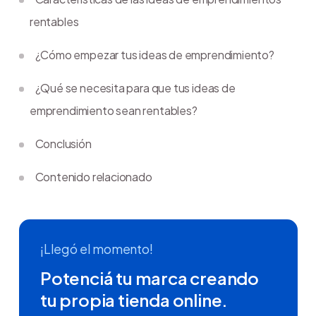
rentables
¿Cómo empezar tus ideas de emprendimiento?
¿Qué se necesita para que tus ideas de
emprendimiento sean rentables?
Conclusión
Contenido relacionado
¡Llegó el momento!
Potenciá tu marca creando
tu propia tienda online.