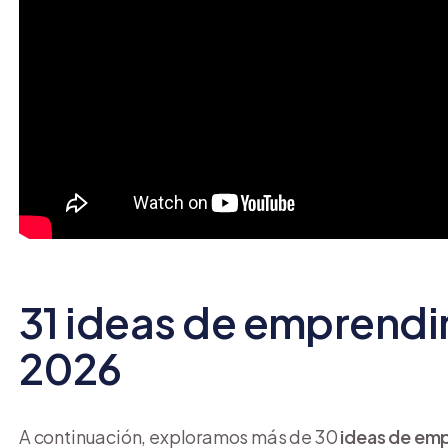
31 ideas de emprendi
2026
A continuación, exploramos más de 30
ideas de em