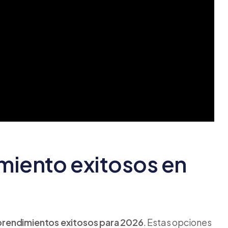
miento exitosos en
prendimientos exitosos para 2026
. Estas opciones