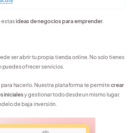
icuría
 estas
ideas de negocios para emprender
.
 ser abrir tu propia tienda online. No solo tienes
 puedes ofrecer servicios.
ara hacerlo. Nuestra plataforma te permite
crear
 iniciales
y gestionar todo desde un mismo lugar.
delo de baja inversión.