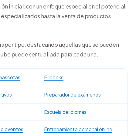
ión inicial, con un enfoque especial en el potencial
s especializados hasta la venta de productos
.
as por tipo, destacando aquellas que se pueden
ube puede ser tu aliada para cada una.
 mascotas
E-books
rtivos
Preparador de exámenes
Escuela de idiomas
de eventos
Entrenamiento personal online