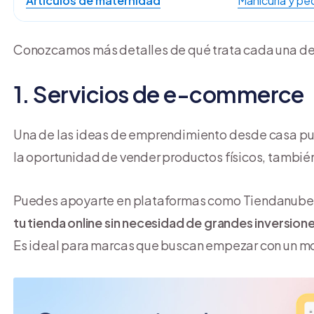
Artículos de maternidad
Manicuría y ped
Conozcamos más detalles de qué trata cada una de
1. Servicios de e-commerce
Una de las ideas de emprendimiento desde casa puede
la oportunidad de vender productos físicos, también
Puedes apoyarte en plataformas como Tiendanube p
tu tienda online sin necesidad de grandes inversiones
Es ideal para marcas que buscan empezar con un mo