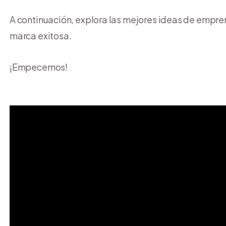
A continuación, explora las mejores ideas de empr
marca exitosa.
¡Empecemos!