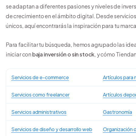
se adaptan a diferentes pasiones y niveles de invers
de crecimiento en el ámbito digital. Desde servicio
únicos, aquí encontrarás la inspiración para tu marca
Para facilitar tu búsqueda, hemos agrupado las ide
iniciar con
baja inversión o sin stock
, y cómo Tiendan
Servicios de e-commerce
Artículos para
Servicios como freelancer
Artículos depo
Servicios administrativos
Gastronomía
Servicios de diseño y desarrollo web
Organización 