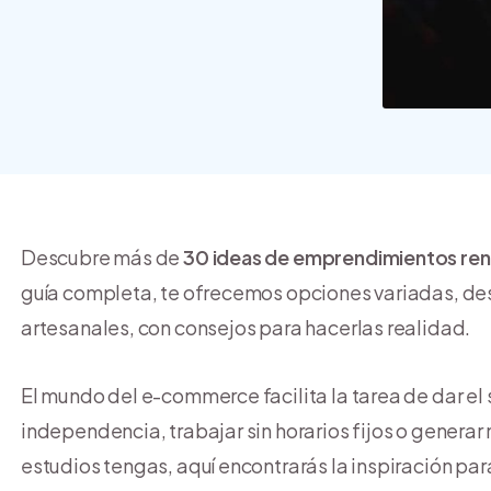
crear y usar una tienda
online
Descubre más de
30 ideas de emprendimientos ren
guía completa, te ofrecemos opciones variadas, des
artesanales, con consejos para hacerlas realidad.
El mundo del e-commerce facilita la tarea de dar 
independencia, trabajar sin horarios fijos o genera
estudios tengas, aquí encontrarás la inspiración par