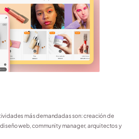
actividades más demandadas son: creación de
, diseño web, community manager, arquitectos y