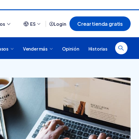
Crear tienda gratis
ios
ES
Login
asos
Vender más
Opinión
Historias
Ver todo
¿Cómo es comprar en
20 tiendas online
Tiendanube? Conocé
argentinas creadas con