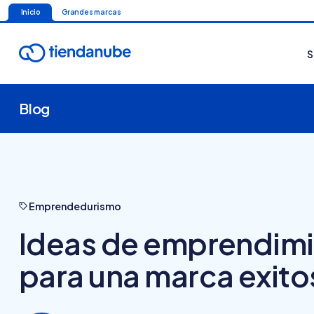
Inicio
Grandes marcas
S
Blog
Emprendedurismo
Ideas de emprendimie
para una marca exito