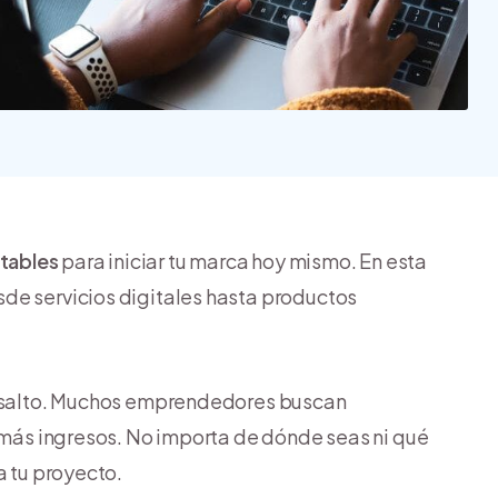
Nube para vender más
Tiendanube
tables
para iniciar tu marca hoy mismo. En esta
de servicios digitales hasta productos
el salto. Muchos emprendedores buscan
r más ingresos. No importa de dónde seas ni qué
a tu proyecto.