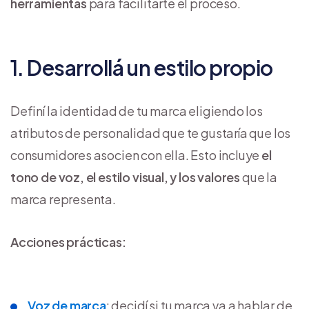
herramientas
para facilitarte el proceso.
1. Desarrollá un estilo propio
Definí la identidad de tu marca eligiendo los
atributos de personalidad que te gustaría que los
consumidores asocien con ella. Esto incluye
el
tono de voz, el estilo visual, y los valores
que la
marca representa.
Acciones prácticas:
Voz de marca
: decidí si tu marca va a hablar de