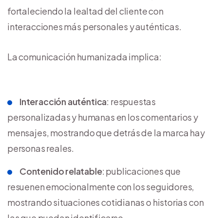
fortaleciendo la lealtad del cliente con
interacciones más personales y auténticas.
La comunicación humanizada implica:
Interacción auténtica
: respuestas
personalizadas y humanas en los comentarios y
mensajes, mostrando que detrás de la marca hay
personas reales.
Contenido relatable
: publicaciones que
resuenen emocionalmente con los seguidores,
mostrando situaciones cotidianas o historias con
las que puedan identificarse.