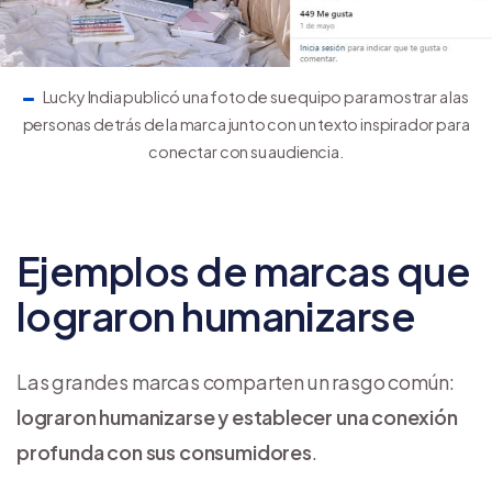
Lucky India publicó una foto de su equipo para mostrar a las
personas detrás de la marca junto con un texto inspirador para
conectar con su audiencia.
Ejemplos de marcas que
lograron humanizarse
Las grandes marcas comparten un rasgo común:
lograron humanizarse y establecer una conexión
profunda con sus consumidores
.