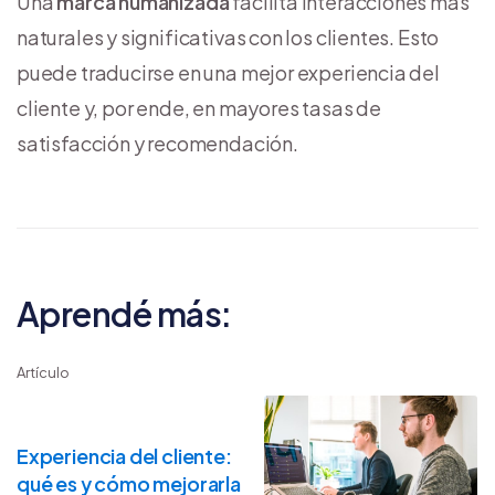
Una
marca humanizada
facilita interacciones más
naturales y significativas con los clientes. Esto
puede traducirse en una mejor experiencia del
cliente y, por ende, en mayores tasas de
satisfacción y recomendación.
Aprendé más:
Artículo
Experiencia del cliente:
qué es y cómo mejorarla