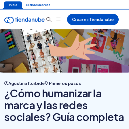
Inicio
Grandes marcas
Crear mi Tiendanube
Agustina Iturbide
Primeros pasos
¿Cómo humanizar la
marca y las redes
sociales? Guía completa