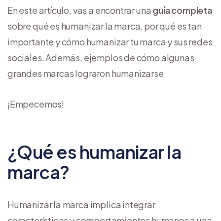
En este artículo, vas a encontrar una
guía completa
sobre qué es humanizar la marca, por qué es tan
importante y cómo humanizar tu marca y sus redes
sociales. Además, ejemplos de cómo algunas
grandes marcas lograron humanizarse
¡Empecemos!
¿Qué es humanizar la
marca?
Humanizar la marca implica integrar
características y comportamientos humanos a una