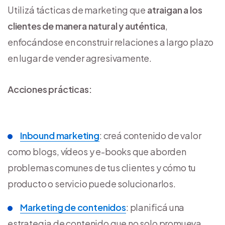
Utilizá tácticas de marketing que
atraigan a los
clientes de manera natural y auténtica
,
enfocándose en construir relaciones a largo plazo
en lugar de vender agresivamente.
Acciones prácticas:
Inbound marketing
: creá contenido de valor
como blogs, vídeos y e-books que aborden
problemas comunes de tus clientes y cómo tu
producto o servicio puede solucionarlos.
Marketing de contenidos
: planificá una
estrategia de contenido que no solo promueva