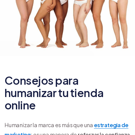
Consejos para
humanizar tu tienda
online
Humanizar la marca es más que una
estrategia de
marketing
; es una manera de
reforzar la confianza