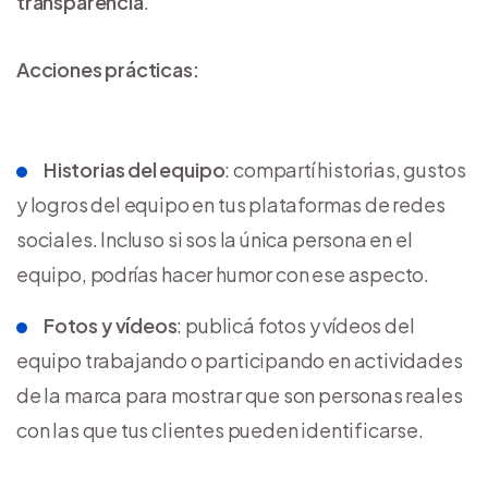
transparencia
.
Acciones prácticas:
Historias del equipo
: compartí historias, gustos
y logros del equipo en tus plataformas de redes
sociales. Incluso si sos la única persona en el
equipo, podrías hacer humor con ese aspecto.
Fotos y vídeos
: publicá fotos y vídeos del
equipo trabajando o participando en actividades
de la marca para mostrar que son personas reales
con las que tus clientes pueden identificarse.