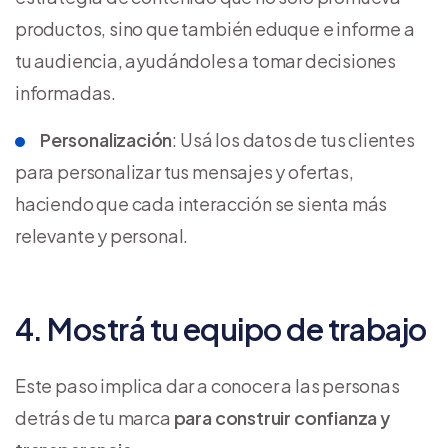
productos, sino que también eduque e informe a
tu audiencia, ayudándoles a tomar decisiones
informadas.
Personalización
: Usá los datos de tus clientes
para personalizar tus mensajes y ofertas,
haciendo que cada interacción se sienta más
relevante y personal.
4. Mostrá tu equipo de trabajo
Este paso implica dar a conocer a las personas
detrás de tu marca
para construir confianza y