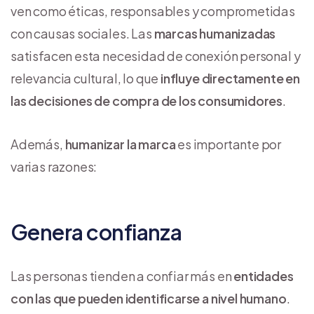
ven como éticas, responsables y comprometidas
con causas sociales. Las
marcas humanizadas
satisfacen esta necesidad de conexión personal y
relevancia cultural, lo que
influye directamente en
las decisiones de compra de los consumidores
.
Además,
humanizar la marca
es importante por
varias razones:
Genera confianza
Las personas tienden a confiar más en
entidades
con las que pueden identificarse a nivel humano
.