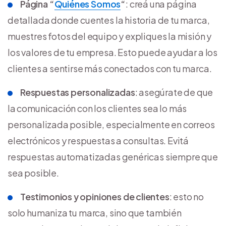
Página “
Quiénes Somos
“
: creá una página
detallada donde cuentes la historia de tu marca,
muestres fotos del equipo y expliques la misión y
los valores de tu empresa. Esto puede ayudar a los
clientes a sentirse más conectados con tu marca.
Respuestas personalizadas
: asegúrate de que
la comunicación con los clientes sea lo más
personalizada posible, especialmente en correos
electrónicos y respuestas a consultas. Evitá
respuestas automatizadas genéricas siempre que
sea posible.
Testimonios y opiniones de clientes
: esto no
solo humaniza tu marca, sino que también