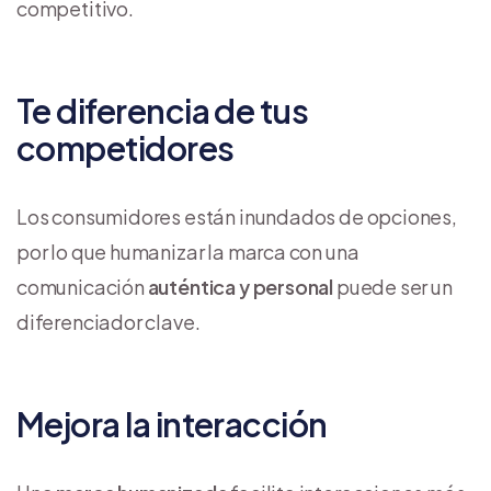
competitivo.
Te diferencia de tus
competidores
Los consumidores están inundados de opciones,
por lo que humanizar la marca con una
comunicación
auténtica y personal
puede ser un
diferenciador clave.
Mejora la interacción