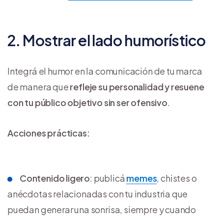
2. Mostrar el lado humorístico
Integrá el humor en la comunicación de tu marca
de manera que
refleje su personalidad y resuene
con tu público objetivo sin ser ofensivo
.
Acciones prácticas:
Contenido ligero
: publicá
memes
, chistes o
anécdotas relacionadas con tu industria que
puedan generar una sonrisa, siempre y cuando