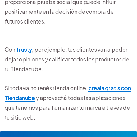
proporciona prueba social que puede influir
positivamente en la decisión de compra de
futuros clientes.
Con
Trusty
, por ejemplo, tus clientes van a poder
dejar opiniones y calificar todos los productos de
tu Tiendanube.
Si todavía no tenés tienda online,
creala gratis con
Tiendanube
y aprovechá todas las aplicaciones
que tenemos para humanizar tu marca a través de
tu sitio web.