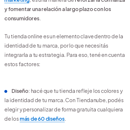
y fomentar una relación a largo plazo con los
consumidores
.
Tu tienda online es un elemento clave dentro de la
identidad de tu marca, por lo que necesitás
integrarla a tu estrategia. Para eso, tené en cuenta
estos factores:
Diseño
: hacé que tu tienda refleje los colores y
la identidad de tu marca. Con Tiendanube, podés
elegir y personalizar de forma gratuita cualquiera
de los
más de 60 diseños
.