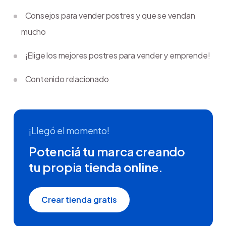
Consejos para vender postres y que se vendan
mucho
¡Elige los mejores postres para vender y emprende!
Contenido relacionado
¡Llegó el momento!
Potenciá tu marca creando
tu propia tienda online.
Crear tienda gratis