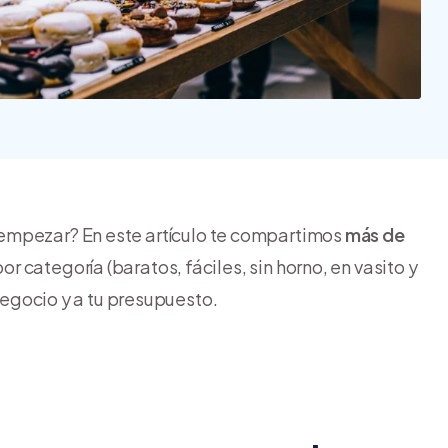
Nube para vender más
Tiendanube
empezar? En este artículo te compartimos
más de
or categoría (baratos, fáciles, sin horno, en vasito y
 negocio y a tu presupuesto.