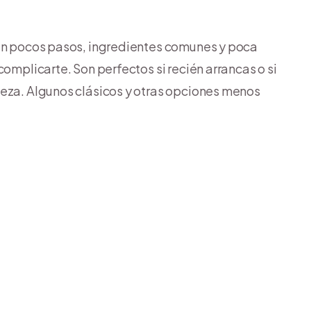
en pocos pasos, ingredientes comunes y poca
complicarte. Son perfectos si recién arrancas o si
ieza. Algunos clásicos y otras opciones menos