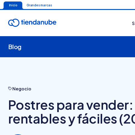
Inicio
Grandes marcas
S
Blog
Negocio
Postres para vender:
rentables y fáciles (