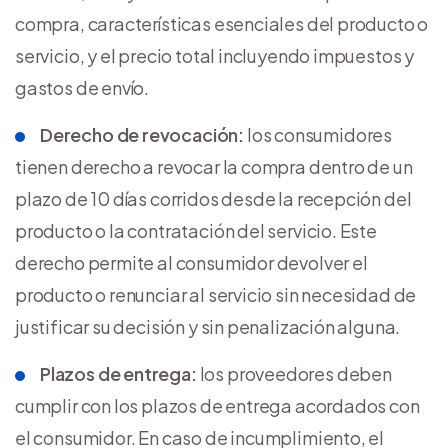
compra, características esenciales del producto o
servicio, y el precio total incluyendo impuestos y
gastos de envío.
Derecho de revocación:
los consumidores
tienen derecho a revocar la compra dentro de un
plazo de 10 días corridos desde la recepción del
producto o la contratación del servicio. Este
derecho permite al consumidor devolver el
producto o renunciar al servicio sin necesidad de
justificar su decisión y sin penalización alguna.
Plazos de entrega:
los proveedores deben
cumplir con los plazos de entrega acordados con
el consumidor. En caso de incumplimiento, el