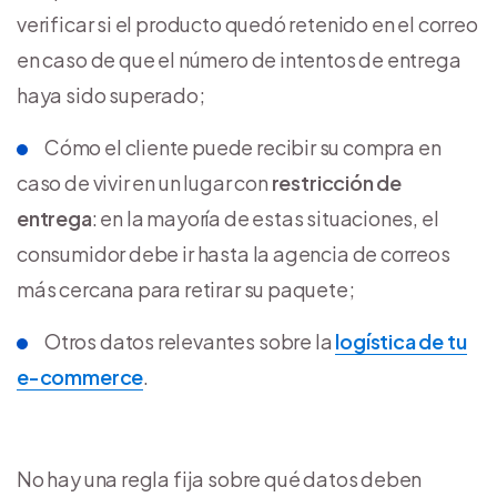
verificar si el producto quedó retenido en el correo
en caso de que el número de intentos de entrega
haya sido superado;
Cómo el cliente puede recibir su compra en
caso de vivir en un lugar con
restricción de
entrega
: en la mayoría de estas situaciones, el
consumidor debe ir hasta la agencia de correos
más cercana para retirar su paquete;
Otros datos relevantes sobre la
logística de tu
e-commerce
.
No hay una regla fija sobre qué datos deben