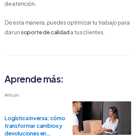
de atención.
De esta manera, puedes optimizar tu trabajo para
dar un
soporte de calidad
a tus clientes.
Aprende más:
Artículo
Logística inversa: cómo
transformar cambios y
devoluciones en