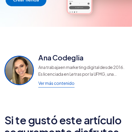
Ana Codeglia
Ana trabaja en marketing digital desde 2016.
Es licenciada en Letras por la UFMG, una
Universidad Federal de Brasil, y descubrió su
Ver más contenido
verdadera pasión cuando supo que era
posible redactar textos para vender por
internet.
Si te gustó este artículo