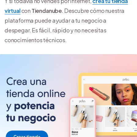
Y si todavía no vendes por internet,
creá tu tienda
virtual
con
Tiendanube
. Descubre cómo nuestra
plataforma puede ayudar a tu negocio a
despegar. Es fácil, rápido y no necesitas
conocimientos técnicos.