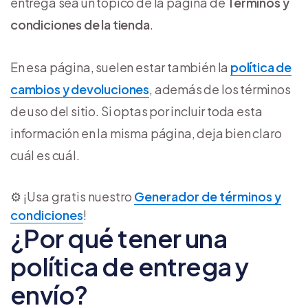
entrega sea un tópico de la página de
Términos y
condiciones de la tienda
.
En esa página, suelen estar también la
política de
cambios y devoluciones
, además de los términos
de uso del sitio. Si optas por incluir toda esta
información en la misma página, deja bien claro
cuál es cuál.
⚙️ ¡Usa gratis nuestro
Generador de términos y
condiciones
!
¿Por qué tener una
política de entrega y
envío?