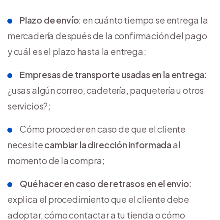
Plazo de envío
: en cuánto tiempo se entrega la
mercadería después de la confirmación del pago
y cuál es el plazo hasta la entrega;
Empresas de transporte usadas en la entrega
:
¿usas algún correo, cadetería, paquetería u otros
servicios?;
Cómo proceder en caso de que el cliente
necesite
cambiar la dirección informada
al
momento de la compra;
Qué hacer en caso de retrasos en el envío
:
explica el procedimiento que el cliente debe
adoptar, cómo contactar a tu tienda o cómo