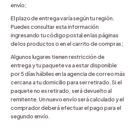
envío;
El plazo de entrega varía según tu región.
Puedes consultar esta información
ingresando tu código postal en las páginas
de los productos o en el carrito de compras;
Algunos lugares tienen restricción de
entrega y tu paquete va a estar disponible
por 5 días hábiles en la agencia de correo más
cercana a tu domicilio para ser retirado. Si el
paquete no es retirado, será devuelto al
remitente. Un nuevo envío será calculado y el
comprador deberá efectuar el pago para el
segundo envío.