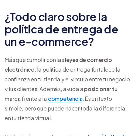
¿Todo claro sobre la
política de entrega de
un e-commerce?
Más que cumplir con las
leyes de comercio
electrónico
, la política de entrega fortalece la
confianza en tu tienda y el vínculo entre tu negocio
y tus clientes. Además, ayuda a
posicionar tu
marca
frente a la
competencia
. Es un texto
simple, pero que puede hacer toda la diferencia
en tu tienda virtual.