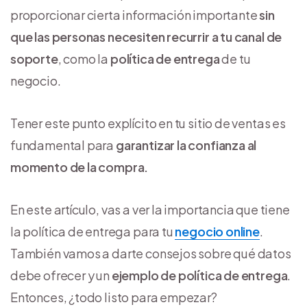
proporcionar cierta información importante
sin
que las personas necesiten recurrir a tu canal de
soporte
, como la
política de entrega
de tu
negocio.
Tener este punto explícito en tu sitio de ventas es
fundamental para
garantizar la confianza al
momento de la compra.
En este artículo, vas a ver la importancia que tiene
la política de entrega para tu
negocio online
.
También vamos a darte consejos sobre qué datos
debe ofrecer y un
ejemplo de política de entrega
.
Entonces, ¿todo listo para empezar?