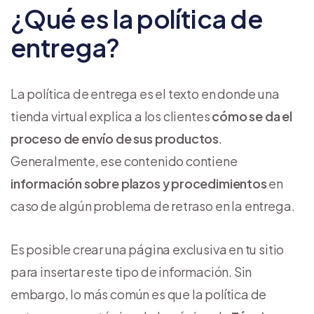
¿Qué es la política de
entrega?
La política de entrega es el texto en donde una
tienda virtual explica a los clientes
cómo se da el
proceso de envío de sus productos
.
Generalmente, ese contenido contiene
información sobre plazos y procedimientos
en
caso de algún problema de retraso en la entrega.
Es posible crear una página exclusiva en tu sitio
para insertar este tipo de información. Sin
embargo, lo más común es que la política de