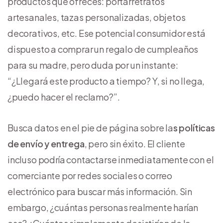
productos que ofreces: portarretratos
artesanales, tazas personalizadas, objetos
decorativos, etc. Ese potencial consumidor está
dispuesto a comprar un regalo de cumpleaños
para su madre, pero duda por un instante:
“¿Llegará este producto a tiempo? Y, si no llega,
¿puedo hacer el reclamo?”.
Busca datos en el pie de página sobre la
s políticas
de envío y entrega
, pero sin éxito. El cliente
incluso podría contactarse inmediatamente con el
comerciante por redes sociales o correo
electrónico para buscar más información. Sin
embargo, ¿cuántas personas realmente harían