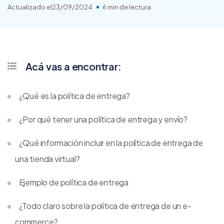
Actualizado el
23/09/2024
6 min de lectura
Acá vas a encontrar:
¿Qué es la política de entrega?
¿Por qué tener una política de entrega y envío?
¿Qué información incluir en la política de entrega de
una tienda virtual?
Ejemplo de política de entrega
¿Todo claro sobre la política de entrega de un e-
commerce?