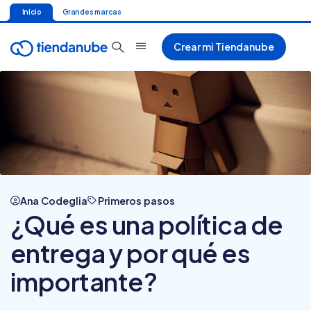
Inicio
Grandes marcas
Crear mi Tiendanube
Ana Codeglia
Primeros pasos
¿Qué es una política de
entrega y por qué es
importante?