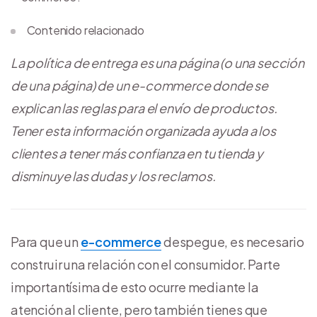
Contenido relacionado
La política de entrega es una página (o una sección
de una página) de un e-commerce donde se
explican las reglas para el envío de productos.
Tener esta información organizada ayuda a los
clientes a tener más confianza en tu tienda y
disminuye las dudas y los reclamos.
Para que un
e-commerce
despegue, es necesario
construir una relación con el consumidor. Parte
importantísima de esto ocurre mediante la
atención al cliente, pero también tienes que