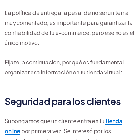
La política de entrega, a pesar de no ser un tema
muy comentado, es importante para garantizar la
confiabilidad de tu e-commerce, pero ese no es el
único motivo.
Fíjate, a continuación, por qué es fundamental
organizar esa información en tu tienda virtual:
Seguridad para los clientes
Supongamos que un cliente entra en tu
tienda
online
por primera vez. Se interesó por los