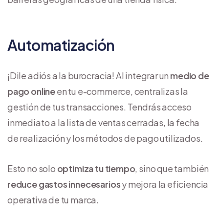
Automatización
¡Dile adiós a la burocracia! Al integrar un
medio de
pago online
en tu e-commerce, centralizas la
gestión de tus transacciones. Tendrás acceso
inmediato a la lista de ventas cerradas, la fecha
de realización y los métodos de pago utilizados.
Esto no solo
optimiza tu tiempo
, sino que también
reduce gastos innecesarios
y mejora la eficiencia
operativa de tu marca.