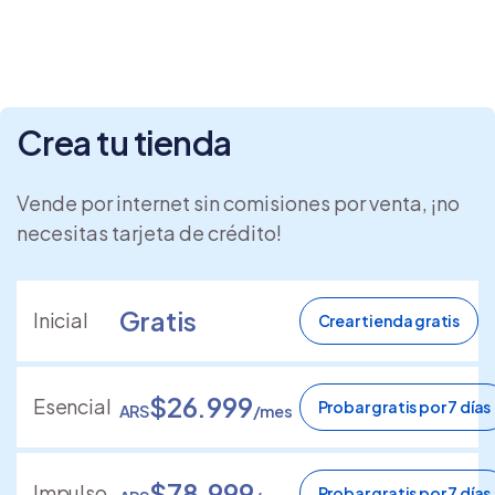
Crea tu tienda
Vende por internet sin comisiones por venta, ¡no
necesitas tarjeta de crédito!
Gratis
Inicial
Crear tienda gratis
$26.999
Esencial
Probar gratis por 7 días
ARS
/mes
$78.999
Impulso
Probar gratis por 7 días