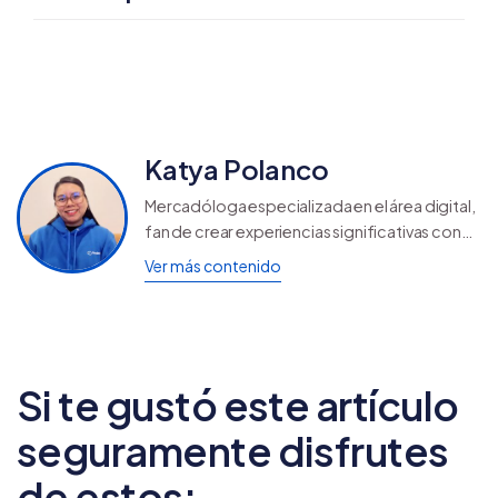
Katya Polanco
Mercadóloga especializada en el área digital,
fan de crear experiencias significativas con
las palabras y fiel creyente de que la
Ver más contenido
tecnología es nuestra amiga.
Si te gustó este artículo
seguramente disfrutes
de estos: