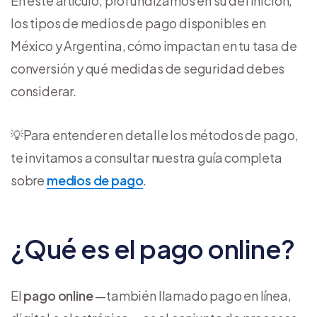
En este artículo, profundizamos en su definición,
los tipos de medios de pago disponibles en
México y Argentina, cómo impactan en tu tasa de
conversión y qué medidas de seguridad debes
considerar.
💡Para entender en detalle los métodos de pago,
te invitamos a consultar nuestra guía completa
sobre
medios de pago
.
¿Qué es el pago online?
El
pago online
—también llamado pago en línea,