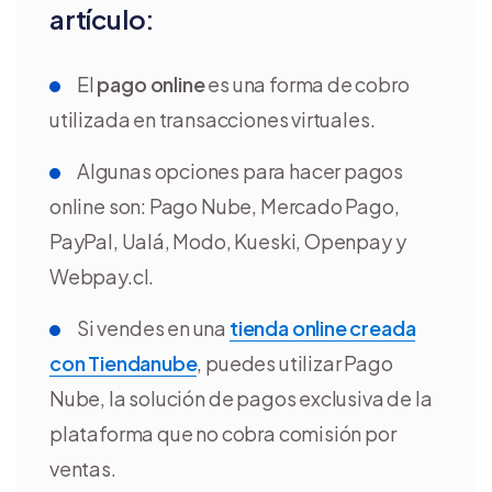
artículo:
El
pago online
es una forma de cobro
utilizada en transacciones virtuales.
Algunas opciones para hacer pagos
online son: Pago Nube, Mercado Pago,
PayPal, Ualá, Modo, Kueski, Openpay y
Webpay.cl.
Si vendes en una
tienda online creada
con Tiendanube
, puedes utilizar Pago
Nube, la solución de pagos exclusiva de la
plataforma que no cobra comisión por
ventas.