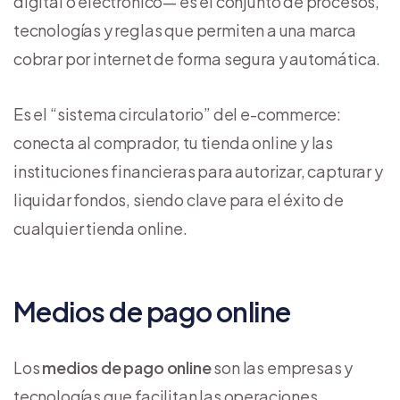
digital o electrónico— es el conjunto de procesos,
tecnologías y reglas que permiten a una marca
cobrar por internet de forma segura y automática.
Es el “sistema circulatorio” del e-commerce:
conecta al comprador, tu tienda online y las
instituciones financieras para autorizar, capturar y
liquidar fondos, siendo clave para el éxito de
cualquier tienda online.
Medios de pago online
Los
medios de pago online
son las empresas y
tecnologías que facilitan las operaciones