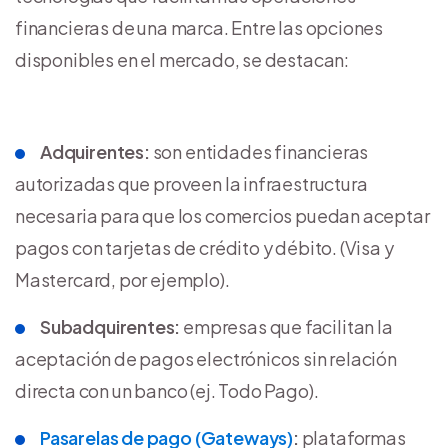
financieras de una marca. Entre las opciones
disponibles en el mercado, se destacan:
Adquirentes:
son entidades financieras
autorizadas que proveen la infraestructura
necesaria para que los comercios puedan aceptar
pagos con tarjetas de crédito y débito. (Visa y
Mastercard, por ejemplo).
Subadquirentes:
empresas que facilitan la
aceptación de pagos electrónicos sin relación
directa con un banco (ej. Todo Pago).
Pasarelas de pago (Gateways)
:
plataformas