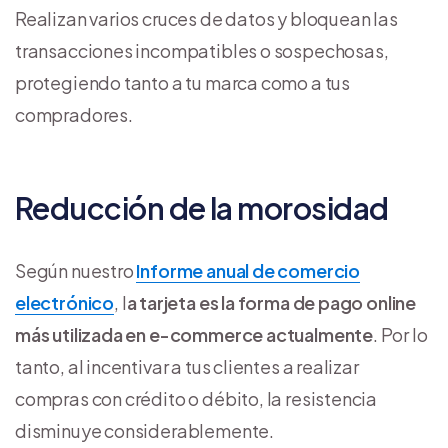
Realizan varios cruces de datos y bloquean las
transacciones incompatibles o sospechosas,
protegiendo tanto a tu marca como a tus
compradores.
Reducción de la morosidad
Según nuestro
Informe anual de comercio
electrónico
, l
a tarjeta es la forma de pago online
más utilizada en e-commerce actualmente
. Por lo
tanto, al incentivar a tus clientes a realizar
compras con crédito o débito, la resistencia
disminuye considerablemente.