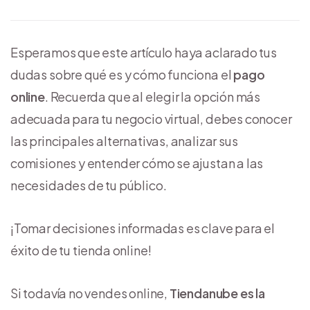
Esperamos que este artículo haya aclarado tus
dudas sobre qué es y cómo funciona el
pago
online
. Recuerda que al elegir la opción más
adecuada para tu negocio virtual, debes conocer
las principales alternativas, analizar sus
comisiones y entender cómo se ajustan a las
necesidades de tu público.
¡Tomar decisiones informadas es clave para el
éxito de tu tienda online!
Si todavía no vendes online,
Tiendanube es la