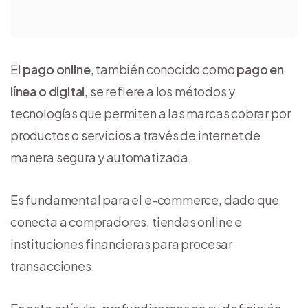
El
pago online
, también conocido como
pago en
línea o digital
, se refiere a los métodos y
tecnologías que permiten a las marcas cobrar por
productos o servicios a través de internet de
manera segura y automatizada.
Es fundamental para el e-commerce, dado que
conecta a compradores, tiendas online e
instituciones financieras para procesar
transacciones.