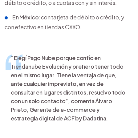
débito o crédito, o a cuotas con y sin interés.
En México
: con tarjeta de débito o crédito, y
con efectivo en tiendas OXXO.
“Elegí Pago Nube porque confío en
Tiendanube Evolución y prefiero tener todo
en el mismo lugar. Tiene la ventaja de que,
ante cualquier imprevisto, en vez de
consultar en lugares distintos, resuelvo todo
con un solo contacto”, comenta Álvaro
Prieto, Gerente de e-commerce y
estrategia digital de ACF by Dadatina.