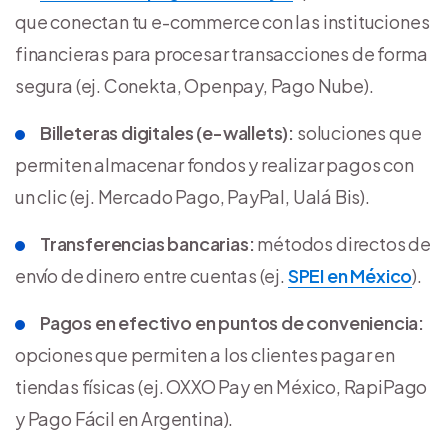
que conectan tu e-commerce con las instituciones
financieras para procesar transacciones de forma
segura (ej. Conekta, Openpay, Pago Nube).
Billeteras digitales (e-wallets):
soluciones que
permiten almacenar fondos y realizar pagos con
un clic (ej. Mercado Pago, PayPal, Ualá Bis).
Transferencias bancarias:
métodos directos de
envío de dinero entre cuentas (ej.
SPEI en México
).
Pagos en efectivo en puntos de conveniencia:
opciones que permiten a los clientes pagar en
tiendas físicas (ej. OXXO Pay en México, RapiPago
y Pago Fácil en Argentina).