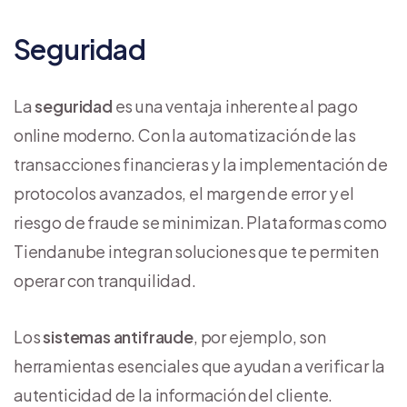
Seguridad
La
seguridad
es una ventaja inherente al pago
online moderno. Con la automatización de las
transacciones financieras y la implementación de
protocolos avanzados, el margen de error y el
riesgo de fraude se minimizan. Plataformas como
Tiendanube integran soluciones que te permiten
operar con tranquilidad.
Los
sistemas antifraude
, por ejemplo, son
herramientas esenciales que ayudan a verificar la
autenticidad de la información del cliente.