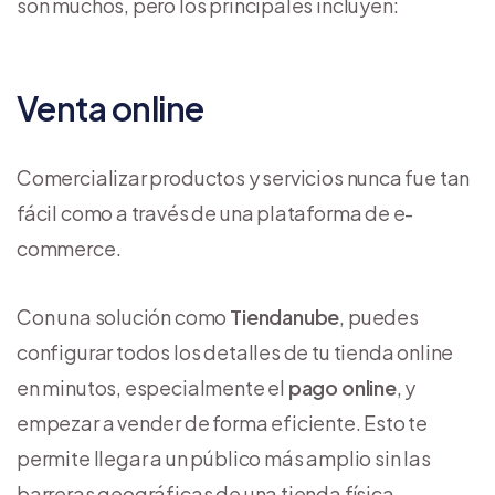
son muchos, pero los principales incluyen:
Venta online
Comercializar productos y servicios nunca fue tan
fácil como a través de una plataforma de e-
commerce.
Con una solución como
Tiendanube
, puedes
configurar todos los detalles de tu tienda online
en minutos, especialmente el
pago online
, y
empezar a vender de forma eficiente. Esto te
permite llegar a un público más amplio sin las
barreras geográficas de una tienda física.