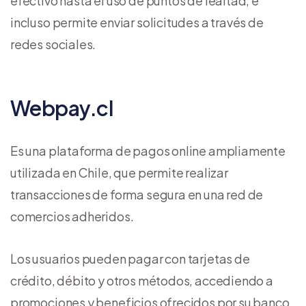
efectivo hasta el uso de puntos de lealtad, e
incluso permite enviar solicitudes a través de
redes sociales.
Webpay.cl
Es una plataforma de pagos online ampliamente
utilizada en Chile, que permite realizar
transacciones de forma segura en una red de
comercios adheridos.
Los usuarios pueden pagar con tarjetas de
crédito, débito y otros métodos, accediendo a
promociones y beneficios ofrecidos por su banco,