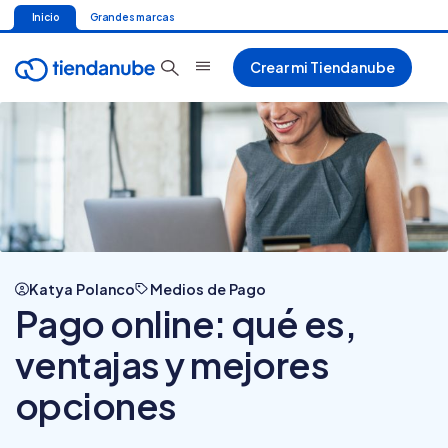
Inicio
Grandes marcas
Crear mi Tiendanube
Katya Polanco
Medios de Pago
Pago online: qué es,
ventajas y mejores
opciones