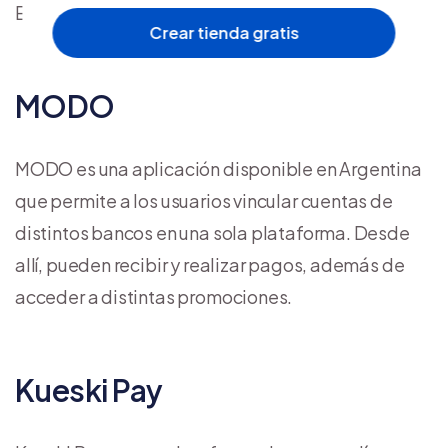
Está disponible en Argentina, México y Colombia.
Crear tienda gratis
MODO
MODO es una aplicación disponible en Argentina
que permite a los usuarios vincular cuentas de
distintos bancos en una sola plataforma. Desde
allí, pueden recibir y realizar pagos, además de
acceder a distintas promociones.
Kueski Pay