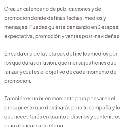
Crea un calendario de publicaciones y de
promoción donde definas fechas, medios y
mensajes. Puedes guiarte pensando en 3 etapas:
expectativa, promoción y ventas post-navideñas.
En cada una de las etapas define los medios por
los que darás difusión, qué mensajes tienes que
lanzar y cual es el objetivo de cada momento de
promoción.
También es un buen momento para pensar en el
presupuesto que destinarás para tu campaña y lo
que necesitarás en cuanto a diseños y contenidos
para abarcar cada etapa.