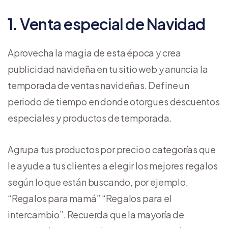
1. Venta especial de Navidad
Aprovecha la magia de esta época y crea
publicidad navideña en tu sitio web y anuncia la
temporada de ventas navideñas. Define un
periodo de tiempo en donde otorgues descuentos
especiales y productos de temporada.
Agrupa tus productos por precio o categorías que
le ayude a tus clientes a elegir los mejores regalos
según lo que están buscando, por ejemplo,
“Regalos para mamá” “Regalos para el
intercambio”. Recuerda que la mayoría de