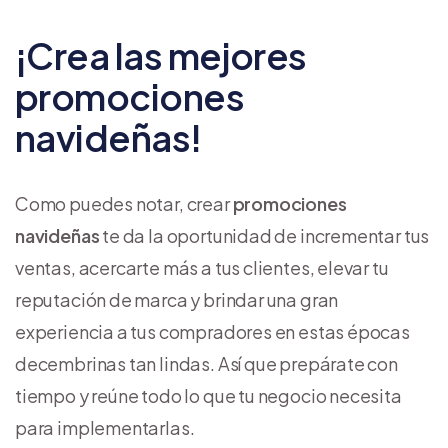
¡Crea las mejores
promociones
navideñas!
Como puedes notar, crear
promociones
navideñas
te da la oportunidad de incrementar tus
ventas, acercarte más a tus clientes, elevar tu
reputación de marca y brindar una gran
experiencia a tus compradores en estas épocas
decembrinas tan lindas. Así que prepárate con
tiempo y reúne todo lo que tu negocio necesita
para implementarlas.