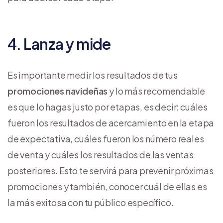
4. Lanza y mide
Es importante medir los resultados de tus
promociones navideñas
y lo más recomendable
es que lo hagas justo por etapas, es decir: cuáles
fueron los resultados de acercamiento en la etapa
de expectativa, cuáles fueron los número reales
de venta y cuáles los resultados de las ventas
posteriores. Esto te servirá para prevenir próximas
promociones y también, conocer cuál de ellas es
la más exitosa con tu público específico.