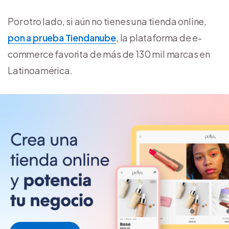
Por otro lado, si aún no tienes una tienda online,
pon a prueba Tiendanube
, la plataforma de e-
commerce favorita de más de 130 mil marcas en
Latinoamérica.