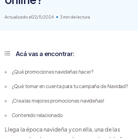
Actualizado el
22/11/2024
3 min de lectura
Acá vas a encontrar:
¿Qué promociones navideñas hacer?
¿Qué tomar en cuenta para tu campaña de Navidad?
¡Crea las mejores promociones navideñas!
Contenido relacionado
Llega la época navideña y con ella, una de las