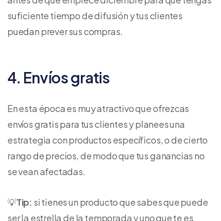
suficiente tiempo de difusión y tus clientes
puedan prever sus compras.
4. Envíos gratis
En esta época es muy atractivo que ofrezcas
envíos gratis para tus clientes y planees una
estrategia con productos específicos, o de cierto
rango de precios, de modo que tus ganancias no
se vean afectadas.
💡
Tip:
si tienes un producto que sabes que puede
ser la estrella de la temporada y uno que te es