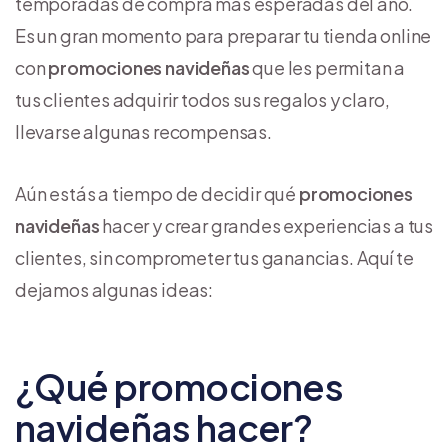
temporadas de compra más esperadas del año.
Es un gran momento para preparar tu tienda online
con
promociones navideñas
que les permitan a
tus clientes adquirir todos sus regalos y claro,
llevarse algunas recompensas.
Aún estás a tiempo de decidir qué
promociones
navideñas
hacer y crear grandes experiencias a tus
clientes, sin comprometer tus ganancias. Aquí te
dejamos algunas ideas:
¿Qué promociones
navideñas hacer?