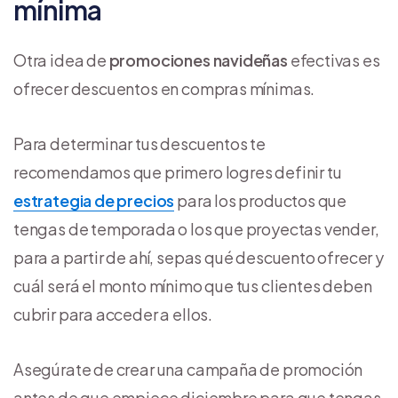
mínima
Otra idea de
promociones navideñas
efectivas es
ofrecer descuentos en compras mínimas.
Para determinar tus descuentos te
recomendamos que primero logres definir tu
estrategia de precios
para los productos que
tengas de temporada o los que proyectas vender,
para a partir de ahí, sepas qué descuento ofrecer y
cuál será el monto mínimo que tus clientes deben
cubrir para acceder a ellos.
Asegúrate de crear una campaña de promoción
antes de que empiece diciembre para que tengas