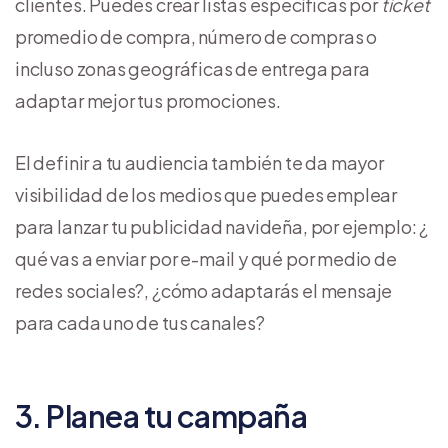
clientes. Puedes crear listas específicas por
ticket
promedio de compra, número de compras o
incluso zonas geográficas de entrega para
adaptar mejor tus promociones.
El definir a tu audiencia también te da mayor
visibilidad de los medios que puedes emplear
para lanzar tu publicidad navideña, por ejemplo: ¿
qué vas a enviar por e-mail y qué por medio de
redes sociales?, ¿cómo adaptarás el mensaje
para cada uno de tus canales?
3. Planea tu campaña