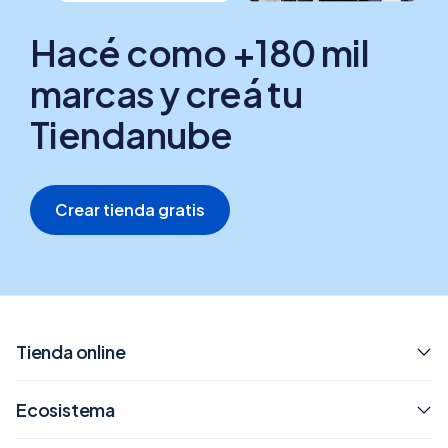
Hacé como +180 mil
marcas y creá tu
Tiendanube
Crear tienda gratis
Tienda online
Ecosistema