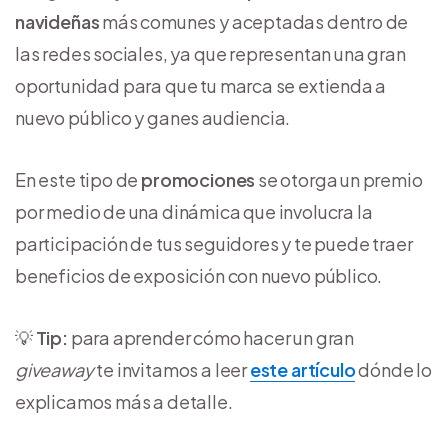
navideñas
más comunes y aceptadas dentro de
las redes sociales, ya que representan una gran
oportunidad para que tu marca se extienda a
nuevo público y ganes audiencia.
En este tipo de
promociones
se otorga un premio
por medio de una dinámica que involucra la
participación de tus seguidores y te puede traer
beneficios de exposición con nuevo público.
💡
Tip:
para aprender cómo hacer un gran
giveaway
te invitamos a leer
este artículo
dónde lo
explicamos más a detalle.