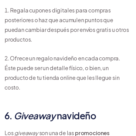
Regala cupones digitales para compras
posteriores o haz que acumulen puntos que
puedan cambiar después por envíos gratis u otros
productos.
Ofrece un regalo navideño en cada compra.
Éste puede ser un detalle físico, o bien, un
producto de tu tienda online que les llegue sin
costo.
6.
Giveaway
navideño
Los
giveaway
son una de las
promociones