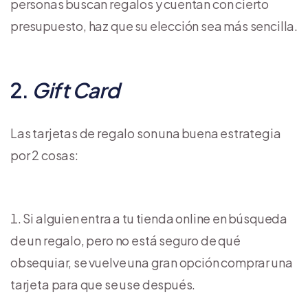
personas buscan regalos y cuentan con cierto
presupuesto, haz que su elección sea más sencilla.
2.
Gift Card
Las tarjetas de regalo son una buena estrategia
por 2 cosas:
Si alguien entra a tu tienda online en búsqueda
de un regalo, pero no está seguro de qué
obsequiar, se vuelve una gran opción comprar una
tarjeta para que se use después.