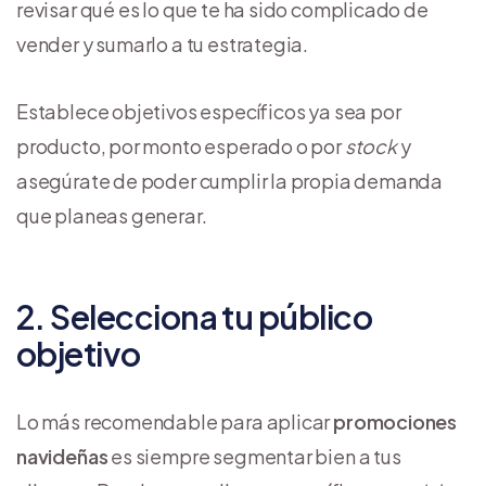
revisar qué es lo que te ha sido complicado de
vender y sumarlo a tu estrategia.
Establece objetivos específicos ya sea por
producto, por monto esperado o por
stock
y
asegúrate de poder cumplir la propia demanda
que planeas generar.
2. Selecciona tu público
objetivo
Lo más recomendable para aplicar
promociones
navideñas
es siempre segmentar bien a tus