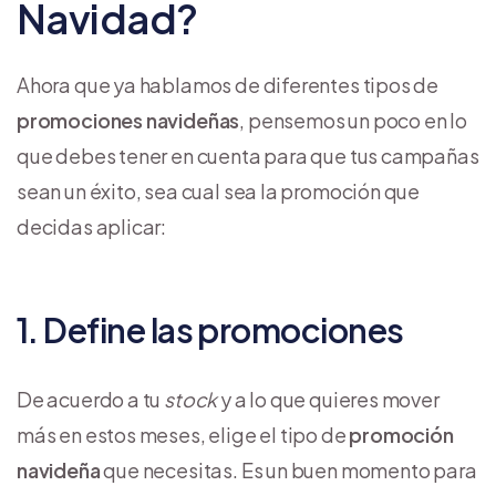
Navidad?
Ahora que ya hablamos de diferentes tipos de
promociones navideñas
, pensemos un poco en lo
que debes tener en cuenta para que tus campañas
sean un éxito, sea cual sea la promoción que
decidas aplicar:
1. Define las promociones
De acuerdo a tu
stock
y a lo que quieres mover
más en estos meses, elige el tipo de
promoción
navideña
que necesitas. Es un buen momento para