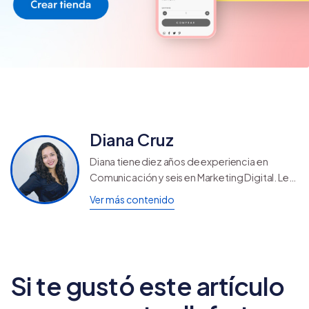
Diana Cruz
Diana tiene diez años de experiencia en
Comunicación y seis en Marketing Digital. Le
encantan los temas de emprendimiento y
Ver más contenido
metodologías ágiles por lo que siempre está
buscando nuevos proyectos.
Si te gustó este artículo