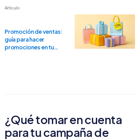
Artículo
Promoción de ventas:
guía para hacer
promociones en tu
negocio
¿Qué tomar en cuenta
para tu campaña de