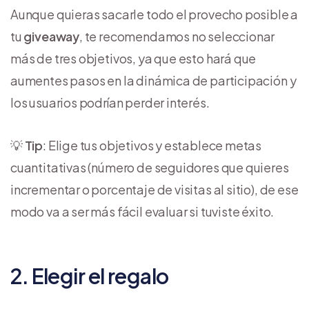
Aunque quieras sacarle todo el provecho posible a
tu
giveaway
, te recomendamos no seleccionar
más de tres objetivos, ya que esto hará que
aumentes pasos en la dinámica de participación y
los usuarios podrían perder interés.
💡
Tip
: Elige tus objetivos y establece metas
cuantitativas (número de seguidores que quieres
incrementar o porcentaje de visitas al sitio), de ese
modo va a ser más fácil evaluar si tuviste éxito.
2. Elegir el regalo