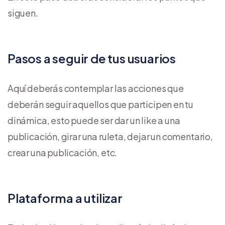
siguen.
Pasos a seguir de tus usuarios
Aquí deberás contemplar las acciones que
deberán seguir aquellos que participen en tu
dinámica, esto puede ser dar un like a una
publicación, girar una ruleta, dejar un comentario,
crear una publicación, etc.
Plataforma a utilizar