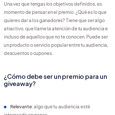
Una vez que tengas los objetivos definidos, es
momento de pensar en el premio. ¿Qué es lo que
quieres dar a los ganadores? Tiene que ser algo
atractivo, que llame la atención de tu audiencia e
incluso de aquellos que no te conocen. Puede ser
un producto o servicio popular entre tu audiencia,
descuentos o cupones.
¿Cómo debe ser un premio para un
giveaway?
Relevante
: algo que tu audiencia esté
interesada en ganar.