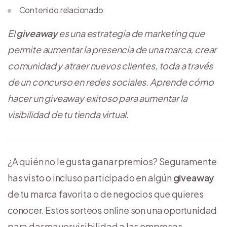
Contenido relacionado
El
giveaway
es una estrategia de marketing que
permite aumentar la presencia de una marca, crear
comunidad y atraer nuevos clientes, toda a través
de un concurso en redes sociales. Aprende cómo
hacer un giveaway exitoso para aumentar la
visibilidad de tu tienda virtual.
¿A quién no le gusta ganar premios? Seguramente
has visto o incluso participado en algún
giveaway
de tu marca favorita o de negocios que quieres
conocer. Estos sorteos online son una oportunidad
para dar mayor visibilidad a las empresas,