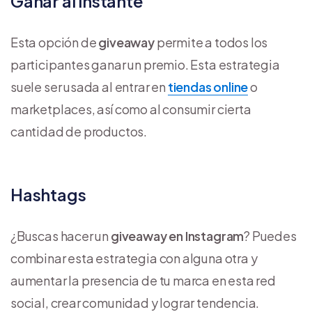
Ganar al instante
Esta opción de
giveaway
permite a todos los
participantes ganar un premio. Esta estrategia
suele ser usada al entrar en
tiendas online
o
marketplaces, así como al consumir cierta
cantidad de productos.
Hashtags
¿Buscas hacer un
giveaway en Instagram
? Puedes
combinar esta estrategia con alguna otra y
aumentar la presencia de tu marca en esta red
social, crear comunidad y lograr tendencia.