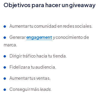
Objetivos para hacer un giveaway
Aumentar tu comunidad en redes sociales.
Generar
engagement
y conocimiento de
marca.
Dirigir tráfico hacia tu tienda.
Fidelizar a tu audiencia.
Aumentar tus ventas.
Conseguir más
leads
.