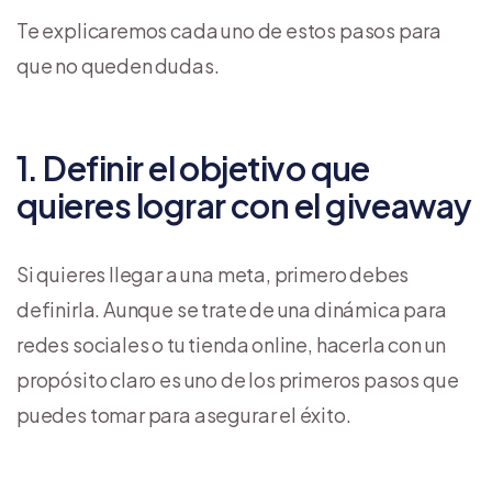
Te explicaremos cada uno de estos pasos para
que no queden dudas.
1. Definir el objetivo que
quieres lograr con el giveaway
Si quieres llegar a una meta, primero debes
definirla. Aunque se trate de una dinámica para
redes sociales o tu tienda online, hacerla con un
propósito claro es uno de los primeros pasos que
puedes tomar para asegurar el éxito.