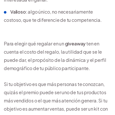
Valioso
: algo único, no necesariamente
costoso, que te diferencie de tu competencia.
Para elegir qué regalar en un
giveaway
ten en
cuenta el costo del regalo, la utilidad que se le
puede dar, el propósito de la dinámica y el perfil
demográfico de tu público participante.
Si tu objetivo es que más personas te conozcan,
quizás el premio puede ser uno de tus productos
más vendidos o el que más atención genera. Si tu
objetivo es aumentar ventas, puede ser un kit con