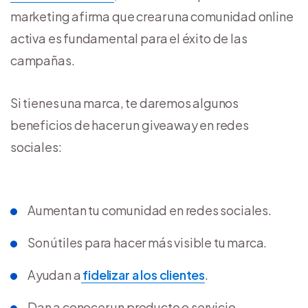
marketing afirma que crear una comunidad online
activa es fundamental para el éxito de las
campañas.
Si tienes una marca, te daremos algunos
beneficios de hacer un giveaway en redes
sociales:
Aumentan tu comunidad en redes sociales.
Son útiles para hacer más visible tu marca.
Ayudan a
fidelizar a los clientes
.
Dan a conocer un producto o servicio