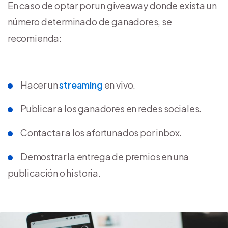
En caso de optar por un giveaway donde exista un
número determinado de ganadores, se
recomienda:
Hacer un
streaming
en vivo.
Publicar a los ganadores en redes sociales.
Contactar a los afortunados por inbox.
Demostrar la entrega de premios en una
publicación o historia.