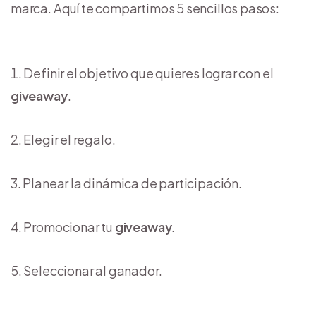
marca. Aquí te compartimos 5 sencillos pasos:
Definir el objetivo que quieres lograr con el
giveaway
.
Elegir el regalo.
Planear la dinámica de participación.
Promocionar tu
giveaway
.
Seleccionar al ganador.