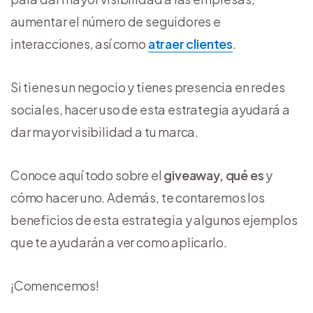
aumentar el número de seguidores e
interacciones, así como
atraer clientes
.
Si tienes un negocio y tienes presencia en redes
sociales, hacer uso de esta estrategia ayudará a
dar mayor visibilidad a tu marca.
Conoce aquí todo sobre el
giveaway, qué es
y
cómo hacer uno. Además, te contaremos los
beneficios de esta estrategia y algunos ejemplos
que te ayudarán a ver como aplicarlo.
¡Comencemos!