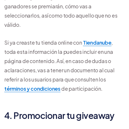
ganadores se premiarán, cómo vas a
seleccionarlos, así como todo aquello que no es
válido.
Si ya creaste tu tienda online con
Tiendanube
,
toda esta información la puedes incluir en una
página de contenido. Así, en caso de dudas o
aclaraciones, vas a tener un documento al cual
referir a los usuarios para que consulten los
términos y condiciones
de participación.
4. Promocionar tu giveaway