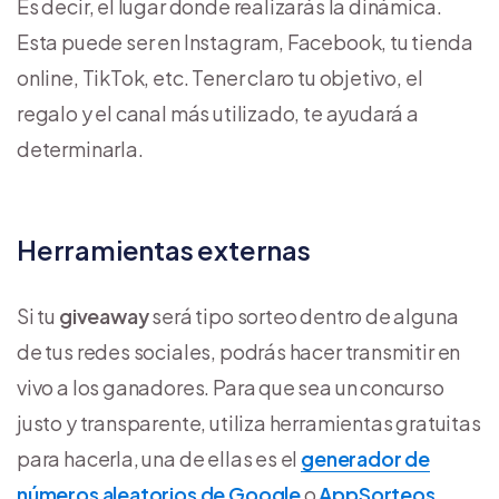
Es decir, el lugar donde realizarás la dinámica.
Esta puede ser en Instagram, Facebook, tu tienda
online, TikTok, etc. Tener claro tu objetivo, el
regalo y el canal más utilizado, te ayudará a
determinarla.
Herramientas externas
Si tu
giveaway
será tipo sorteo dentro de alguna
de tus redes sociales, podrás hacer transmitir en
vivo a los ganadores. Para que sea un concurso
justo y transparente, utiliza herramientas gratuitas
para hacerla, una de ellas es el
generador de
números aleatorios de Google
o
AppSorteos
.