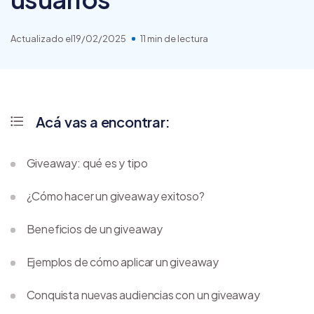
Actualizado el
19/02/2025
11 min de lectura
Acá vas a encontrar:
Giveaway: qué es y tipo
¿Cómo hacer un giveaway exitoso?
Beneficios de un giveaway
Ejemplos de cómo aplicar un giveaway
Conquista nuevas audiencias con un giveaway