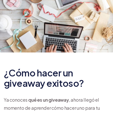
¿Cómo hacer un
giveaway exitoso?
Ya conoces
qué es un giveaway
, ahora llegó el
momento de aprender cómo hacer uno para tu