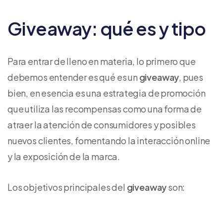
Giveaway: qué es y tipo
Para entrar de lleno en materia, lo primero que
debemos entender es qué es un
giveaway
, pues
bien, en esencia es una estrategia de promoción
que utiliza las recompensas como una forma de
atraer la atención de consumidores y posibles
nuevos clientes, fomentando la interacción online
y la exposición de la marca.
Los objetivos principales del
giveaway
son: