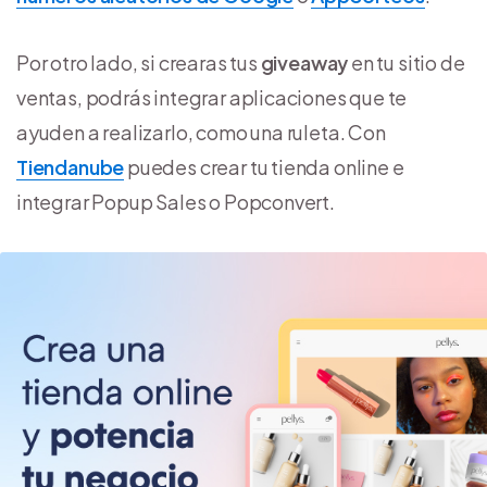
Por otro lado, si crearas tus
giveaway
en tu sitio de
ventas, podrás integrar aplicaciones que te
ayuden a realizarlo, como una ruleta. Con
Tiendanube
puedes crear tu tienda online e
integrar Popup Sales o Popconvert.