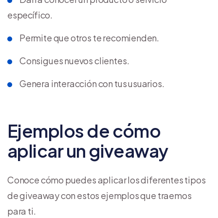
específico.
Permite que otros te recomienden.
Consigues nuevos clientes.
Genera interacción con tus usuarios.
Ejemplos de cómo
aplicar un giveaway
Conoce cómo puedes aplicar los diferentes tipos
de giveaway con estos ejemplos que traemos
para ti.