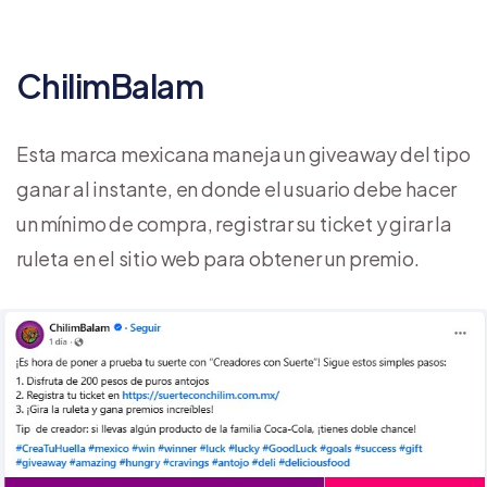
ChilimBalam
Esta marca mexicana maneja un giveaway del tipo
ganar al instante, en donde el usuario debe hacer
un mínimo de compra, registrar su ticket y girar la
ruleta en el sitio web para obtener un premio.