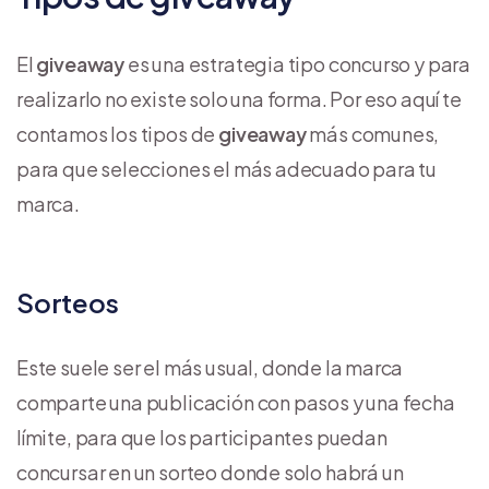
El
giveaway
es una estrategia tipo concurso y para
realizarlo no existe solo una forma. Por eso aquí te
contamos los tipos de
giveaway
más comunes,
para que selecciones el más adecuado para tu
marca.
Sorteos
Este suele ser el más usual, donde la marca
comparte una publicación con pasos y una fecha
límite, para que los participantes puedan
concursar en un sorteo donde solo habrá un