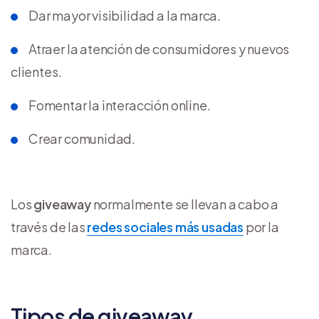
Dar mayor visibilidad a la marca.
Atraer la atención de consumidores y nuevos
clientes.
Fomentar la interacción online.
Crear comunidad.
Los
giveaway
normalmente se llevan a cabo a
través de las
redes sociales más usadas
por la
marca.
Tipos de giveaway