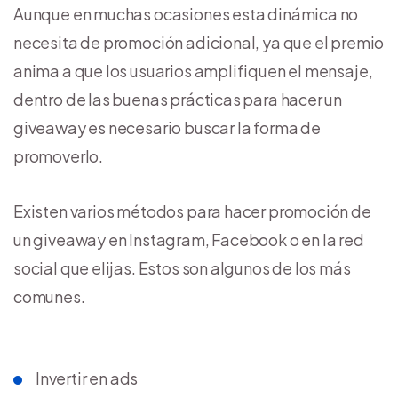
Aunque en muchas ocasiones esta dinámica no
necesita de promoción adicional, ya que el premio
anima a que los usuarios amplifiquen el mensaje,
dentro de las buenas prácticas para hacer un
giveaway es necesario buscar la forma de
promoverlo.
Existen varios métodos para hacer promoción de
un giveaway en Instagram, Facebook o en la red
social que elijas. Estos son algunos de los más
comunes.
Invertir en ads