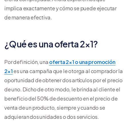
implica exactamente y cómo se puede ejecutar
de manera efectiva.
¿Qué es una oferta 2×1?
Por definición, una
oferta 2×1 o una
promoción
2×1
es una campaña que le otorga al comprador la
oportunidad de obtener dos artículos por el precio
de uno. Dicho de otro modo, le brinda al cliente el
beneficio del 50% de descuento en el precio de
venta de un producto, siempre y cuando se
adquieran dos unidades o dos servicios.