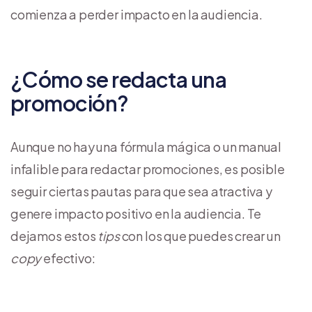
comienza a perder impacto en la audiencia.
¿Cómo se redacta una
promoción?
Aunque no hay una fórmula mágica o un manual
infalible para redactar promociones, es posible
seguir ciertas pautas para que sea atractiva y
genere impacto positivo en la audiencia. Te
dejamos estos
tips
con los que puedes crear un
copy
efectivo: