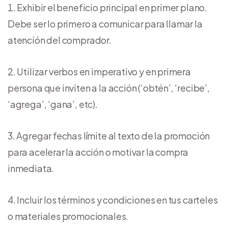
Exhibir el beneficio principal en primer plano.
Debe ser lo primero a comunicar para llamar la
atención del comprador.
Utilizar verbos en imperativo y en primera
persona que inviten a la acción (‘obtén’, ‘recibe’,
‘agrega’, ‘gana’, etc).
Agregar fechas límite al texto de la promoción
para acelerar la acción o motivar la compra
inmediata.
Incluir los términos y condiciones en tus carteles
o materiales promocionales.