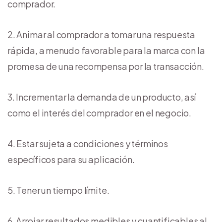
comprador.
Animar al comprador a tomar una respuesta
rápida, a menudo favorable para la marca con la
promesa de una recompensa por la transacción.
Incrementar la demanda de un producto, así
como el interés del comprador en el negocio.
Estar sujeta a condiciones y términos
específicos para su aplicación.
Tener un tiempo límite.
Arrojar resultados medibles y cuantificables al