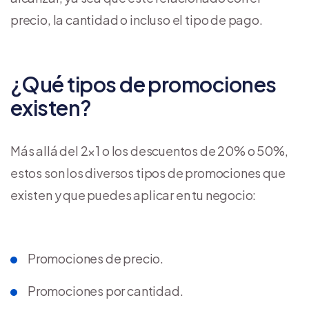
precio, la cantidad o incluso el tipo de pago.
¿Qué tipos de promociones
existen?
Más allá del 2×1 o los descuentos de 20% o 50%,
estos son los diversos tipos de promociones que
existen y que puedes aplicar en tu negocio:
Promociones de precio.
Promociones por cantidad.