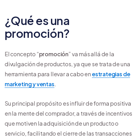
¿Qué es una
promoción?
El concepto “
promoción
” va más allá de la
divulgación de productos, ya que se trata de una
herramienta para llevar a cabo en
estrategias de
marketing y ventas
.
Su principal propósito es influir de forma positiva
en la mente del comprador, a través de incentivos
que motiven la adquisición de un producto o
servicio, facilitando el cierre de las transacciones