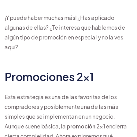
¡Y puede haber muchas más! ¿Has aplicado
algunas de ellas? ¿Te interesa que hablemos de
algún tipo de promoción en especial y no la ves
aquí?
Promociones 2×1
Esta estrategia es una de las favoritas de los
compradores y posiblemente una de las más
simples que se implementan en un negocio.
Aunque suene básica, la
promoción
2×1 encierra
cierta complejidad. Ahora exploremos qué