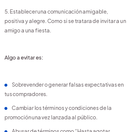
Establecer una comunicación amigable,
positiva y alegre. Como si se tratara de invitar a un
amigo a una fiesta.
Algo a evitar es:
Sobrevender o generar falsas expectativas en
tus compradores.
Cambiar los términos y condiciones de la
promoción una vez lanzada al público.
Abusar de términos como “Hasta agotar