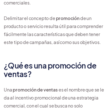
comerciales.
Delimitar el concepto de
promoción
de un
producto o servicio resulta útil para comprender
fácilmente las características que deben tener
este tipo de campañas, así como sus objetivos.
¿Qué es una promoción de
ventas?
Una
promoción de ventas
es el nombre que se le
da al incentivo promocional de una estrategia
comercial, con el cual se busca no solo