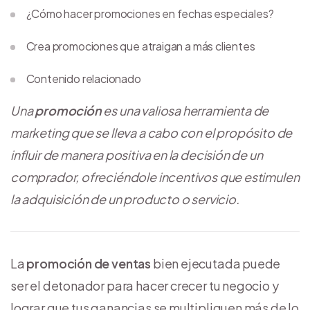
¿Cómo hacer promociones en fechas especiales?
Crea promociones que atraigan a más clientes
Contenido relacionado
Una
promoción
es una valiosa herramienta de
marketing que se lleva a cabo con el propósito de
influir de manera positiva en la decisión de un
comprador, ofreciéndole incentivos que estimulen
la adquisición de un producto o servicio.
La
promoción de ventas
bien ejecutada puede
ser el detonador para hacer crecer tu negocio y
lograr que tus ganancias se multipliquen más de lo