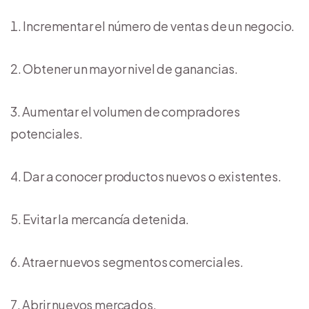
Incrementar el número de ventas de un negocio.
Obtener un mayor nivel de ganancias.
Aumentar el volumen de compradores
potenciales.
Dar a conocer productos nuevos o existentes.
Evitar la mercancía detenida.
Atraer nuevos segmentos comerciales.
Abrir nuevos mercados.