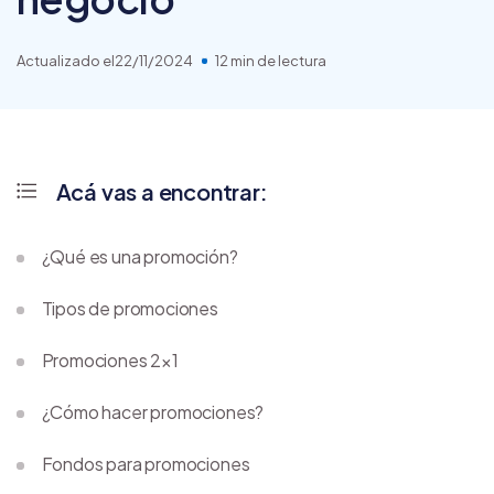
Actualizado el
22/11/2024
12 min de lectura
Acá vas a encontrar:
¿Qué es una promoción?
Tipos de promociones
Promociones 2×1
¿Cómo hacer promociones?
Fondos para promociones