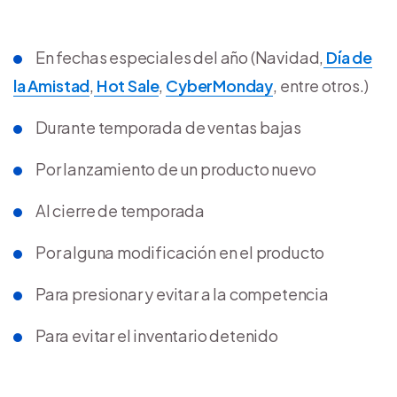
En fechas especiales del año (Navidad,
Día de
la Amistad
,
Hot Sale
,
CyberMonday
, entre otros.)
Durante temporada de ventas bajas
Por lanzamiento de un producto nuevo
Al cierre de temporada
Por alguna modificación en el producto
Para presionar y evitar a la competencia
Para evitar el inventario detenido