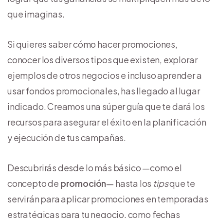
que imaginas.
Si quieres saber cómo hacer promociones,
conocer los diversos tipos que existen, explorar
ejemplos de otros negocios e incluso aprender a
usar fondos promocionales, has llegado al lugar
indicado. Creamos una súper guía que te dará los
recursos para asegurar el éxito en la planificación
y ejecución de tus campañas.
Descubrirás desde lo más básico —como el
concepto de
promoción
— hasta los
tips
que te
servirán para aplicar promociones en temporadas
estratégicas para tu negocio, como fechas