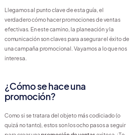
Llegamos al punto clave de esta guía, el
verdadero cómo hacer promociones de ventas
efectivas. En este camino, la planeación y la
comunicación son claves para asegurar el éxito de
una campaña promocional. Vayamos a lo que nos
interesa.
¿Cómo se hace una
promoción?
Como si se tratara del objeto más codiciado (o
quizá no tanto), estos son los ocho pasos a seguir
para crear una
promoción de ventas
exitosa. ¡Te