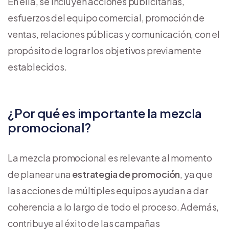
En ella, se incluyen acciones publicitarias,
esfuerzos del equipo comercial, promoción de
ventas, relaciones públicas y comunicación, con el
propósito de lograr los objetivos previamente
establecidos.
¿Por qué es importante la mezcla
promocional?
La mezcla promocional es relevante al momento
de planear una
estrategia de promoción
, ya que
las acciones de múltiples equipos ayudan a dar
coherencia a lo largo de todo el proceso. Además,
contribuye al éxito de las campañas