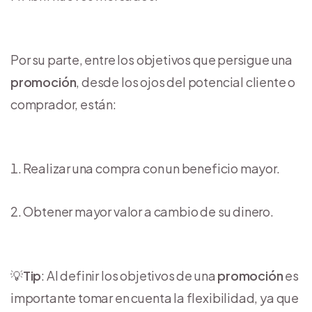
Por su parte, entre los objetivos que persigue una
promoción
, desde los ojos del potencial cliente o
comprador, están:
Realizar una compra con un beneficio mayor.
Obtener mayor valor a cambio de su dinero.
💡
Tip
: Al definir los objetivos de una
promoción
es
importante tomar en cuenta la flexibilidad, ya que