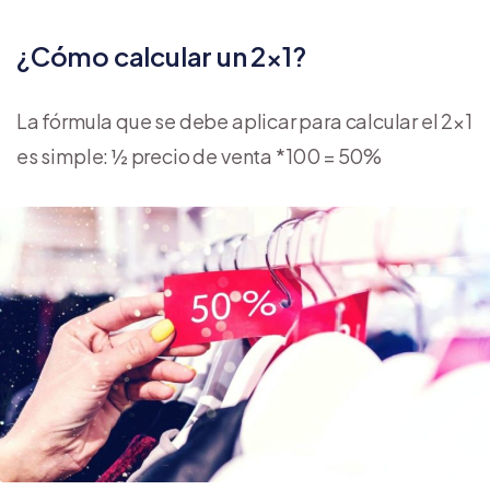
¿Cómo calcular un 2×1?
La fórmula que se debe aplicar para calcular el 2×1
es simple: ½ precio de venta *100 = 50%