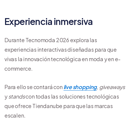
Experiencia inmersiva
Durante Tecnomoda 2026 explora las
experiencias interactivas diseñadas para que
vivas la innovación tecnológica en moda y en e-
commerce.
Para ello se contará con
live shopping
,
giveaways
y
stands
con todas las soluciones tecnológicas
que ofrece Tiendanube para que las marcas
escalen.