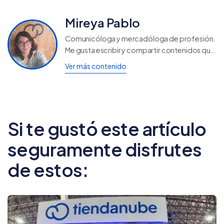
Mireya Pablo
Comunicóloga y mercadóloga de profesión.
Me gusta escribir y compartir contenidos que
ayuden a otros a seguir creciendo y
Ver más contenido
aprendiendo.
Si te gustó este artículo
seguramente disfrutes
de estos: