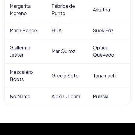
Margarita
Fábrica de
Arkatha
Moreno
Punto
Maria Ponce
HUA
Suek Fdz
Guillermo
Optica
Mar Quiroz
Jester
Quevedo
Mezcalero
Grecia Soto
Tanamachi
Boots
No Name
Alexia Ulibarri
Pulaski