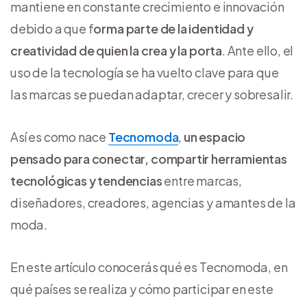
mantiene en constante crecimiento e innovación
debido a que f
orma parte de la identidad y
creatividad de quien la crea y la porta
. Ante ello, el
uso de la tecnología se ha vuelto clave para que
las marcas se puedan adaptar, crecer y sobresalir.
Así es como nace
Tecnomoda
,
un espacio
pensado para conectar, compartir herramientas
tecnológicas y tendencias
entre marcas,
diseñadores, creadores, agencias y amantes de la
moda.
En este artículo conocerás qué es Tecnomoda, en
qué países se realiza y cómo participar en este