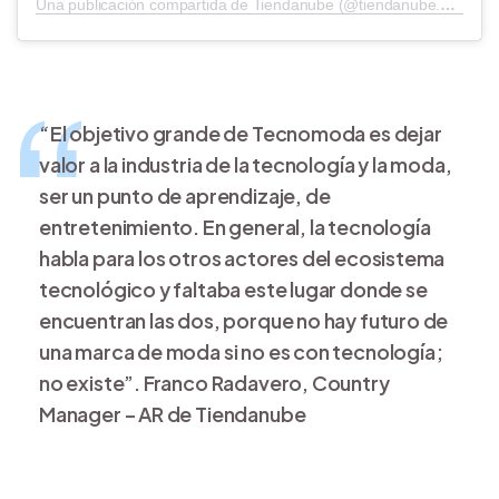
Una publicación compartida de Tiendanube (@tiendanube.arg)
“El objetivo grande de Tecnomoda es dejar
valor a la industria de la tecnología y la moda,
ser un punto de aprendizaje, de
entretenimiento. En general, la tecnología
habla para los otros actores del ecosistema
tecnológico y faltaba este lugar donde se
encuentran las dos, porque no hay futuro de
una marca de moda si no es con tecnología;
no existe”. Franco Radavero, Country
Manager – AR de Tiendanube