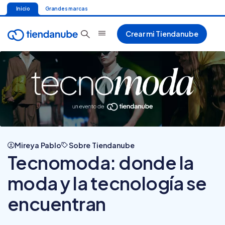
Inicio
Grandes marcas
Crear mi Tiendanube
Mireya Pablo
Sobre Tiendanube
Tecnomoda: donde la
moda y la tecnología se
encuentran