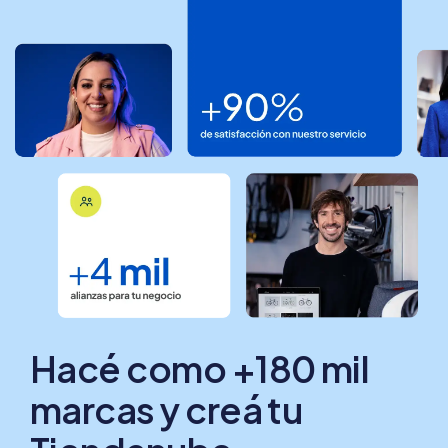
Hacé como +180 mil
marcas y creá tu