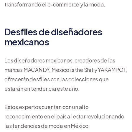
transformando el e-commerce y la moda.
Desfiles de diseñadores
mexicanos
Los diseñadores mexicanos, creadores de las
marcas MACANDY, Mexico is the Shit y YAKAMPOT,
ofrecerán desfiles con las colecciones que
estarán en tendencia este año.
Estos expertos cuentan con un alto
reconocimiento en el país al estar revolucionando
las tendencias de moda en México.