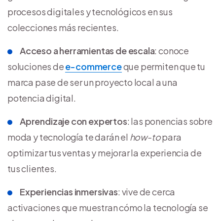
procesos digitales y tecnológicos en sus
colecciones más recientes.
Acceso a herramientas de escala
: conoce
soluciones de
e-commerce
que permiten que tu
marca pase de ser un proyecto local a una
potencia digital.
Aprendizaje con expertos
: las ponencias sobre
moda y tecnología te darán el
how-to
para
optimizar tus ventas y mejorar la experiencia de
tus clientes.
Experiencias inmersivas
: vive de cerca
activaciones que muestran cómo la tecnología se