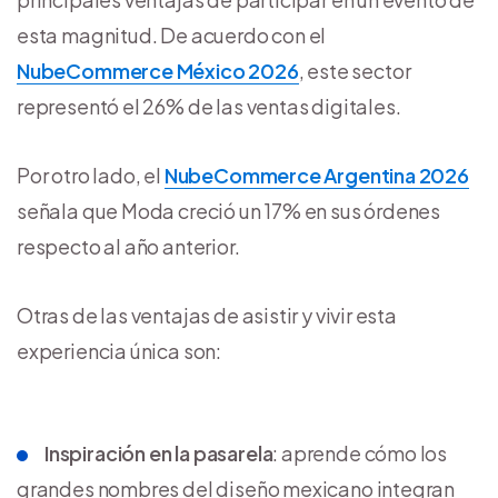
esta magnitud. De acuerdo con el
NubeCommerce México 2026
, este sector
representó el 26% de las ventas digitales.
Por otro lado, el
NubeCommerce Argentina 2026
señala que Moda creció un 17% en sus órdenes
respecto al año anterior.
Otras de las ventajas de asistir y vivir esta
experiencia única son:
Inspiración en la pasarela
: aprende cómo los
grandes nombres del diseño mexicano integran