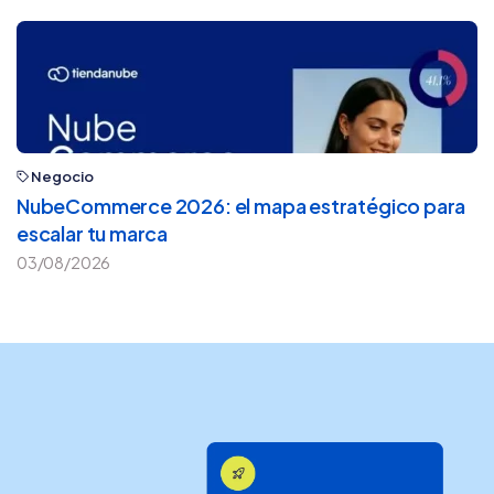
Negocio
NubeCommerce 2026: el mapa estratégico para
escalar tu marca
03/08/2026