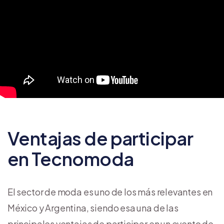
Ventajas de participar
en Tecnomoda
El sector de moda es uno de los más relevantes en
México y Argentina, siendo esa una de las
principales ventajas de participar en un evento de