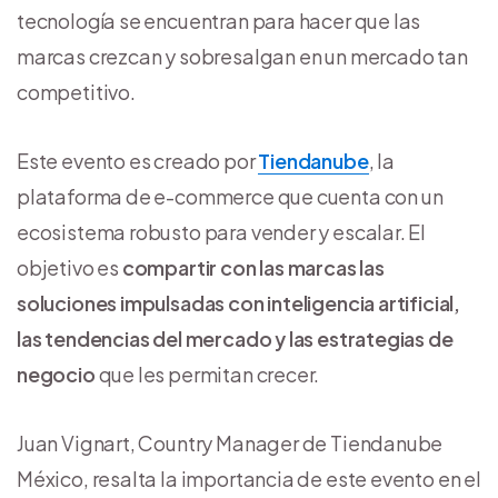
tecnología se encuentran para hacer que las
marcas crezcan y sobresalgan en un mercado tan
competitivo.
Este evento es creado por
Tiendanube
, la
plataforma de e-commerce que cuenta con un
ecosistema robusto para vender y escalar. El
objetivo es
compartir con las marcas las
soluciones impulsadas con inteligencia artificial,
las tendencias del mercado y las estrategias de
negocio
que les permitan crecer.
Juan Vignart, Country Manager de Tiendanube
México, resalta la importancia de este evento en el