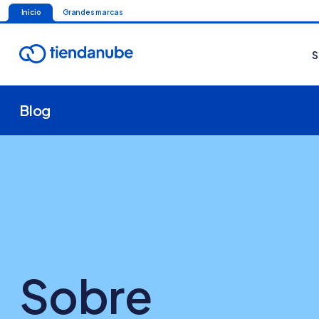
Inicio
Grandes marcas
S
Blog
Sobre