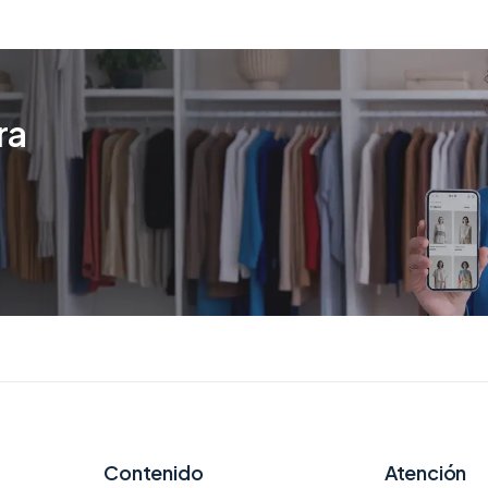
ra
Contenido
Atención