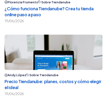
Florencia Frumento
Sobre Tiendanube
¿Cómo funciona Tiendanube? Crea tu tienda
online paso a paso
19/06/2026
Andy López
Sobre Tiendanube
Precio Tiendanube: planes, costos y cómo elegir
el ideal
19/06/2026