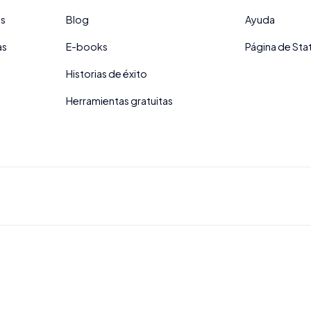
es
Blog
Ayuda
as
E-books
Página de Sta
Historias de éxito
Herramientas gratuitas