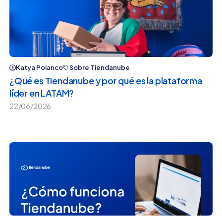
Katya Polanco
Sobre Tiendanube
¿Qué es Tiendanube y por qué es la plataforma
líder en LATAM?
22/06/2026