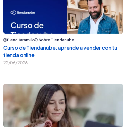
Elena Jaramillo
Sobre Tiendanube
Curso de Tiendanube: aprende a vender con tu
tienda online
22/06/2026