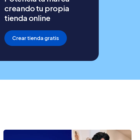
creando tu propia
tienda online
Crear tienda gratis