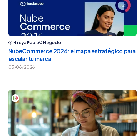
Mireya Pablo
Negocio
NubeCommerce 2026: el mapa estratégico para
escalar tu marca
03/08/2026