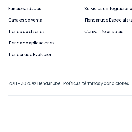
Funcionalidades
Servicios e integracion
Canales de venta
Tiendanube Especialist
Tienda de diseños
Convertite en socio
Tienda de aplicaciones
Tiendanube Evolución
2011 - 2026 © Tiendanube
|
Políticas, términos y condiciones