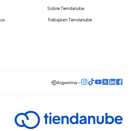
Sobre Tiendanube
tus
Trabajá en Tiendanube
Argentina