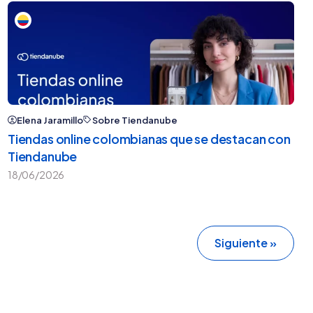
Elena Jaramillo
Sobre Tiendanube
Tiendas online colombianas que se destacan con
Tiendanube
18/06/2026
Siguiente »