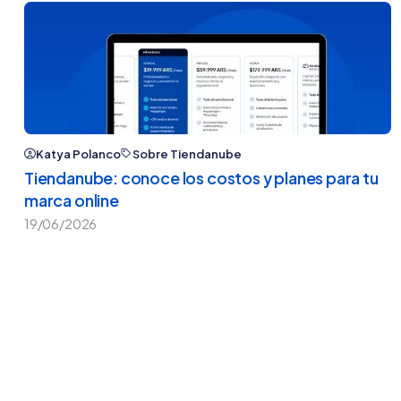
Katya Polanco
Sobre Tiendanube
Tiendanube: conoce los costos y planes para tu
marca online
19/06/2026