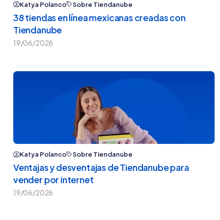
Katya Polanco
Sobre Tiendanube
38 tiendas en línea mexicanas creadas con
Tiendanube
19/06/2026
Katya Polanco
Sobre Tiendanube
Ventajas y desventajas de Tiendanube para
vender por internet
19/06/2026