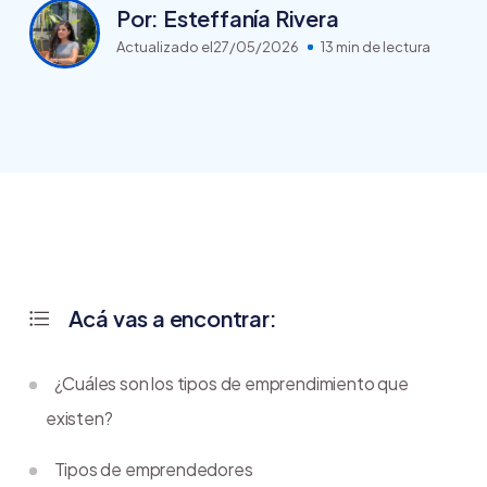
Por: Esteffanía Rivera
Actualizado el
27/05/2026
13 min de lectura
Acá vas a encontrar:
¿Cuáles son los tipos de emprendimiento que
existen?
Tipos de emprendedores