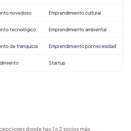
ento novedoso
Emprendimiento cultural
nto tecnológico
Emprendimiento ambiental
nto de franquicia
Emprendimiento por necesidad
dimiento
Startup
xcepciones donde hay 1 o 2 socios más.