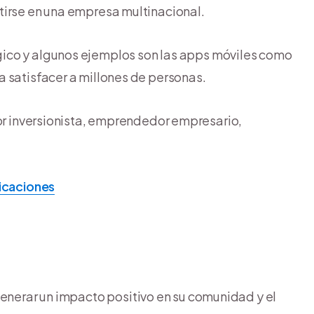
tirse en una empresa multinacional.
ico y algunos ejemplos son las apps móviles como
 satisfacer a millones de personas.
inversionista, emprendedor empresario,
ficaciones
enerar un impacto positivo en su comunidad y el