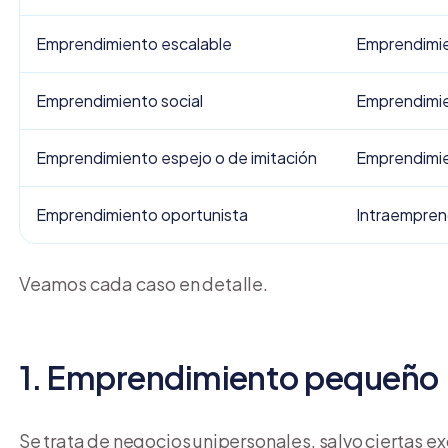
Emprendimiento escalable
Emprendimi
Emprendimiento social
Emprendimie
Emprendimiento espejo o de imitación
Emprendimie
Emprendimiento oportunista
Intraempren
Veamos cada caso en detalle.
1. Emprendimiento pequeño
Se trata de negocios unipersonales, salvo ciertas e