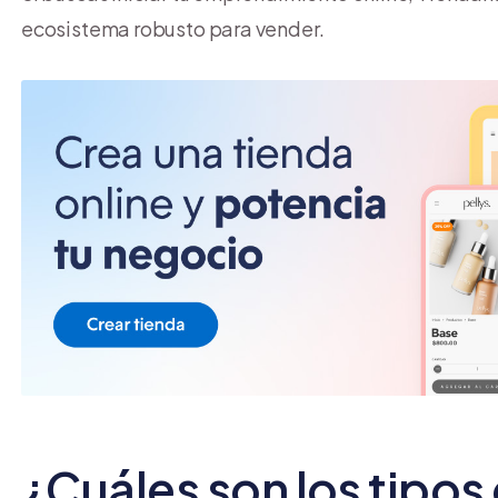
ecosistema robusto para vender.
¿Cuáles son los tipo