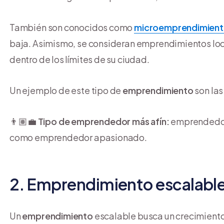
También son conocidos como
microemprendimient
baja. Asimismo, se consideran emprendimientos loca
dentro de los límites de su ciudad.
Un ejemplo de este tipo de
emprendimiento
son la
👨🏽‍💼
Tipo de emprendedor más afín:
emprendedor 
como emprendedor apasionado.
2. Emprendimiento escalabl
Un
emprendimiento
escalable busca un crecimiento