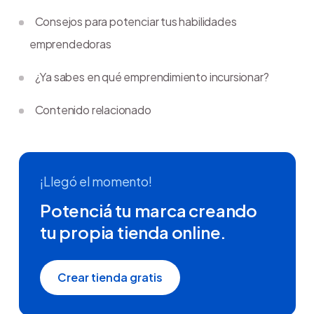
Consejos para potenciar tus habilidades
emprendedoras
¿Ya sabes en qué emprendimiento incursionar?
Contenido relacionado
¡Llegó el momento!
Potenciá tu marca creando
tu propia tienda online.
Crear tienda gratis