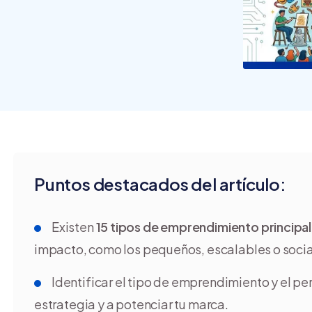
crear y usar una tienda
online
Puntos destacados del artículo:
Existen
15 tipos de emprendimiento principa
impacto, como los pequeños, escalables o socia
Identificar el tipo de emprendimiento y el pe
estrategia y a potenciar tu marca.