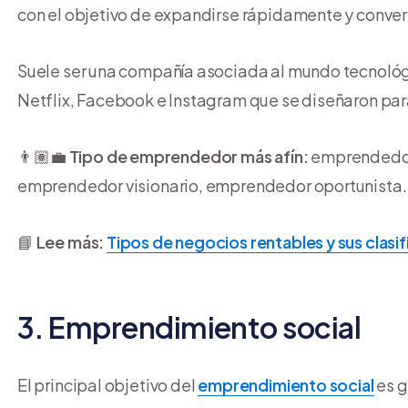
con el objetivo de expandirse rápidamente y conver
Suele ser una compañía asociada al mundo tecnológ
Netflix, Facebook e Instagram que se diseñaron para
👨🏽‍💼
Tipo de emprendedor más afín:
emprendedor 
emprendedor visionario, emprendedor oportunista.
📘
Lee más:
Tipos de negocios rentables y sus clasi
3. Emprendimiento social
El principal objetivo del
emprendimiento social
es g