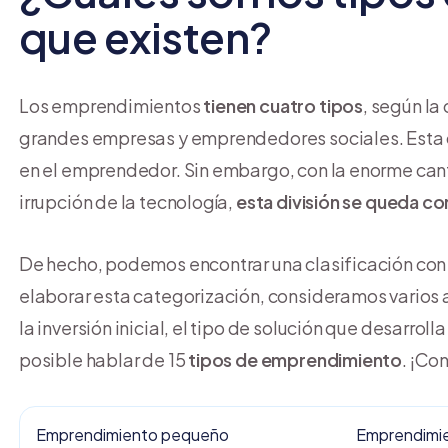
que existen?
Los emprendimientos
tienen cuatro tipos
, según la
grandes empresas y emprendedores sociales. Esta ca
en el emprendedor. Sin embargo, con la enorme can
irrupción de la tecnología,
esta división se queda co
De hecho, podemos encontrar una clasificación co
elaborar esta categorización, consideramos varios
la inversión inicial, el tipo de solución que desarroll
posible hablar de 15
tipos de emprendimiento
. ¡Co
Emprendimiento pequeño
Emprendimie