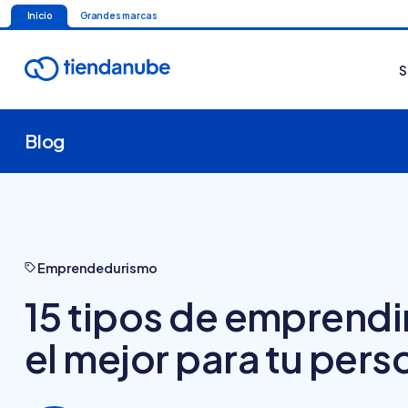
Inicio
Grandes marcas
S
Blog
Emprendedurismo
15 tipos de emprendi
el mejor para tu per