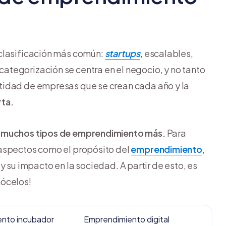
 clasificación más común:
startups
, escalables,
tegorización se centra en el negocio, y no tanto
tidad de empresas que se crean cada año y la
rta.
n
muchos tipos de emprendimiento más.
Para
 aspectos como el propósito del
emprendimiento
,
a y su impacto en la sociedad. A partir de esto, es
nócelos!
nto incubador
Emprendimiento digital