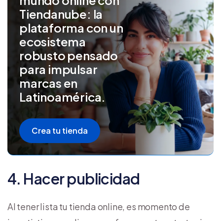
Tiendanube: la
plataforma con un
ecosistema
robusto pensado
para impulsar
marcas en
Latinoamérica.
Crea tu tienda
4. Hacer publicidad
Al tener lista tu tienda online, es momento de