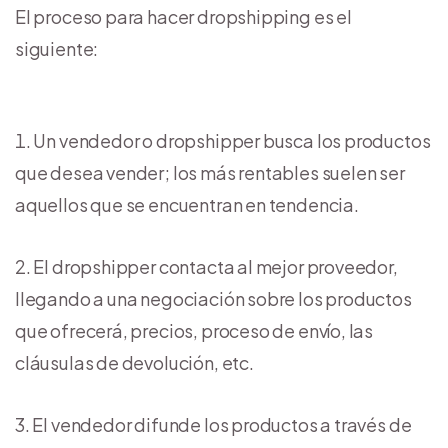
El proceso para hacer dropshipping es el
siguiente:
Un vendedor o dropshipper busca los productos
que desea vender; los más rentables suelen ser
aquellos que se encuentran en tendencia.
El dropshipper contacta al mejor proveedor,
llegando a una negociación sobre los productos
que ofrecerá, precios, proceso de envío, las
cláusulas de devolución, etc.
El vendedor difunde los productos a través de