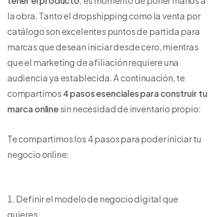
tener el producto
, es momento de poner manos a
la obra. Tanto el dropshipping como la venta por
catálogo son excelentes puntos de partida para
marcas que desean iniciar desde cero, mientras
que el marketing de afiliación requiere una
audiencia ya establecida. A continuación, te
compartimos
4 pasos esenciales para construir tu
marca online
sin necesidad de inventario propio:
Te compartimos los 4 pasos para poder iniciar tu
negocio online:
Definir el modelo de negocio digital que
quieres.