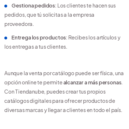
Gestiona pedidos
: Los clientes te hacen sus
pedidos, que tú solicitas a la empresa
proveedora.
Entrega los productos
: Recibes los artículos y
los entregas a tus clientes.
Aunque la venta por catálogo puede ser física, una
opción online te permite
alcanzar a más personas
.
Con Tiendanube, puedes crear tus propios
catálogos digitales para ofrecer productos de
diversas marcas y llegar a clientes en todo el país.