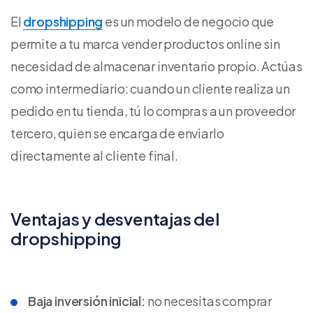
El
dropshipping
es un modelo de negocio que
permite a tu marca vender productos online sin
necesidad de almacenar inventario propio. Actúas
como intermediario: cuando un cliente realiza un
pedido en tu tienda, tú lo compras a un proveedor
tercero, quien se encarga de enviarlo
directamente al cliente final.
Ventajas y desventajas del
dropshipping
Baja inversión inicial:
no necesitas comprar