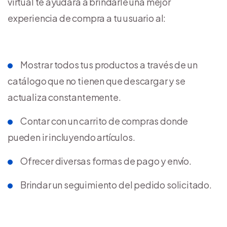
virtual te ayudará a brindarle una mejor
experiencia de compra a tu usuario al:
Mostrar todos tus productos a través de un
catálogo que no tienen que descargar y se
actualiza constantemente.
Contar con un carrito de compras donde
pueden ir incluyendo artículos.
Ofrecer diversas formas de pago y envío.
Brindar un seguimiento del pedido solicitado.