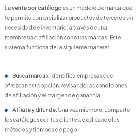
La
venta por catálogo
es un modelo de marca que
te permite comercializar productos de terceros sin
necesidad de inventario, a través de una
membresía o afiliación con otras marcas. Este
sistema funciona de la siguiente manera:
Busca marcas
: identifica empresas que
ofrezcan esta opción, revisando las condiciones
de afiliación y el margen de ganancia.
Afíliate y difunde
: Una vez miembro, comparte
los catálogos con tus clientes, explicando los
métodos y tiempos de pago.