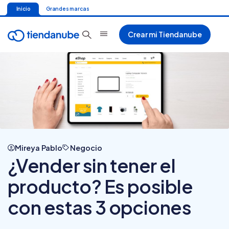
Inicio
Grandes marcas
Crear mi Tiendanube
Mireya Pablo
Negocio
¿Vender sin tener el
producto? Es posible
con estas 3 opciones