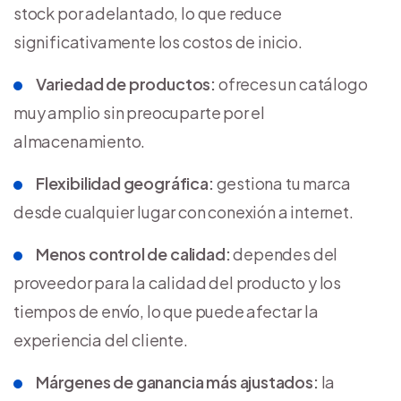
stock por adelantado, lo que reduce
significativamente los costos de inicio.
Variedad de productos:
ofreces un catálogo
muy amplio sin preocuparte por el
almacenamiento.
Flexibilidad geográfica:
gestiona tu marca
desde cualquier lugar con conexión a internet.
Menos control de calidad:
dependes del
proveedor para la calidad del producto y los
tiempos de envío, lo que puede afectar la
experiencia del cliente.
Márgenes de ganancia más ajustados:
la