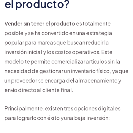
el producto?
Vender sin tener el producto
es totalmente
posible y se ha convertido en una estrategia
popular para marcas que buscan reducir la
inversión inicial y los costos operativos. Este
modelo te permite comercializar artículos sin la
necesidad de gestionar un inventario físico, ya que
un proveedor se encarga del almacenamiento y
envío directo al cliente final.
Principalmente, existen tres opciones digitales
para lograrlo con éxito y una baja inversión: