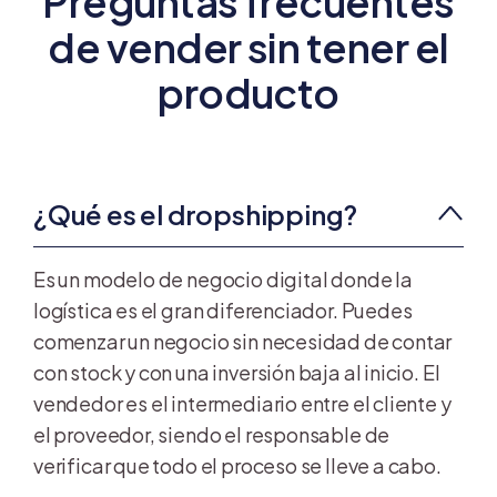
Preguntas frecuentes
de vender sin tener el
producto
¿Qué es el dropshipping?
Es un modelo de negocio digital donde la
logística es el gran diferenciador. Puedes
comenzar un negocio sin necesidad de contar
con stock y con una inversión baja al inicio. El
vendedor es el intermediario entre el cliente y
el proveedor, siendo el responsable de
verificar que todo el proceso se lleve a cabo.