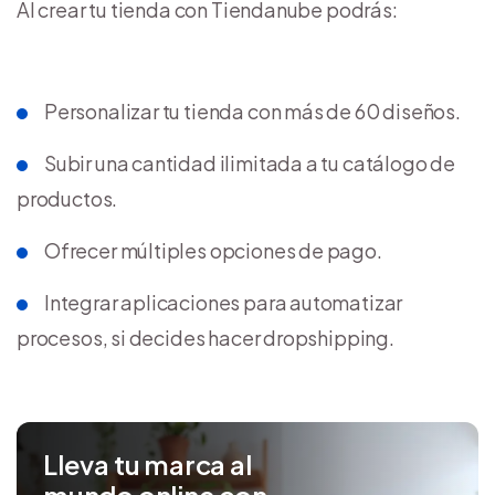
Al crear tu tienda con Tiendanube podrás:
Personalizar tu tienda con más de 60 diseños.
Subir una cantidad ilimitada a tu catálogo de
productos.
Ofrecer múltiples opciones de pago.
Integrar aplicaciones para automatizar
procesos, si decides hacer dropshipping.
Lleva tu marca al
mundo online con