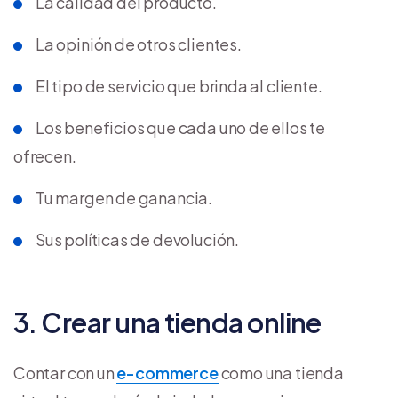
La calidad del producto.
La opinión de otros clientes.
El tipo de servicio que brinda al cliente.
Los beneficios que cada uno de ellos te
ofrecen.
Tu margen de ganancia.
Sus políticas de devolución.
3. Crear una tienda online
Contar con un
e-commerce
como una tienda