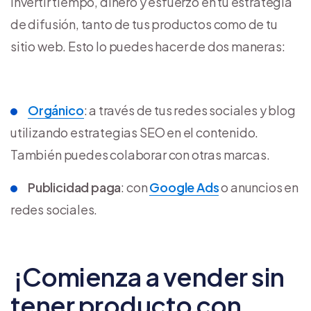
invertir tiempo, dinero y esfuerzo en tu estrategia
de difusión, tanto de tus productos como de tu
sitio web. Esto lo puedes hacer de dos maneras:
Orgánico
: a través de tus redes sociales y blog
utilizando estrategias SEO en el contenido.
También puedes colaborar con otras marcas.
Publicidad paga
: con
Google Ads
o anuncios en
redes sociales.
¡Comienza a vender sin
tener producto con