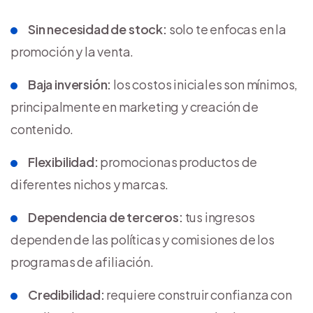
Sin necesidad de stock:
solo te enfocas en la
promoción y la venta.
Baja inversión:
los costos iniciales son mínimos,
principalmente en marketing y creación de
contenido.
Flexibilidad:
promocionas productos de
diferentes nichos y marcas.
Dependencia de terceros:
tus ingresos
dependen de las políticas y comisiones de los
programas de afiliación.
Credibilidad:
requiere construir confianza con