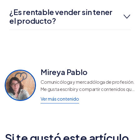
¿Es rentable vender sin tener
el producto?
Mireya Pablo
Comunicóloga y mercadóloga de profesión.
Me gusta escribir y compartir contenidos que
ayuden a otros a seguir creciendo y
Ver más contenido
aprendiendo.
Si te gustó este artículo