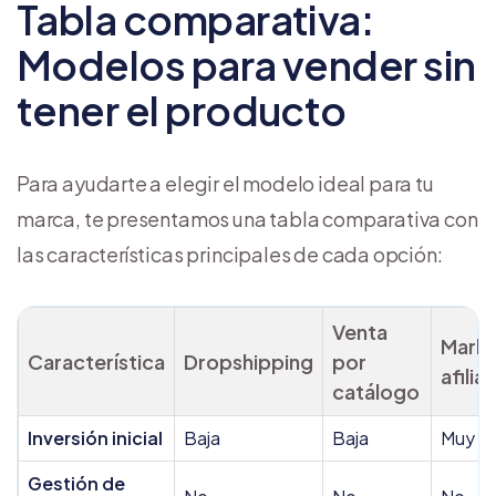
Tabla comparativa:
Modelos para vender sin
tener el producto
Para ayudarte a elegir el modelo ideal para tu
marca, te presentamos una tabla comparativa con
las características principales de cada opción:
Venta
Marke
Característica
Dropshipping
por
afilia
catálogo
Inversión inicial
Baja
Baja
Muy ba
Gestión de