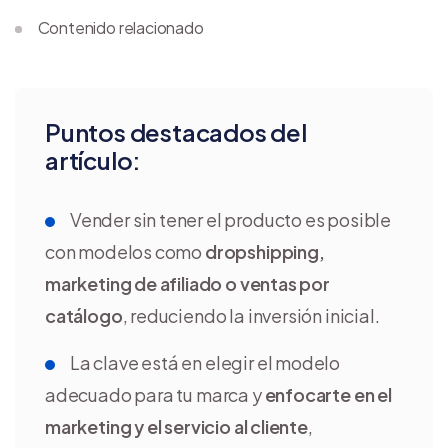
Contenido relacionado
Puntos destacados del
artículo:
Vender sin tener el producto es posible
con modelos como
dropshipping,
marketing de afiliado o ventas por
catálogo
, reduciendo la inversión inicial.
La clave está en elegir el modelo
adecuado para tu marca y
enfocarte en el
marketing y el servicio al cliente
,