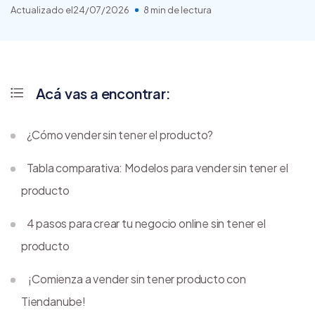
Actualizado el
24/07/2026
8 min de lectura
Acá vas a encontrar:
¿Cómo vender sin tener el producto?
Tabla comparativa: Modelos para vender sin tener el
producto
4 pasos para crear tu negocio online sin tener el
producto
¡Comienza a vender sin tener producto con
Tiendanube!