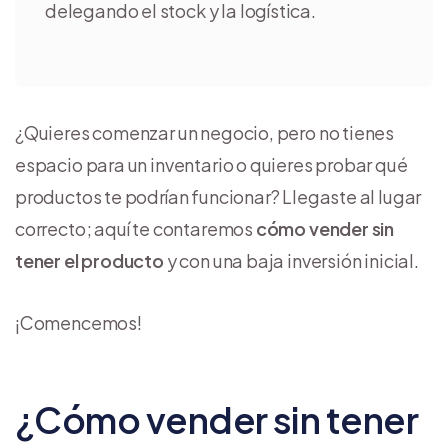
delegando el stock y la logística.
¿Quieres comenzar un negocio, pero no tienes
espacio para un inventario o quieres probar qué
productos te podrían funcionar? Llegaste al lugar
correcto; aquí te contaremos
cómo vender sin
tener el producto
y con una baja inversión inicial.
¡Comencemos!
¿Cómo vender sin tener