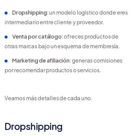
Dropshipping
: un modelo logístico donde eres
intermediario entre cliente y proveedor.
Venta por catálogo
: ofreces productos de
otras marcas bajo un esquema de membresía.
Marketing de afiliación
: generas comisiones
por recomendar productos o servicios.
Veamos más detalles de cada uno.
Dropshipping