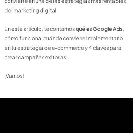
convierte en una de las estrategias más rentables
del marketing digital.
En este artículo, te contamos
qué es Google Ads
,
cómo funciona, cuándo conviene implementarlo
en tu estrategia de e-commerce y 4 claves para
crear campañas exitosas.
¡Vamos!