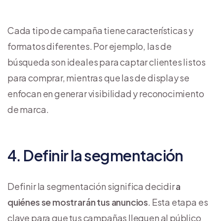
Cada tipo de campaña tiene características y
formatos diferentes. Por ejemplo, las de
búsqueda son ideales para captar clientes listos
para comprar, mientras que las de display se
enfocan en generar visibilidad y reconocimiento
de marca.
4. Definir la segmentación
Definir la segmentación significa decidir
a
quiénes se mostrarán tus anuncios
. Esta etapa es
clave para que tus campañas lleguen al público