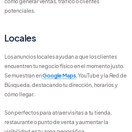
como generar ventas, tráfico o clientes
potenciales.
Locales
Los anuncios locales ayudan a que los clientes
encuentren tu negocio físico en el momento justo.
Se muestran en
Google Maps
, YouTube y la Red de
Búsqueda, destacando tu dirección, horarios y
cómo llegar.
Son perfectos para atraer visitas a tu tienda,
restaurante o punto de venta y aumentar la
visibilidad en tu zona geográfica.