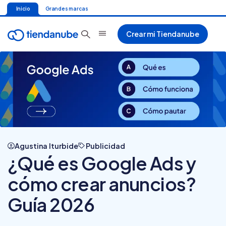
Inicio
Grandes marcas
Crear mi Tiendanube
Agustina Iturbide
Publicidad
¿Qué es Google Ads y
cómo crear anuncios?
Guía 2026