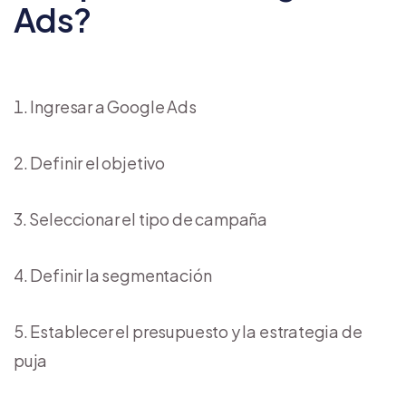
Ads?
Ingresar a Google Ads
Definir el objetivo
Seleccionar el tipo de campaña
Definir la segmentación
Establecer el presupuesto y la estrategia de
puja