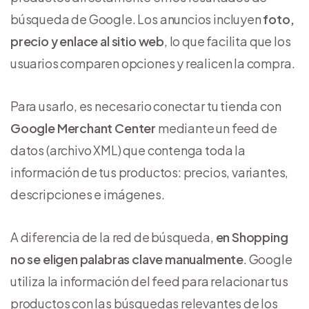
búsqueda de Google. Los anuncios incluyen
foto,
precio y enlace al sitio web
, lo que facilita que los
usuarios comparen opciones y realicen la compra.
Para usarlo, es necesario conectar tu tienda con
Google Merchant Center
mediante un feed de
datos (archivo XML) que contenga toda la
información de tus productos: precios, variantes,
descripciones e imágenes.
A diferencia de la red de búsqueda,
en Shopping
no se eligen palabras clave manualmente
. Google
utiliza la información del feed para relacionar tus
productos con las búsquedas relevantes de los