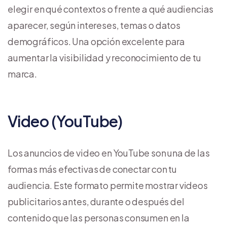
elegir en qué contextos o frente a qué audiencias
aparecer, según intereses, temas o datos
demográficos. Una opción excelente para
aumentar la visibilidad y reconocimiento de tu
marca.
Video (YouTube)
Los anuncios de video en YouTube son una de las
formas más efectivas de conectar con tu
audiencia. Este formato permite mostrar videos
publicitarios antes, durante o después del
contenido que las personas consumen en la