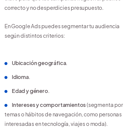
correcto y no desperdicies presupuesto.
En Google Ads puedes segmentar tu audiencia
según distintos criterios:
Ubicación geográfica
.
Idioma
.
Edad y género
.
Intereses y comportamientos
(segmenta por
temas o hábitos de navegación, como personas
interesadas en tecnología, viajes o moda).