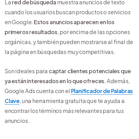
La
red de búsqueda
muestra anuncios de texto
cuando los usuarios buscan productos o servicios
en Google.
Estos anuncios aparecen en los
primeros resultados
, por encima de las opciones
orgánicas, y también pueden mostrarse al final de
la página en búsquedas muy competitivas.
Son ideales para
captar clientes potenciales que
ya están interesados en lo que ofreces
. Además,
Google Ads cuenta con el
Planificador de Palabras
Clave
, una herramienta gratuita que te ayuda a
encontrar los términos más relevantes para tus
anuncios.