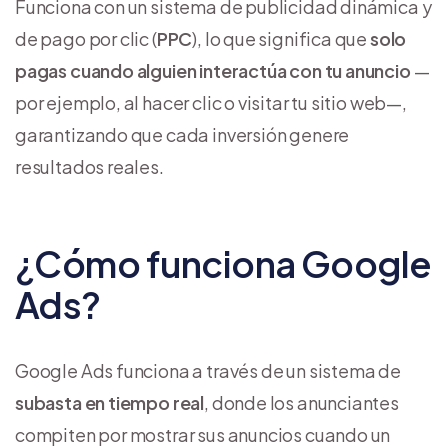
Funciona con un sistema de publicidad dinámica y
de pago por clic (
PPC
), lo que significa que
solo
pagas cuando alguien interactúa con tu anuncio
—
por ejemplo, al hacer clic o visitar tu sitio web—,
garantizando que cada inversión genere
resultados reales.
¿Cómo funciona Google
Ads?
Google Ads funciona a través de un sistema de
subasta en tiempo real
, donde los anunciantes
compiten por mostrar sus anuncios cuando un