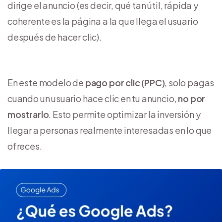
dirige el anuncio (es decir, qué tan útil, rápida y
coherente es la página a la que llega el usuario
después de hacer clic).
En este modelo de
pago por clic (PPC)
, solo pagas
cuando un usuario hace clic en tu anuncio,
no por
mostrarlo
. Esto permite optimizar la inversión y
llegar a personas realmente interesadas en lo que
ofreces.