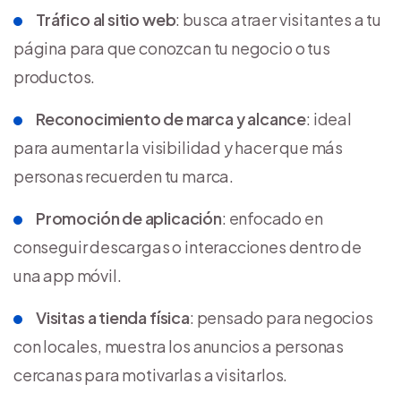
Tráfico al sitio web
: busca atraer visitantes a tu
página para que conozcan tu negocio o tus
productos.
Reconocimiento de marca y alcance
: ideal
para aumentar la visibilidad y hacer que más
personas recuerden tu marca.
Promoción de aplicación
: enfocado en
conseguir descargas o interacciones dentro de
una app móvil.
Visitas a tienda física
: pensado para negocios
con locales, muestra los anuncios a personas
cercanas para motivarlas a visitarlos.