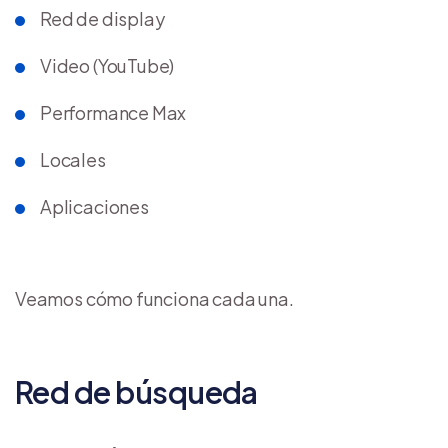
Red de display
Video (YouTube)
Performance Max
Locales
Aplicaciones
Veamos cómo funciona cada una.
Red de búsqueda