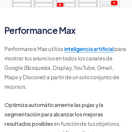
Performance Max
Performance Max utiliza
inteligencia artificial
para
mostrar tus anuncios en todos los canales de
Google (Búsqueda, Display, YouTube, Gmail,
Maps y Discover) a partir de un solo conjunto de
recursos.
Optimiza automáticamente las pujas y la
segmentación para alcanzar los mejores
resultados posibles
en función de tus objetivos,