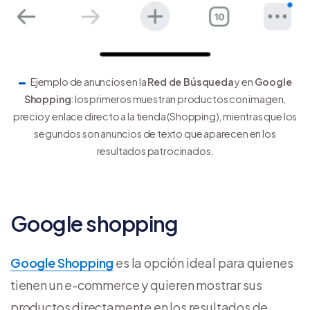
Ejemplo de anuncios en la
Red de Búsqueda
y en
Google
Shopping
: los primeros muestran productos con imagen,
precio y enlace directo a la tienda (Shopping), mientras que los
segundos son anuncios de texto que aparecen en los
resultados patrocinados.
Google shopping
Google Shopping
es la opción ideal para quienes
tienen un e-commerce y quieren mostrar sus
productos directamente en los resultados de