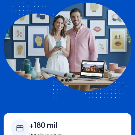
+180 mil
tiendas activas