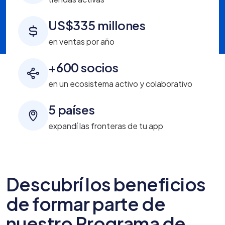
US$335 millones
en ventas por año
+600 socios
en un ecosistema activo y colaborativo
5 países
expandí las fronteras de tu app
Descubrí los beneficios
de formar parte de
nuestro Programa de