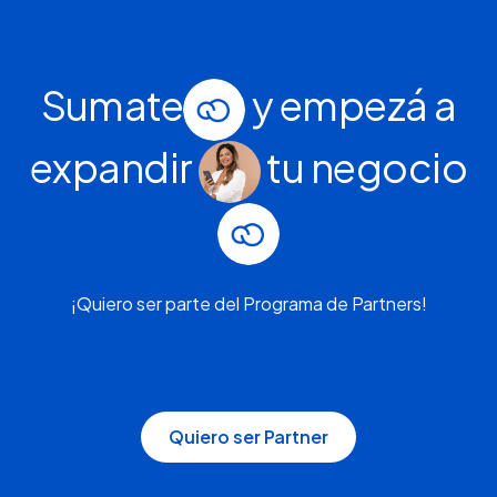
Sumate
y empezá a
expandir
tu negocio
¡Quiero ser parte del Programa de Partners!
Conocé nuestra documentación
Quiero ser Partner