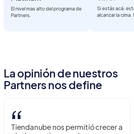
Si estás acá, es
El nivel mas alto del programa de
alcanzar la cima
Partners.
La opinión de nuestros
Partners nos define
“
Tiendanube nos permitió crecer a