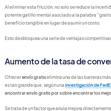
Al eliminar esta fricción, no solo se reduce la incer
potente gatillo mental asociado a la palabra “gratis
beneficio tangible en lugar de asumir un costo.
Esto desbloquea una serie de ventajas competitivas
Aumento de la tasa de conve
Ofrecer
envío gratis
elimina una de las barreras más
es tan grande que, según una
investigación de FedE
encontrar envío gratis por sobre encontrar los mej
Se trata de un factor que anula mejora directament