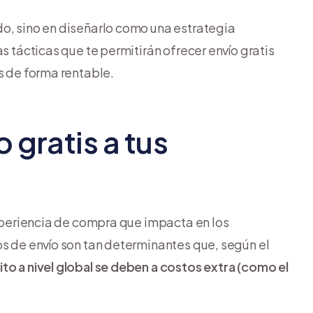
do, sino en diseñarlo como una estrategia
s tácticas que te permitirán ofrecer envío gratis
s de forma rentable.
 gratis a tus
experiencia de compra que impacta en los
os de envío son tan determinantes que, según el
to a nivel global se deben a costos extra (como el