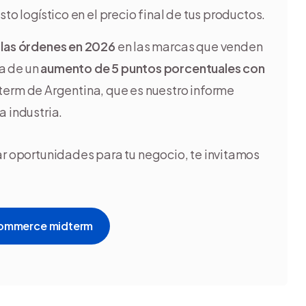
to logístico en el precio final de tus productos.
e las órdenes en 2026
en las marcas que venden
a de un
aumento de 5 puntos porcentuales con
rm de Argentina, que es nuestro informe
a industria.
ar oportunidades para tu negocio, te invitamos
ommerce midterm