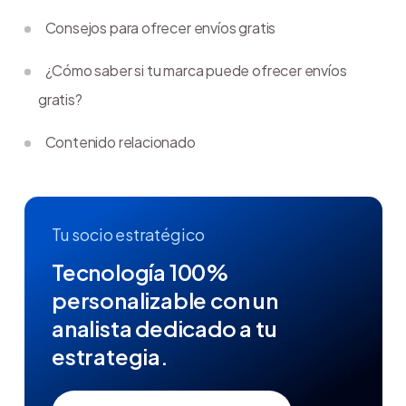
Consejos para ofrecer envíos gratis
¿Cómo saber si tu marca puede ofrecer envíos
gratis?
Contenido relacionado
Tu socio estratégico
Tecnología 100%
personalizable con un
analista dedicado a tu
estrategia.