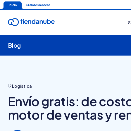
Inicio
Grandes marcas
S
Blog
Logística
Envío gratis: de cost
motor de ventas y re