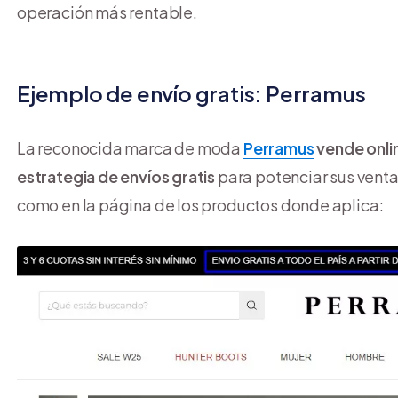
operación más rentable.
Ejemplo de envío gratis: Perramus
La reconocida marca de moda
Perramus
vende onli
estrategia de envíos gratis
para potenciar sus venta
como en la página de los productos donde aplica: