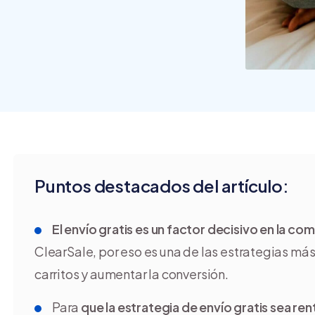
crear y usar una tienda
online
Puntos destacados del artículo:
El envío gratis es un factor decisivo en la c
ClearSale, por eso es una de las estrategias má
carritos y aumentar la conversión.
Para
que la estrategia de envío gratis sea ren