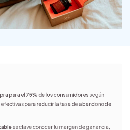
Nube para vender más
Tiendanube
ompra para el 75% de los consumidores
según
s efectivas para reducir la tasa de abandono de
table
es clave conocer tu margen de ganancia,