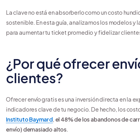
La clave no está en absorberlo como un costo hundi
sostenible. En esta guía, analizamos los modelos y la
para aumentar tu ticket promedio y fidelizar cliente
¿Por qué ofrecer envío
clientes?
Ofrecer envío gratis es una inversión directa en la 
indicadores clave de tu negocio. De hecho, los cost
Instituto Baymard
,
el 48% de los abandonos de carri
envío) demasiado altos
.