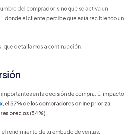
tidumbre del comprador, sino que se activa un
”, donde el cliente percibe que está recibiendo un
, que detallamos a continuación.
rsión
 importantes en la decisión de compra. El impacto
x
,
el 57% de los compradores online prioriza
ores precios (54%)
.
e el rendimiento de tu embudo de ventas.