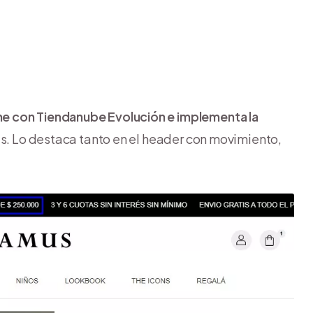
ne con Tiendanube Evolución e implementa la
s. Lo destaca tanto en el header con movimiento,