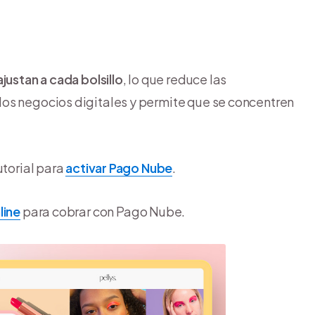
justan a cada bolsillo
, lo que reduce las
os negocios digitales y permite que se concentren
tutorial para
activar Pago Nube
.
line
para cobrar con Pago Nube.