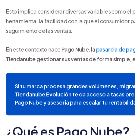
Esto implica considerar diversas variables como el 
herramienta, la facilidad con la que el consumidor 
seguimiento de las ventas.
En este contexto nace
Pago Nube
,
la
pasarela de pa
Tiendanube
gestionar sus ventas de forma simple,
Si tu marca procesa grandes volúmenes, migrar
Tiendanube Evolución te da acceso a tasas pre
Pago Nube y asesoría para escalar tu rentabilid
¿Qué es Pago Nube?