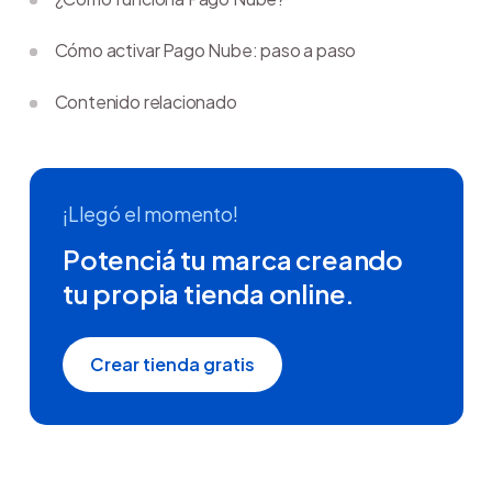
Cómo activar Pago Nube: paso a paso
Contenido relacionado
¡Llegó el momento!
Potenciá tu marca creando
tu propia tienda online.
Crear tienda gratis