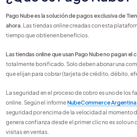
Pago Nube es la solución de pagos exclusiva de Tie
ahora
. Las tiendas online creadas con esta platafo
tiempo que obtienen beneficios.
Las tiendas online que usan Pago Nube no pagan el 
totalmente bonificado. Solo deben abonar una com
que elijan para cobrar (tarjeta de crédito, débito, efe
La seguridad en el proceso de cobro es uno de los 
online. Según el informe
NubeCommerce Argentina
seguridad por encima de la velocidad al momento d
genera confianza desde el primer clic no es solo un 
visitas en ventas.