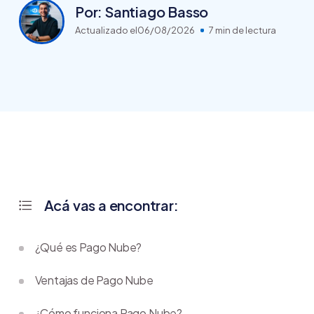
Por: Santiago Basso
Actualizado el
06/08/2026
7 min de lectura
Acá vas a encontrar:
¿Qué es Pago Nube?
Ventajas de Pago Nube
¿Cómo funciona Pago Nube?