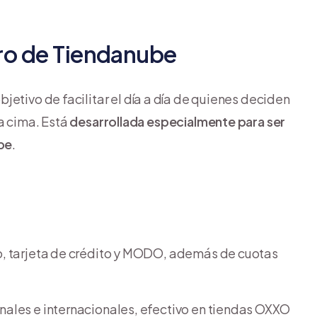
ro de Tiendanube
bjetivo de facilitar el día a día de quienes deciden
a cima. Está
desarrollada especialmente para ser
ube
.
:
ito, tarjeta de crédito y MODO, además de cuotas
ionales e internacionales, efectivo en tiendas OXXO