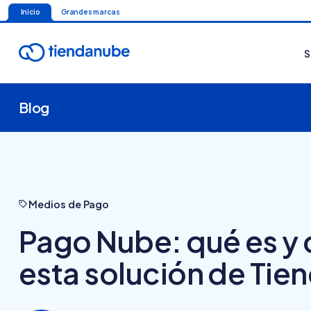
Inicio
Grandes marcas
S
Blog
Medios de Pago
Pago Nube: qué es y
esta solución de Ti