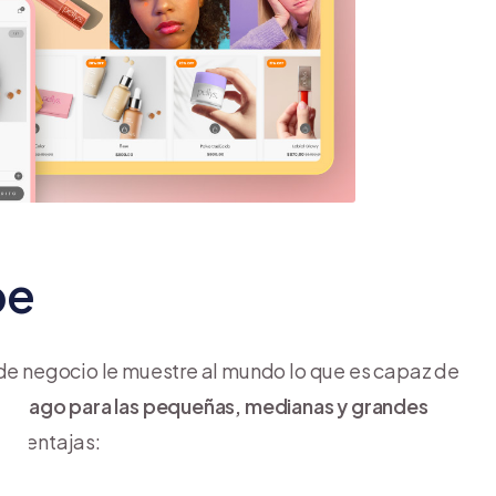
be
 de negocio le muestre al mundo lo que es capaz de
de pago para las pequeñas, medianas y grandes
as ventajas: