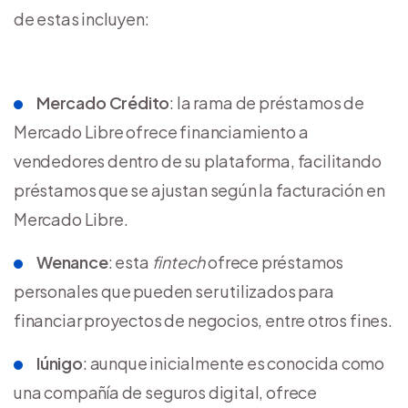
de estas incluyen:
Mercado Crédito
: la rama de préstamos de
Mercado Libre ofrece financiamiento a
vendedores dentro de su plataforma, facilitando
préstamos que se ajustan según la facturación en
Mercado Libre.
Wenance
: esta
fintech
ofrece préstamos
personales que pueden ser utilizados para
financiar proyectos de negocios, entre otros fines.
Iúnigo
: aunque inicialmente es conocida como
una compañía de seguros digital, ofrece