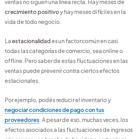
ventas no siguen una línea recta. Hay meses de
crecimiento positivo
y hay meses difíciles en la
vida de todo negocio.
La
estacionalidad
es un factor común en casi
todas las categorías de comercio, sea online o
offline. Pero saber de estas fluctuaciones en las
ventas puede prevenir contra ciertos efectos
estacionales.
Por ejemplo, podés reducir el inventario y
negociar condiciones de pago con tus
proveedores
. A pesar de eso, muchas veces, los
efectos asociados a las fluctuaciones de ingresos