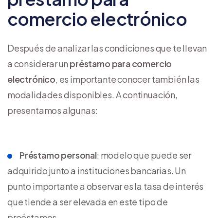
comercio electrónico
Después de analizar las condiciones que te llevan
a considerar un
préstamo para comercio
electrónico
, es importante conocer también las
modalidades disponibles. A continuación,
presentamos algunas:
Préstamo personal
: modelo que puede ser
adquirido junto a instituciones bancarias. Un
punto importante a observar es la tasa de interés
que tiende a ser elevada en este tipo de
preéstamos.