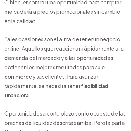
O bien, encontrar una oportunidad para comprar
mercadería a precios promocionales sin cambio
en la calidad.
Tales ocasiones son el alma de tener un negocio
online. Aquellos que reaccionan rápidamente a la
demanda del mercado y a las oportunidades
obtienen los mejores resultados para su
e-
commerce
y sus clientes. Para avanzar
rápidamente, se necesita tener
flexibilidad
financiera
.
Oportunidades a corto plazo son lo opuesto de las
brechas de liquidez descritas arriba. Pero la parte