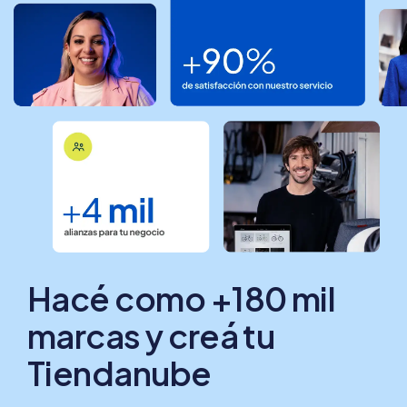
Hacé como +180 mil
marcas y creá tu
Tiendanube