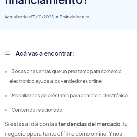
Actualizado el
31/01/2025
7 min de lectura
Acá vas a encontrar:
3 ocasiones en las que un préstamo para comercio
electrónico ayuda a los vendedores online
Modalidades de préstamo para comercio electrónico
Contenido relacionado
Si estás al día con las
tendencias del mercado
, tu
negocio opera tanto offline como online. Y nos