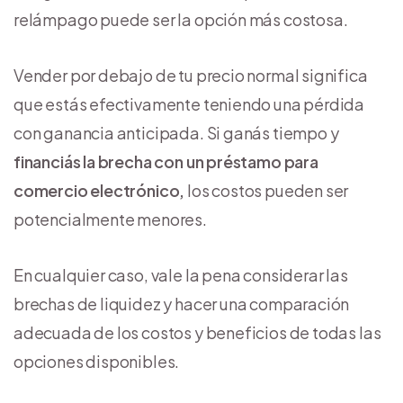
relámpago puede ser la opción más costosa.
Vender por debajo de tu precio normal significa
que estás efectivamente teniendo una pérdida
con ganancia anticipada. Si ganás tiempo y
financiás la brecha con un préstamo para
comercio electrónico,
los costos pueden ser
potencialmente menores.
En cualquier caso, vale la pena considerar las
brechas de liquidez y hacer una comparación
adecuada de los costos y beneficios de todas las
opciones disponibles.