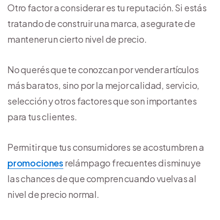
Otro factor a considerar es tu reputación. Si estás
tratando de construir una marca, asegurate de
mantener un cierto nivel de precio.
No querés que te conozcan por vender artículos
más baratos, sino por la mejor calidad, servicio,
selección y otros factores que son importantes
para tus clientes.
Permitir que tus consumidores se acostumbren a
promociones
relámpago frecuentes disminuye
las chances de que compren cuando vuelvas al
nivel de precio normal.