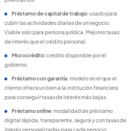
Préstamo de capital de trabajo
: usado para
cubrir las actividades diarias de un negocio.
Viable solo para persona jurídica. Mejores tasas
de interés que el crédito personal.
Microcrédito
: crédito disponible por el
gobierno.
Préstamo con garantía
: modelo en el que el
cliente ofrece un bien a la institución financiera
para conseguir tasas de interés más bajas.
Préstamo online
: modalidad de préstamo
digital rápida, transparente, segura y con tasas de
interés personalizadas para cada negocio.