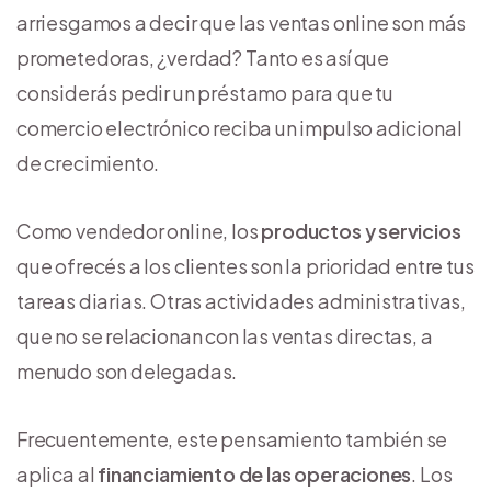
arriesgamos a decir que las ventas online son más
prometedoras, ¿verdad? Tanto es así que
considerás pedir un préstamo para que tu
comercio electrónico reciba un impulso adicional
de crecimiento.
Como vendedor online, los
productos y servicios
que ofrecés a los clientes son la prioridad entre tus
tareas diarias. Otras actividades administrativas,
que no se relacionan con las ventas directas, a
menudo son delegadas.
Frecuentemente, este pensamiento también se
aplica al
financiamiento de las operaciones
. Los