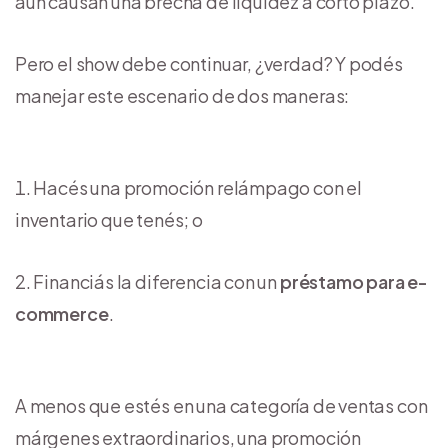
aún causan una brecha de liquidez a corto plazo.
Pero el show debe continuar, ¿verdad? Y podés
manejar este escenario de dos maneras:
Hacés una promoción relámpago con el
inventario que tenés; o
Financiás la diferencia con un
préstamo para e-
commerce
.
A menos que estés en una categoría de ventas con
márgenes extraordinarios, una promoción