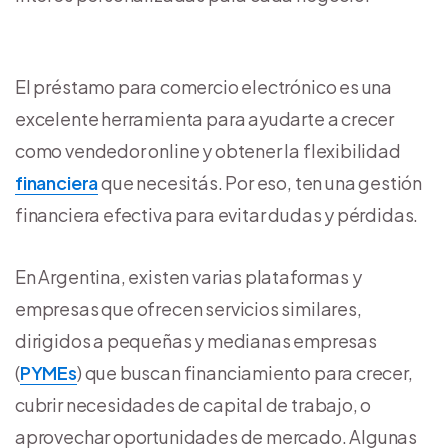
El préstamo para comercio electrónico es una
excelente herramienta para ayudarte a crecer
como vendedor online y obtener la flexibilidad
financiera
que necesitás. Por eso, ten una gestión
financiera efectiva para evitar dudas y pérdidas.
En Argentina, existen varias plataformas y
empresas que ofrecen servicios similares,
dirigidos a pequeñas y medianas empresas
(
PYMEs
) que buscan financiamiento para crecer,
cubrir necesidades de capital de trabajo, o
aprovechar oportunidades de mercado. Algunas