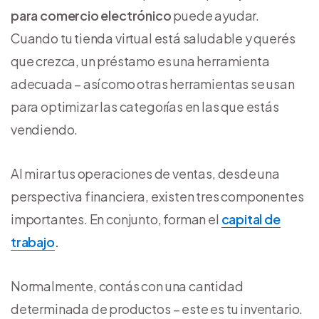
para comercio electrónico
puede ayudar.
Cuando tu tienda virtual está saludable y querés
que crezca, un préstamo es una herramienta
adecuada – así como otras herramientas se usan
para optimizar las categorías en las que estás
vendiendo.
Al mirar tus operaciones de ventas, desde una
perspectiva financiera, existen tres componentes
importantes. En conjunto, forman el
capital de
trabajo
.
Normalmente, contás con una cantidad
determinada de productos – este es tu inventario.