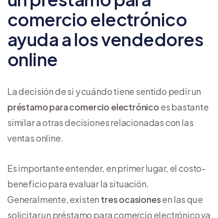
comercio electrónico
ayuda a los vendedores
online
La decisión de si y cuándo tiene sentido pedir un
préstamo para comercio electrónico
es bastante
similar a otras decisiones relacionadas con las
ventas online.
Es importante entender, en primer lugar, el costo-
beneficio para evaluar la situación.
Generalmente, existen
tres ocasiones
en las que
solicitar un préstamo para comercio electrónico va