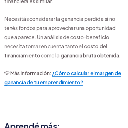
financiera es similar.
Necesitás considerar la ganancia perdida si no
tenés fondos para aprovechar una oportunidad
que aparece. Un análisis de costo-beneficio
necesita tomar en cuenta tanto el
costo del
financiamiento
como la
ganancia bruta obtenida
.
💡
Más información
:
¿Cómo calcular el margen de
ganancia de tu emprendimiento?
Aprendé más: