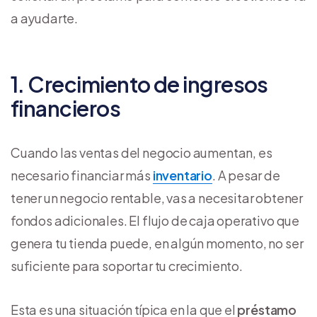
a ayudarte.
1. Crecimiento de ingresos
financieros
Cuando las ventas del negocio aumentan, es
necesario financiar más
inventario
. A pesar de
tener un negocio rentable, vas a necesitar obtener
fondos adicionales. El flujo de caja operativo que
genera tu tienda puede, en algún momento, no ser
suficiente para soportar tu crecimiento.
Esta es una situación típica en la que el
préstamo