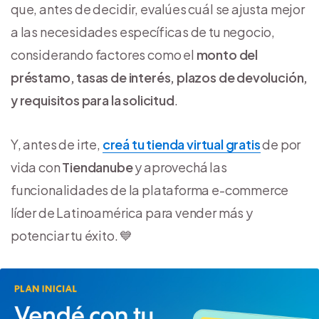
que, antes de decidir, evalúes cuál se ajusta mejor
a las necesidades específicas de tu negocio,
considerando factores como el
monto del
préstamo, tasas de interés, plazos de devolución,
y requisitos para la solicitud
.
Y, antes de irte,
creá tu tienda virtual gratis
de por
vida con
Tiendanube
y aprovechá las
funcionalidades de la plataforma e-commerce
líder de Latinoamérica para vender más y
potenciar tu éxito. 💙