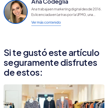
Ana Codeglia
Ana trabaja en marketing digital desde 2016.
Es licenciada en Letras por la UFMG, una
Universidad Federal de Brasil, y descubrió su
Ver más contenido
verdadera pasión cuando supo que era
posible redactar textos para vender por
internet.
Si te gustó este artículo
seguramente disfrutes
de estos: