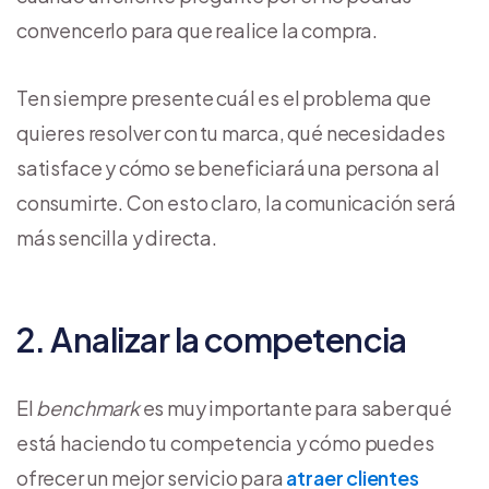
convencerlo para que realice la compra.
Ten siempre presente cuál es el problema que
quieres resolver con tu marca, qué necesidades
satisface y cómo se beneficiará una persona al
consumirte. Con esto claro, la comunicación será
más sencilla y directa.
2. Analizar la competencia
El
benchmark
es muy importante para saber qué
está haciendo tu competencia y cómo puedes
ofrecer un mejor servicio para
atraer clientes