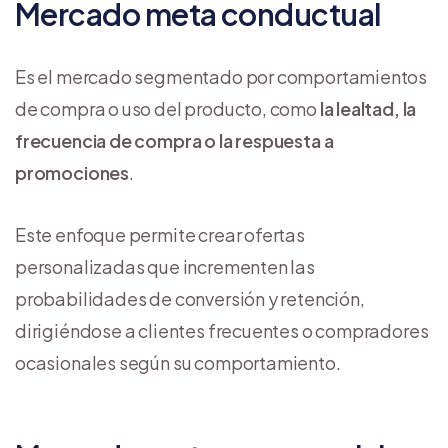
Mercado meta conductual
Es el mercado segmentado por comportamientos
de compra o uso del producto, como
la lealtad, la
frecuencia de compra o la respuesta a
promociones
.
Este enfoque permite crear ofertas
personalizadas que incrementen las
probabilidades de conversión y retención,
dirigiéndose a clientes frecuentes o compradores
ocasionales según su comportamiento.