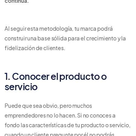
continua.
Al seguir esta metodología, tu marca podrá
construir una base sólida para el crecimiento y la
fidelización de clientes.
1. Conocer el producto o
servicio
Puede que sea obvio, pero muchos
emprendedores no lo hacen. Si no conoces a
fondo las características de tu producto o servicio,
cuando un cliente pregunte por él no podrás