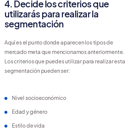
4. Decide los criterios que
utilizarás para realizar la
segmentación
Aquí es el punto donde aparecen los tipos de
mercado meta que mencionamos anteriormente.
Los criterios que puedes utilizar para realizar esta
segmentación pueden ser:
Nivel socioeconómico
Edad y género
Estilo de vida