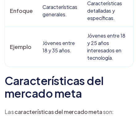
Características
Características
Enfoque
detalladas y
generales.
específicas.
Jóvenes entre 18
Jóvenes entre
y 25 años
Ejemplo
18 y 35 años.
interesados en
tecnología.
Características del
mercado meta
Las
características del mercado meta
son: