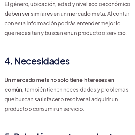
El género, ubicación, edad y nivel socioeconómico
deben ser similares en un mercado meta
. Al contar
con esta información podrás entender mejor lo
que necesitan y buscan en un producto o servicio.
4. Necesidades
Un mercado meta no solo tiene intereses en
común
, también tienen necesidades y problemas
que buscan satisfacer o resolver al adquirir un
producto o consumir un servicio.