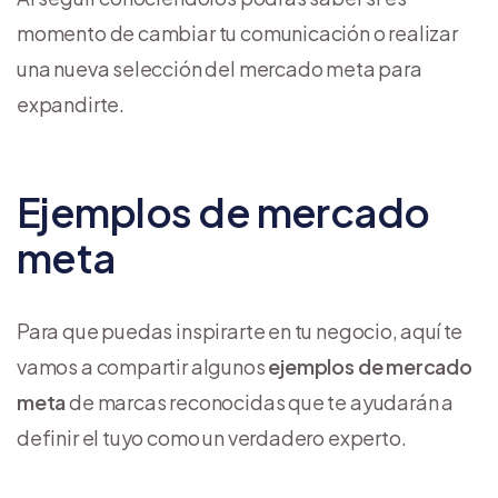
momento de cambiar tu comunicación o realizar
una nueva selección del mercado meta para
expandirte.
Ejemplos de mercado
meta
Para que puedas inspirarte en tu negocio, aquí te
vamos a compartir algunos
ejemplos de mercado
meta
de marcas reconocidas que te ayudarán a
definir el tuyo como un verdadero experto.