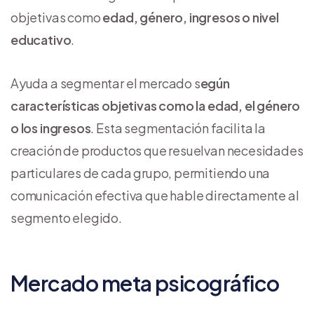
objetivas como
edad, género, ingresos o nivel
educativo
.
Ayuda a segmentar el mercado s
egún
características objetivas como la edad, el género
o los ingresos
. Esta segmentación facilita la
creación de productos que resuelvan necesidades
particulares de cada grupo, permitiendo una
comunicación efectiva que hable directamente al
segmento elegido.
Mercado meta psicográfico