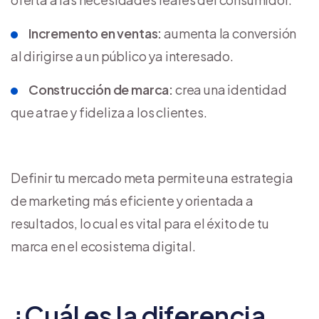
Incremento en ventas:
aumenta la conversión
al dirigirse a un público ya interesado.
Construcción de marca:
crea una identidad
que atrae y fideliza a los clientes.
Definir tu mercado meta permite una estrategia
de marketing más eficiente y orientada a
resultados, lo cual es vital para el éxito de tu
marca en el ecosistema digital.
¿Cuál es la diferencia