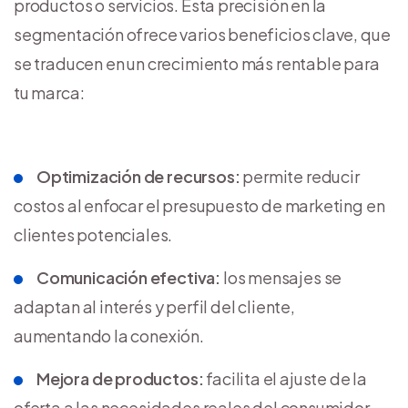
productos o servicios. Esta precisión en la
segmentación ofrece varios beneficios clave, que
se traducen en un crecimiento más rentable para
tu marca:
Optimización de recursos:
permite reducir
costos al enfocar el presupuesto de marketing en
clientes potenciales.
Comunicación efectiva:
los mensajes se
adaptan al interés y perfil del cliente,
aumentando la conexión.
Mejora de productos:
facilita el ajuste de la
oferta a las necesidades reales del consumidor.