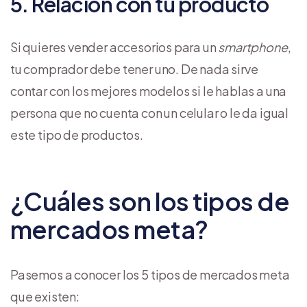
5. Relación con tu producto
Si quieres vender accesorios para un
smartphone
,
tu comprador debe tener uno. De nada sirve
contar con los mejores modelos si le hablas a una
persona que no cuenta con un celular o le da igual
este tipo de productos.
¿Cuáles son los tipos de
mercados meta?
Pasemos a conocer los 5 tipos de mercados meta
que existen: