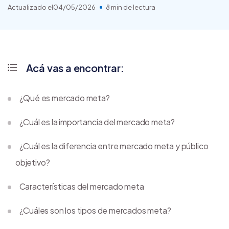
Actualizado el
04/05/2026
8 min de lectura
Acá vas a encontrar:
¿Qué es mercado meta?
¿Cuál es la importancia del mercado meta?
¿Cuál es la diferencia entre mercado meta y público
objetivo?
Características del mercado meta
¿Cuáles son los tipos de mercados meta?