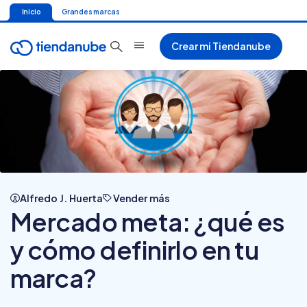
Inicio
Grandes marcas
Crear mi Tiendanube
Alfredo J. Huerta
Vender más
Mercado meta: ¿qué es
y cómo definirlo en tu
marca?