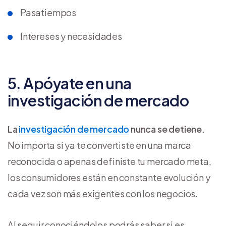
Pasatiempos
Intereses y necesidades
5. Apóyate en una
investigación de mercado
La
investigación de mercado
nunca se detiene.
No importa si ya te convertiste en una marca
reconocida o apenas definiste tu mercado meta,
los consumidores están en constante evolución y
cada vez son más exigentes con los negocios.
Al seguir conociéndolos podrás saber si es