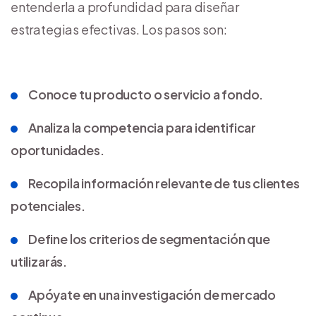
entenderla a profundidad para diseñar
estrategias efectivas. Los pasos son:
Conoce tu producto o servicio a fondo.
Analiza la competencia para identificar
oportunidades.
Recopila información relevante de tus clientes
potenciales.
Define los criterios de segmentación que
utilizarás.
Apóyate en una investigación de mercado