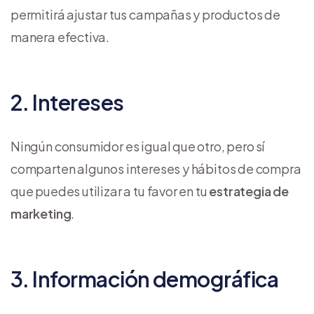
permitirá ajustar tus campañas y productos de
manera efectiva.
2. Intereses
Ningún consumidor es igual que otro, pero sí
comparten algunos intereses y hábitos de compra
que puedes utilizar a tu favor en tu
estrategia de
marketing
.
3. Información demográfica