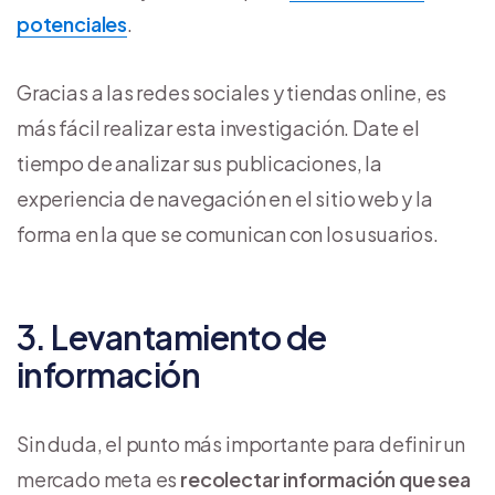
potenciales
.
Gracias a las redes sociales y tiendas online, es
más fácil realizar esta investigación. Date el
tiempo de analizar sus publicaciones, la
experiencia de navegación en el sitio web y la
forma en la que se comunican con los usuarios.
3. Levantamiento de
información
Sin duda, el punto más importante para definir un
mercado meta es
recolectar información que sea