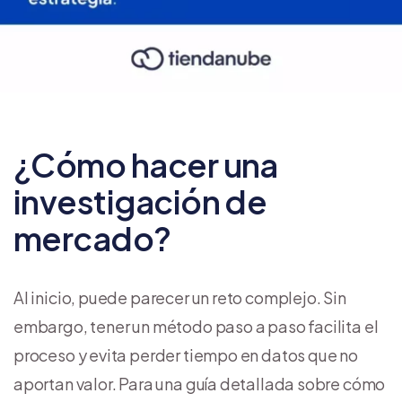
¿Cómo hacer una
investigación de
mercado?
Al inicio, puede parecer un reto complejo. Sin
embargo, tener un método paso a paso facilita el
proceso y evita perder tiempo en datos que no
aportan valor. Para una guía detallada sobre cómo