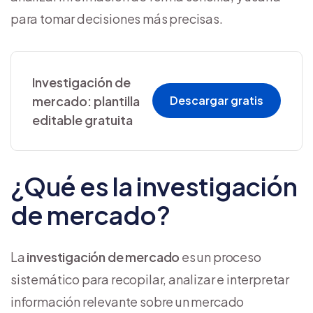
para tomar decisiones más precisas.
Investigación de
mercado: plantilla
Descargar gratis
editable gratuita
¿Qué es la investigación
de mercado?
La
investigación de mercado
es un proceso
sistemático para recopilar, analizar e interpretar
información relevante sobre un mercado