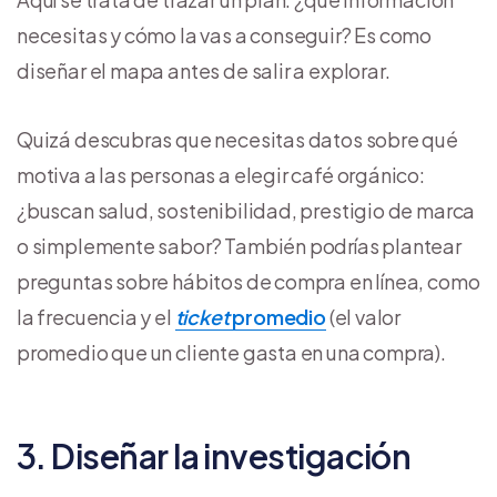
necesitas y cómo la vas a conseguir? Es como
diseñar el mapa antes de salir a explorar.
Quizá descubras que necesitas datos sobre qué
motiva a las personas a elegir café orgánico:
¿buscan salud, sostenibilidad, prestigio de marca
o simplemente sabor? También podrías plantear
preguntas sobre hábitos de compra en línea, como
la frecuencia y el
ticket
promedio
(el valor
promedio que un cliente gasta en una compra).
3. Diseñar la investigación