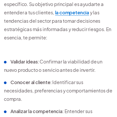
específico. Su objetivo principal es ayudarte a
entender a tus clientes,
la competencia
y las
tendencias del sector para tomar decisiones
estratégicas más informadas y reducir riesgos. En
esencia, te permite:
Validar ideas
: Confirmar la viabilidad de un
nuevo producto o servicio antes de invertir.
Conocer al cliente
: Identificar sus
necesidades, preferencias y comportamientos de
compra.
Analizar la competencia
: Entender sus