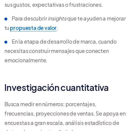
sus gustos, expectativas o frustraciones.
Para descubrir
insights
que te ayuden a mejorar
tu
propuesta de valor
.
En la etapa de desarrollo de marca, cuando
necesitas construir mensajes que conecten
emocionalmente.
Investigación cuantitativa
Busca medir en números: porcentajes,
frecuencias, proyecciones de ventas. Se apoya en
encuestas a gran escala, análisis estadístico de