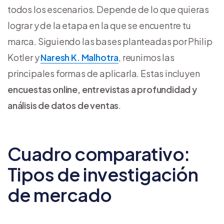
todos los escenarios. Depende de lo que quieras
lograr y de la etapa en la que se encuentre tu
marca. Siguiendo las bases planteadas por Philip
Kotler y
Naresh K. Malhotra
, reunimos las
principales formas de aplicarla. Estas incluyen
encuestas online, entrevistas a profundidad y
análisis de datos de ventas
.
Cuadro comparativo:
Tipos de investigación
de mercado