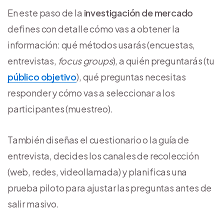
En este paso de la
investigación de mercado
defines con detalle cómo vas a obtener la
información: qué métodos usarás (encuestas,
entrevistas,
focus groups
), a quién preguntarás (tu
público objetivo
), qué preguntas necesitas
responder y cómo vas a seleccionar a los
participantes (muestreo).
También diseñas el cuestionario o la guía de
entrevista, decides los canales de recolección
(web, redes, videollamada) y planificas una
prueba piloto para ajustar las preguntas antes de
salir masivo.