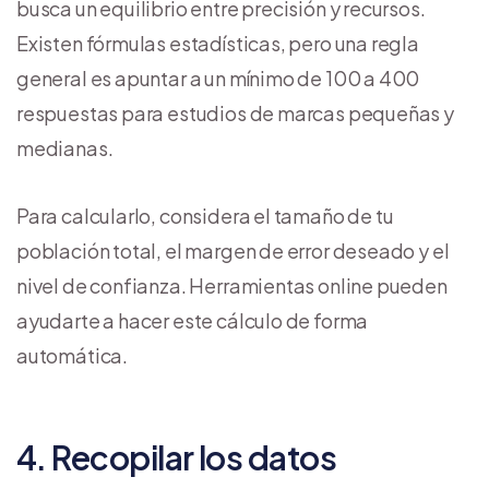
busca un equilibrio entre precisión y recursos.
Existen fórmulas estadísticas, pero una regla
general es apuntar a un mínimo de 100 a 400
respuestas para estudios de marcas pequeñas y
medianas.
Para calcularlo, considera el tamaño de tu
población total, el margen de error deseado y el
nivel de confianza. Herramientas online pueden
ayudarte a hacer este cálculo de forma
automática.
4. Recopilar los datos