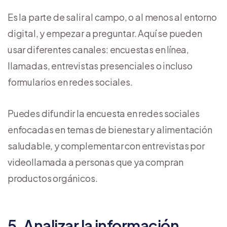
Es la parte de salir al campo, o al menos al entorno
digital, y empezar a preguntar. Aquí se pueden
usar diferentes canales: encuestas en línea,
llamadas, entrevistas presenciales o incluso
formularios en redes sociales.
Puedes difundir la encuesta en redes sociales
enfocadas en temas de bienestar y alimentación
saludable, y complementar con entrevistas por
videollamada a personas que ya compran
productos orgánicos.
5. Analizar la información