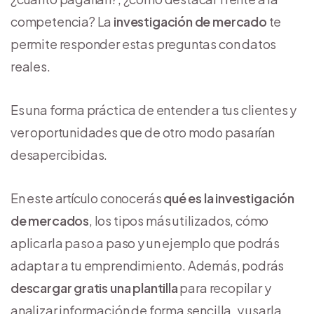
competencia? La
investigación de mercado
te
permite responder estas preguntas con datos
reales.
Es una forma práctica de entender a tus clientes y
ver oportunidades que de otro modo pasarían
desapercibidas.
En este artículo conocerás
qué es la investigación
de mercados
, los tipos más utilizados, cómo
aplicarla paso a paso y un ejemplo que podrás
adaptar a tu emprendimiento. Además, podrás
descargar gratis una plantilla
para recopilar y
analizar información de forma sencilla, y usarla