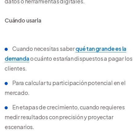
datos o herramientas digitales.
Cuándo usarla
Cuando necesitas saber
qué tan grande es la
demanda
o cuánto estarían dispuestos a pagar los
clientes.
Para calcular tu participación potencial en el
mercado.
En etapas de crecimiento, cuando requieres
medir resultados con precisión y proyectar
escenarios.