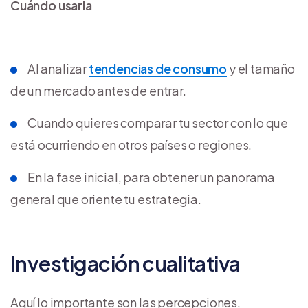
Cuándo usarla
Al analizar
tendencias de consumo
y el tamaño
de un mercado antes de entrar.
Cuando quieres comparar tu sector con lo que
está ocurriendo en otros países o regiones.
En la fase inicial, para obtener un panorama
general que oriente tu estrategia.
Investigación cualitativa
Aquí lo importante son las percepciones,