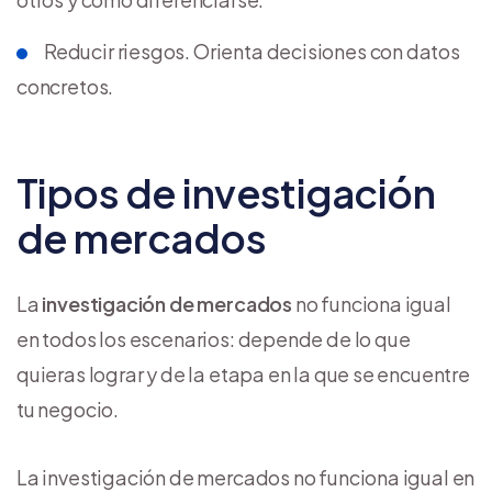
Reducir riesgos. Orienta decisiones con datos
concretos.
Tipos de investigación
de mercados
La
investigación de mercados
no funciona igual
en todos los escenarios: depende de lo que
quieras lograr y de la etapa en la que se encuentre
tu negocio.
La investigación de mercados no funciona igual en