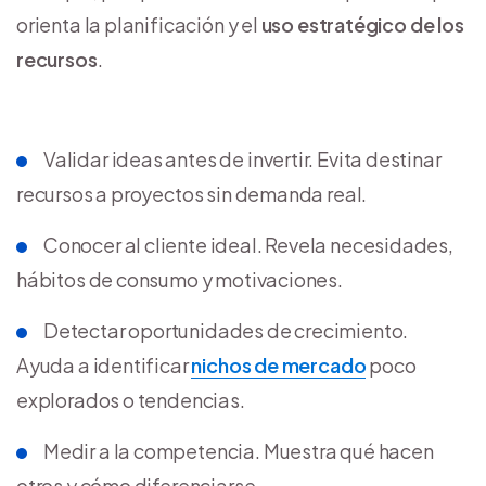
orienta la planificación y el
uso estratégico de los
recursos
.
Validar ideas antes de invertir. Evita destinar
recursos a proyectos sin demanda real.
Conocer al cliente ideal. Revela necesidades,
hábitos de consumo y motivaciones.
Detectar oportunidades de crecimiento.
Ayuda a identificar
nichos de mercado
poco
explorados o tendencias.
Medir a la competencia. Muestra qué hacen
otros y cómo diferenciarse.