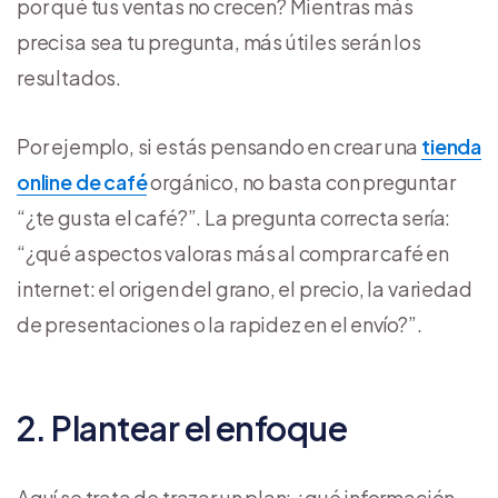
por qué tus ventas no crecen? Mientras más
precisa sea tu pregunta, más útiles serán los
resultados.
Por ejemplo, si estás pensando en crear una
tienda
online de café
orgánico, no basta con preguntar
“¿te gusta el café?”. La pregunta correcta sería:
“¿qué aspectos valoras más al comprar café en
internet: el origen del grano, el precio, la variedad
de presentaciones o la rapidez en el envío?”.
2. Plantear el enfoque
Aquí se trata de trazar un plan: ¿qué información