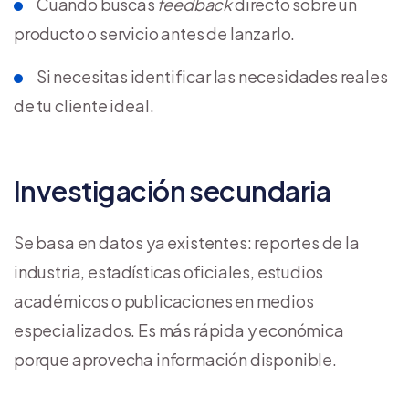
Cuando buscas
feedback
directo sobre un
producto o servicio antes de lanzarlo.
Si necesitas identificar las necesidades reales
de tu cliente ideal.
Investigación secundaria
Se basa en datos ya existentes: reportes de la
industria, estadísticas oficiales, estudios
académicos o publicaciones en medios
especializados. Es más rápida y económica
porque aprovecha información disponible.