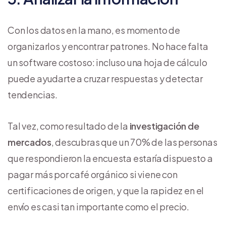
Con los datos en la mano, es momento de
organizarlos y encontrar patrones. No hace falta
un software costoso: incluso una hoja de cálculo
puede ayudarte a cruzar respuestas y detectar
tendencias.
Tal vez, como resultado de la
investigación de
mercados
, descubras que un 70% de las personas
que respondieron la encuesta estaría dispuesto a
pagar más por café orgánico si viene con
certificaciones de origen, y que la rapidez en el
envío es casi tan importante como el precio.