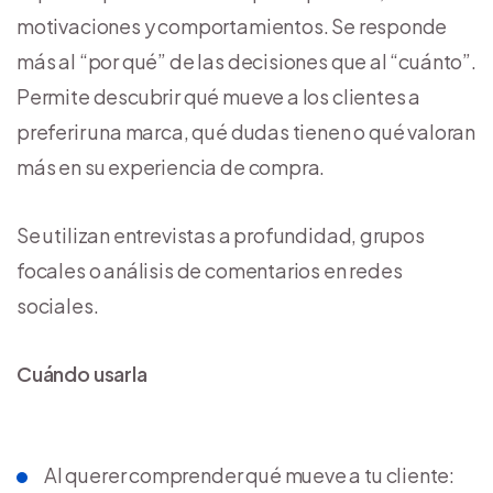
motivaciones y comportamientos. Se responde
más al “por qué” de las decisiones que al “cuánto”.
Permite descubrir qué mueve a los clientes a
preferir una marca, qué dudas tienen o qué valoran
más en su experiencia de compra.
Se utilizan entrevistas a profundidad, grupos
focales o análisis de comentarios en redes
sociales.
Cuándo usarla
Al querer comprender qué mueve a tu cliente: