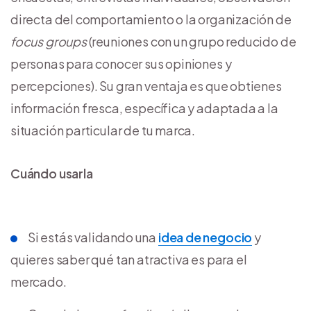
directa del comportamiento o la organización de
focus groups
(reuniones con un grupo reducido de
personas para conocer sus opiniones y
percepciones). Su gran ventaja es que obtienes
información fresca, específica y adaptada a la
situación particular de tu marca.
Cuándo usarla
Si estás validando una
idea de negocio
y
quieres saber qué tan atractiva es para el
mercado.