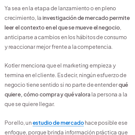
Ya sea en la etapa de lanzamiento o en pleno
crecimiento, la
investigación de mercado permite
leer el contexto en el que se mueve el negocio
,
anticiparse a cambios en los hábitos de consumo
y reaccionar mejor frente a la competencia.
Kotler menciona que el marketing empieza y
termina en el cliente. Es decir, ningún esfuerzo de
negocio tiene sentido si no parte de entender
qué
quiere, cómo compra y qué valora
la persona a la
que se quiere llegar.
Por ello, un
estudio de mercado
hace posible ese
enfoque, porque brinda información práctica que