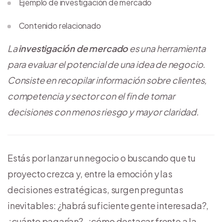
Ejemplo de investigación de mercado
Contenido relacionado
La
investigación de mercado
es una herramienta
para evaluar el potencial de una idea de negocio.
Consiste en recopilar información sobre clientes,
competencia y sector con el fin de tomar
decisiones con menos riesgo y mayor claridad.
Estás por lanzar un negocio o buscando que tu
proyecto crezca y, entre la emoción y las
decisiones estratégicas, surgen preguntas
inevitables: ¿habrá suficiente gente interesada?,
¿cuánto pagarían?, ¿cómo destacar frente a la