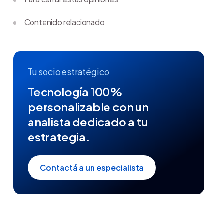
Contenido relacionado
Tu socio estratégico
Tecnología 100%
personalizable con un
analista dedicado a tu
estrategia.
Contactá a un especialista