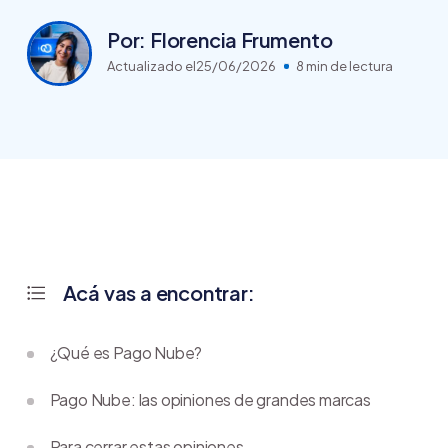
Por: Florencia Frumento
Actualizado el
25/06/2026
8 min de lectura
Acá vas a encontrar:
¿Qué es Pago Nube?
Pago Nube: las opiniones de grandes marcas
Para cerrar estas opiniones