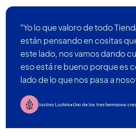
"Yo lo que valoro de todo Tien
están pensando en cositas qu
este lado, nos vamos dando c
eso está re bueno porque es c
lado de lo que nos pasa a nos
Justino Luchini
•
Uno de los tres hermanos cre