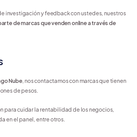
e investigación y feedback con ustedes, nuestros
arte de marcas que venden online a través de
s
ago Nube
, nos contactamos con marcas que tienen
lones de pesos.
ón para cuidar la rentabilidad de los negocios,
a en el panel, entre otros.