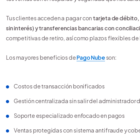
Tus clientes acceden a pagar con
tarjeta de débito,
sin interés) y transferencias bancarias con concilia
competitivas de retiro, así como plazos flexibles de 
Los mayores beneficios de
Pago Nube
son:
Costos de transacción bonificados
Gestión centralizada sin salir del administrador d
Soporte especializado enfocado en pagos
Ventas protegidas con sistema antifraude y cob