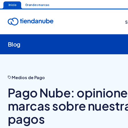
Inicio
Grandes marcas
S
Blog
Medios de Pago
Pago Nube: opinione
marcas sobre nuestra
pagos