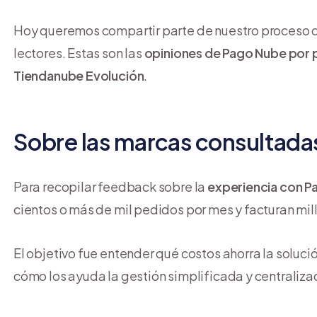
Hoy queremos compartir parte de nuestro proceso d
lectores. Estas son las
opiniones de Pago Nube por p
Tiendanube Evolución
.
Sobre las marcas consultada
Para recopilar feedback sobre la
experiencia con P
cientos o más de mil pedidos por mes y facturan mil
El objetivo fue entender qué costos ahorra la soluci
cómo los ayuda la gestión simplificada y centralizad