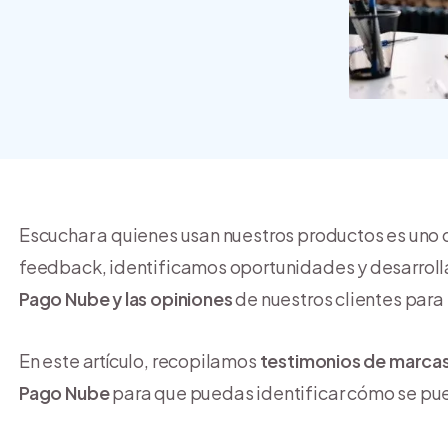
crear y usar una tienda
online
Escuchar a quienes usan nuestros productos es uno de
feedback, identificamos oportunidades y desarrolla
Pago Nube y las opiniones
de nuestros clientes para 
En este artículo, recopilamos
testimonios de marcas
Pago Nube
para que puedas identificar cómo se pue