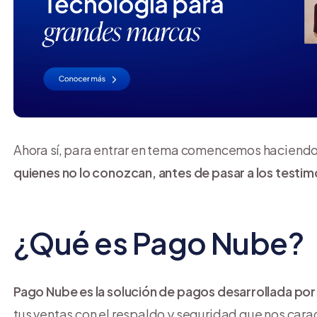
Ahora sí, para entrar en tema comencemos haciend
quienes no lo conozcan, antes de pasar a los testim
¿Qué es Pago Nube?
Pago Nube es la solución de pagos desarrollada po
tus ventas con el respaldo y seguridad que nos carac