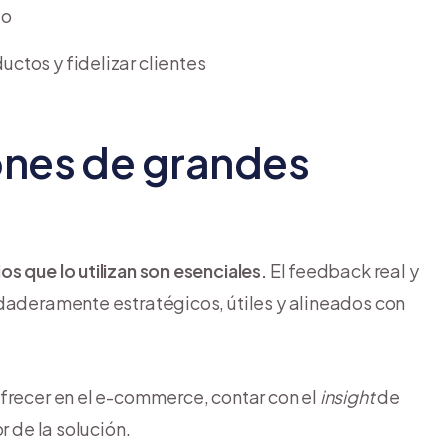
do
ctos y fidelizar clientes
ones de grandes
s que lo utilizan son esenciales.
El feedback real y
rdaderamente estratégicos, útiles y alineados con
ofrecer en el e-commerce, contar con el
insight
de
r de la solución.