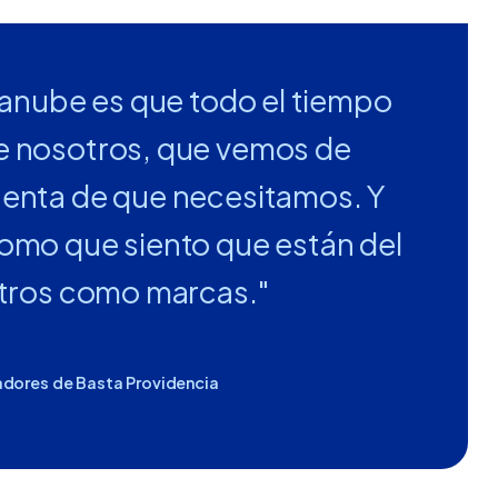
danube es que todo el tiempo
e nosotros, que vemos de
uenta de que necesitamos. Y
omo que siento que están del
otros como marcas."
adores de Basta Providencia