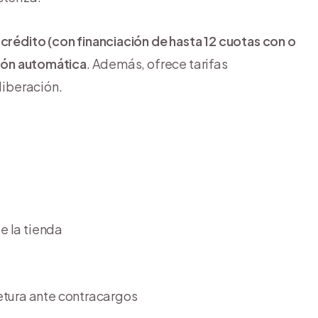
 crédito (con financiación de hasta 12 cuotas con o
ción automática
. Además, ofrece tarifas
liberación.
e la tienda
etura ante contracargos