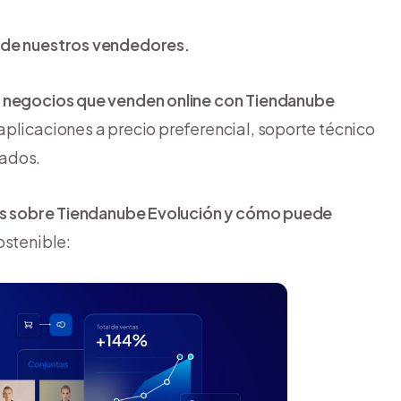
s de nuestros vendedores.
s negocios que venden online con Tiendanube
plicaciones a precio preferencial, soporte técnico
cados.
 sobre Tiendanube Evolución y cómo puede
ostenible: