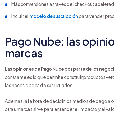
Más conversiones a través del checkout acelera
Incluir el
modelo de suscripción
para vender produ
Pago Nube: las opini
marcas
Las opiniones de Pago Nube por parte de los negocio
constante es lo que permite construir productos ve
las necesidades de sus usuarios.
Además, a la hora de decidir los medios de pago a 
otras marcas sirve para entender el impacto y el valo