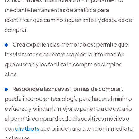
mediante herramientas de analítica para
identificar qué camino siguen antes y después de
comprar.
Crea experiencias memorables:
permite que
los visitantes encuentren rápido la información
que buscan y les facilita la compra en simples
clics.
Responde a las nuevas formas de comprar:
puede incorporar tecnología para hacer el mínimo
esfuerzo y brindar la mejor experiencia de usuario
al permitir comprar desde dispositivos móviles o
con
chatbots
que brinden una atención inmediata
a clientes.