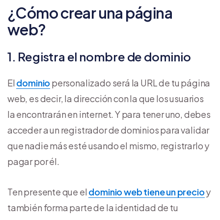
¿Cómo crear una página
web?
1. Registra el nombre de dominio
El
dominio
personalizado será la URL de tu página
web, es decir, la dirección con la que los usuarios
la encontrarán en internet. Y para tener uno, debes
acceder a un registrador de dominios para validar
que nadie más esté usando el mismo, registrarlo y
pagar por él.
Ten presente que el
dominio web tiene un precio
y
también forma parte de la identidad de tu