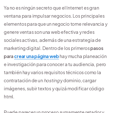
Ya no es ningún secreto que el Internet es gran
ventana para impulsar negocios. Los principales
elementos para que un negocio tome relevancia y
genere ventas son una web efectiva y redes
sociales activas, además de una estrategia de
marketing digital. Dentro de los primeros
pasos
para
crear una página web
hay mucha planeación
e investigación para conocer a tu audiencia, pero
también hay varios requisitos técnicos como la
contratación de un
hosting
y dominio, cargar
imágenes, subir textos y quizá modificar código
html.
Puede parecer un proceso sumamente retador y