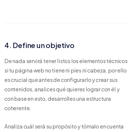
4. Define un objetivo
De nada servirá tener listos los elementos técnicos
si tu página web no tiene ni pies ni cabeza, por ello
es crucial que antes de configurarlo y crear sus
contenidos, analices qué quieres lograr con él y
con base en esto, desarrolles una estructura
coherente.
Analiza cuál será su propósito y tómalo en cuenta