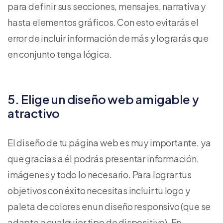
para definir sus secciones, mensajes, narrativa y
hasta elementos gráficos. Con esto evitarás el
error de incluir información de más y lograrás que
en conjunto tenga lógica.
5. Elige un diseño web amigable y
atractivo
El diseño de tu página web es muy importante, ya
que gracias a él podrás presentar información,
imágenes y todo lo necesario. Para lograr tus
objetivos con éxito necesitas incluir tu logo y
paleta de colores en un diseño responsivo (que se
adapte a cualquier tipo de dispositivo). En