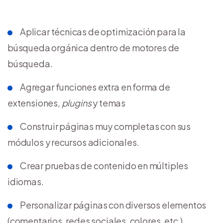
Aplicar técnicas de optimización para la
búsqueda orgánica dentro de motores de
búsqueda.
Agregar funciones extra en forma de
extensiones,
plugins
y temas
Construir páginas muy completas con sus
módulos y recursos adicionales.
Crear pruebas de contenido en múltiples
idiomas.
Personalizar páginas con diversos elementos
(comentarios, redes sociales, colores, etc.)