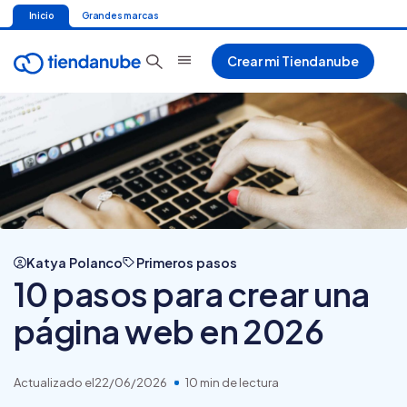
Inicio
Grandes marcas
Crear mi Tiendanube
Katya Polanco
Primeros pasos
10 pasos para crear una
página web en 2026
Actualizado el
22/06/2026
10 min de lectura