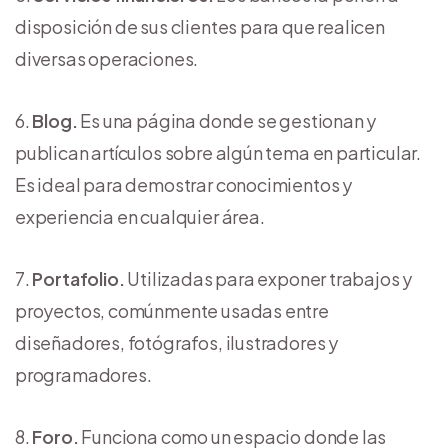
disposición de sus clientes para que realicen
diversas operaciones.
Blog.
Es una página donde se gestionan y
publican artículos sobre algún tema en particular.
Es ideal para demostrar conocimientos y
experiencia en cualquier área.
Portafolio.
Utilizadas para exponer trabajos y
proyectos, comúnmente usadas entre
diseñadores, fotógrafos, ilustradores y
programadores.
Foro.
Funciona como un espacio donde las