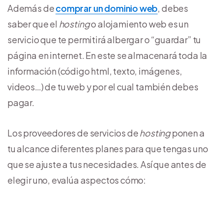
Además de
comprar un dominio web
, debes
saber que el
hosting
o alojamiento web es un
servicio que te permitirá albergar o “guardar” tu
página en internet. En este se almacenará toda la
información (código html, texto, imágenes,
videos…) de tu web y por el cual también debes
pagar.
Los proveedores de servicios de
hosting
ponen a
tu alcance diferentes planes para que tengas uno
que se ajuste a tus necesidades. Así que antes de
elegir uno, evalúa aspectos cómo: