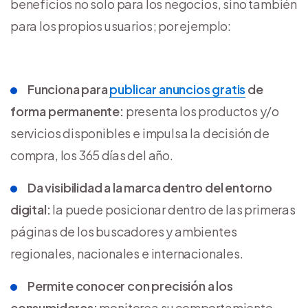
beneficios no solo para los negocios, sino también
para los propios usuarios; por ejemplo:
Funciona para
publicar anuncios gratis
de
forma permanente:
presenta los productos y/o
servicios disponibles e impulsa la decisión de
compra, los 365 días del año.
Da visibilidad a la marca dentro del entorno
digital:
la puede posicionar dentro de las primeras
páginas de los buscadores y ambientes
regionales, nacionales e internacionales.
Permite conocer con precisión a los
consumidores:
monitorea su comportamiento