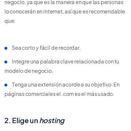
negocio, ya que es la manera en que las personas
lo conocerán en internet, así que es recomendable
que:
Sea corto y fácil de recordar.
Integre una palabra clave relacionada con tu
modelo de negocio.
Tenga una extensión acorde a su objetivo. En
páginas comerciales el .com es el más usado.
2. Elige un
hosting