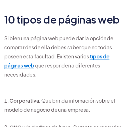
10 tipos de páginas web
Si bien una página web puede dar la opción de
comprar desde ella debes saber que no todas
poseen esta facultad. Existen varios
tipos de
páginas web
que responden a diferentes
necesidades:
Corporativa.
Que brinda infomación sobre el
modelo de negocio de una empresa.