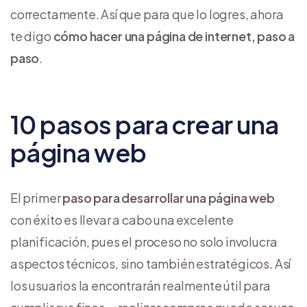
correctamente. Así que para que lo logres, ahora
te digo
cómo hacer una página de internet, paso a
paso
.
10 pasos para crear una
página web
El primer
paso para desarrollar una página web
con éxito es llevar a cabo una excelente
planificación, pues el proceso no solo involucra
aspectos técnicos, sino también estratégicos. Así
los usuarios la encontrarán realmente útil para