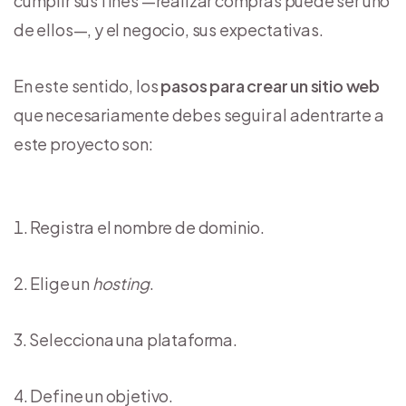
cumplir sus fines —realizar compras puede ser uno
de ellos—, y el negocio, sus expectativas.
En este sentido, los
pasos para crear un sitio web
que necesariamente debes seguir al adentrarte a
este proyecto son:
Registra el nombre de dominio.
Elige un
hosting
.
Selecciona una plataforma.
Define un objetivo.