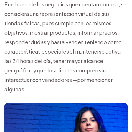
En el caso de los negocios que cuentan con una, se
considera una representación virtual de sus
tiendas físicas, pues cumple con los mismos
objetivos: mostrar productos, informar precios,
responder dudas y hasta vender, teniendo como
características especiales el mantenerse activa
las 24 horas del día, tener mayor alcance
geográfico y que los clientes compren sin
interactuar con vendedores —por mencionar
algunas—.