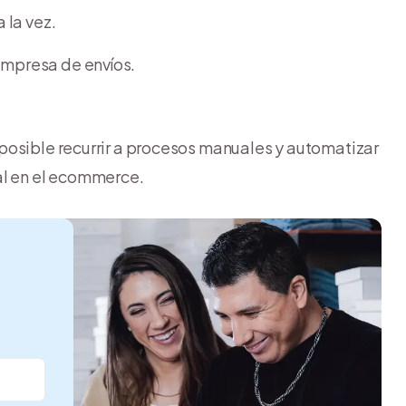
 la vez.
empresa de envíos.
posible recurrir a procesos manuales y automatizar
al en el ecommerce.