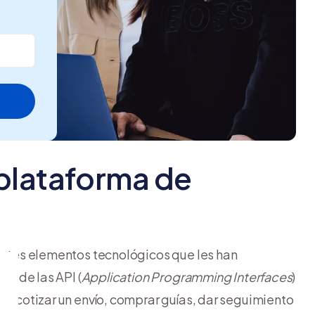
plataforma de
rentes elementos tecnológicos que les han
so de las API (
Application Programming Interfaces
)
te cotizar un envío, comprar guías, dar seguimiento