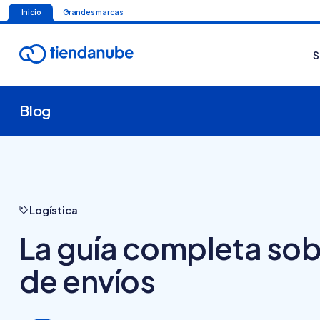
Inicio
Grandes marcas
S
Blog
Logística
La guía completa so
de envíos