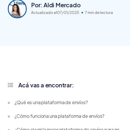
Por: Aldi Mercado
Actualizado el
07/01/2025
7 min de lectura
Acá vas a encontrar:
¿Qué es una plataforma de envíos?
¿Cómo funciona una plataforma de envíos?
¿Cómo elegir la mejor plataforma de envíos para mi