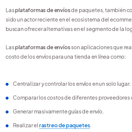
Las
plataformas de envíos
de paquetes, también co
sido un actor reciente en el ecosistema del ecomme
buscan ofrecer alternativas en el segmento de la log
Las
plataformas de envíos
son aplicaciones que reali
costo de los envíos para una tienda en línea como:
Centralizar y controlar los envíos en un solo lugar.
Comparar los costos de diferentes proveedores 
Generar masivamente guías de envío.
Realizar el
rastreo de paquetes
.