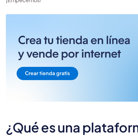
¿Qué es una platafor