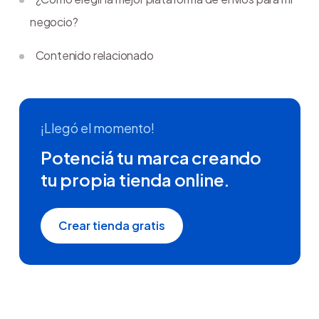
negocio?
Contenido relacionado
¡Llegó el momento!
Potenciá tu marca creando
tu propia tienda online.
Crear tienda gratis