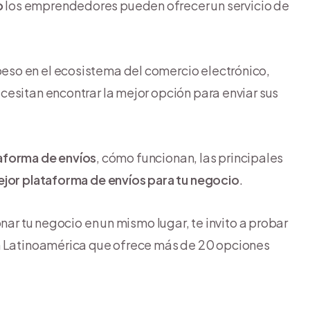
o
los emprendedores pueden ofrecer un servicio de
so en el ecosistema del comercio electrónico,
esitan encontrar la mejor opción para enviar sus
taforma de envíos
, cómo funcionan, las principales
ejor plataforma de envíos para tu negocio
.
nar tu negocio en un mismo lugar, te invito a probar
 en Latinoamérica que ofrece más de 20 opciones