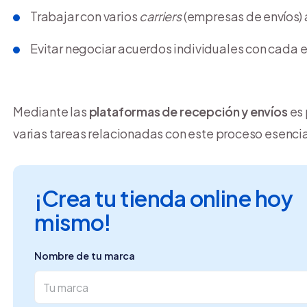
Trabajar con varios
carriers
(empresas de envíos) a
Evitar negociar acuerdos individuales con cada 
Mediante las
plataformas de recepción y envíos
es 
varias tareas relacionadas con este proceso esenci
¡Crea tu tienda online hoy
mismo!
Nombre de tu marca