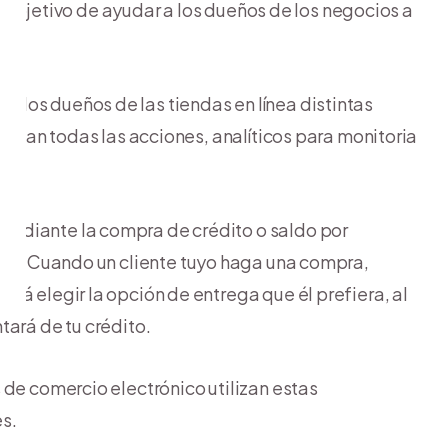
el objetivo de ayudar a los dueños de los negocios a
los dueños de las tiendas en línea distintas
alizan todas las acciones, analíticos para monitoria
ediante la compra de crédito o saldo por
vío
. Cuando un cliente tuyo haga una compra,
rá elegir la opción de entrega que él prefiera, al
tará de tu crédito.
 de comercio electrónico utilizan estas
s.