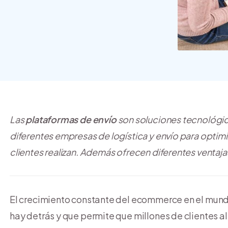
crear y usar una tienda
online
Las
plataformas de envío
son soluciones tecnológic
diferentes empresas de logística y envío para optimiz
clientes realizan. Además ofrecen diferentes ventajas
El crecimiento constante del ecommerce en el mundo
hay detrás y que permite que millones de clientes a