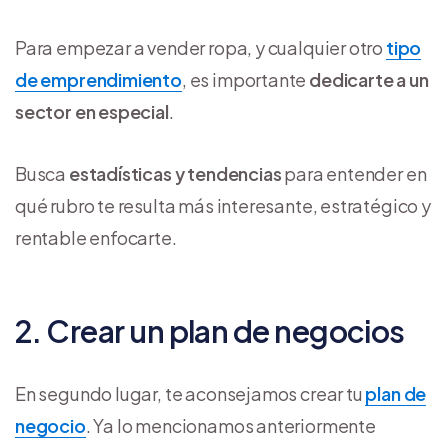
Para empezar a vender ropa, y cualquier otro
tipo
de emprendimiento
, es importante
dedicarte a un
sector en especial
.
Busca
estadísticas y tendencias
para entender en
qué rubro te resulta más interesante, estratégico y
rentable enfocarte.
2. Crear un plan de negocios
En segundo lugar, te aconsejamos crear tu
plan de
negocio
. Ya lo mencionamos anteriormente