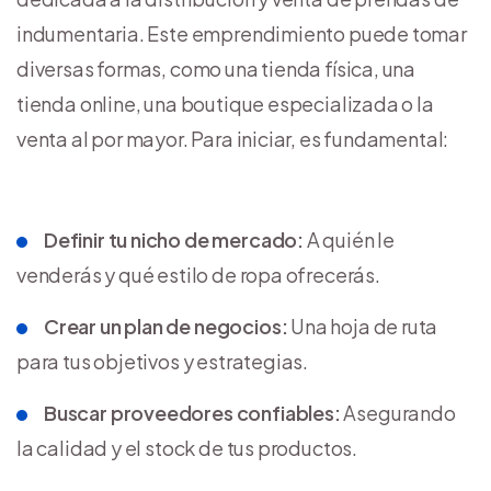
indumentaria. Este emprendimiento puede tomar
diversas formas, como una tienda física, una
tienda online, una boutique especializada o la
venta al por mayor. Para iniciar, es fundamental:
Definir tu nicho de mercado:
A quién le
venderás y qué estilo de ropa ofrecerás.
Crear un plan de negocios:
Una hoja de ruta
para tus objetivos y estrategias.
Buscar proveedores confiables:
Asegurando
la calidad y el stock de tus productos.