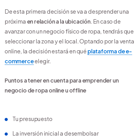
De esta primera decisión se va a desprender una
próxima
en relación a la ubicación
. En caso de
avanzar con un negocio físico de ropa, tendrás que
seleccionar la zona y el local. Optando por la venta
online, la decisión estará en qué
plataforma de e-
commerce
elegir.
Puntos a tener en cuenta para emprender un
negocio de ropa online u offline
Tu presupuesto
La inversión inicial a desembolsar