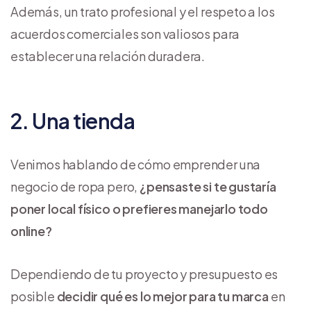
Además, un trato profesional y el respeto a los
acuerdos comerciales son valiosos para
establecer una relación duradera.
2. Una tienda
Venimos hablando de cómo emprender una
negocio de ropa pero,
¿pensaste si te gustaría
poner local físico o prefieres manejarlo todo
online?
Dependiendo de tu proyecto y presupuesto es
posible
decidir qué es lo mejor para tu marca
en