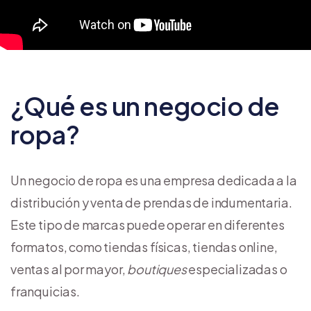
¿Qué es un negocio de
ropa?
Un negocio de ropa es una empresa dedicada a la
distribución y venta de prendas de indumentaria.
Este tipo de marcas puede operar en diferentes
formatos, como tiendas físicas, tiendas online,
ventas al por mayor,
boutiques
especializadas o
franquicias.