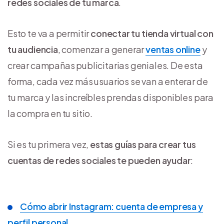
redes sociales de tu marca
.
Esto te va a permitir
conectar tu tienda virtual con
tu audiencia
, comenzar a generar
ventas online
y
crear campañas publicitarias geniales. De esta
forma, cada vez más usuarios se van a enterar de
tu marca y las increíbles prendas disponibles para
la compra en tu sitio.
Si es tu primera vez,
estas guías para crear tus
cuentas de redes sociales te pueden ayudar
:
Cómo abrir Instagram: cuenta de empresa y
perfil personal