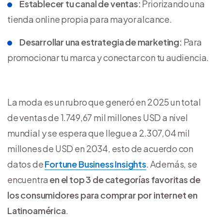
Establecer tu canal de ventas:
Priorizando una
tienda online propia para mayor alcance.
Desarrollar una estrategia de marketing:
Para
promocionar tu marca y conectar con tu audiencia.
La moda es un rubro que generó en 2025 un total
de ventas de 1.749,67 mil millones USD a nivel
mundial y se espera que llegue a 2.307,04 mil
millones de USD en 2034, esto de acuerdo con
datos de
Fortune Business Insights
. Además, se
encuentra
en el top 3 de categorías favoritas de
los consumidores para comprar por internet en
Latinoamérica
.