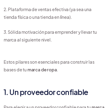
Plataforma de ventas efectiva (ya sea una
tienda física o una tienda en línea).
Sólida motivación para emprender y llevar tu
marca al siguiente nivel.
Estos pilares son esenciales para construir las
bases de tu
marca de ropa
.
1. Un proveedor confiable
Para elegir a un proveedor confiable para tu
marca