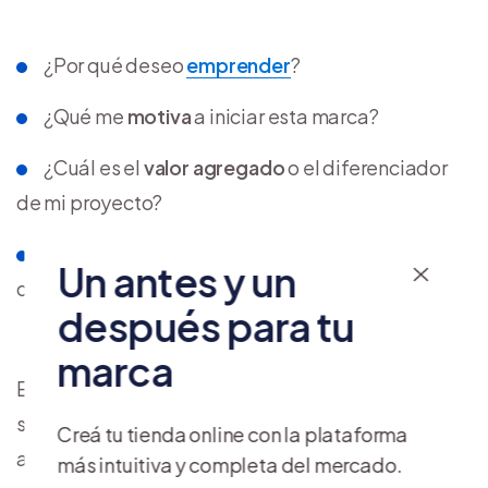
¿Por qué deseo
emprender
?
¿Qué me
motiva
a iniciar esta marca?
¿Cuál es el
valor agregado
o el diferenciador
de mi proyecto?
¿Tengo algún
objetivo específico
en mente
Un antes y un
que deseo cumplir?
después para tu
marca
Encontrar las respuestas a estas interrogantes
será tu brújula y, en ocasiones, tu escudo para
Creá tu tienda online con la plataforma
alcanzar la meta que sueñas.
más intuitiva y completa del mercado.