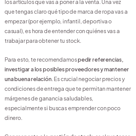
los artículos que vas a poner a la venta. Una vez
que tengas claro qué tipo de marca de ropa vas a
empezar (por ejemplo, infantil, deportiva o
casual), es hora de entender con quiénes vas a
trabajar para obtener tu stock.
Para esto, te recomendamos
pedir referencias,
investigar a los posibles proveedores y mantener
una buena relación
. Es crucial negociar precios y
condiciones de entrega que te permitan mantener
márgenes de ganancia saludables,
especialmente si buscas emprender con poco
dinero.