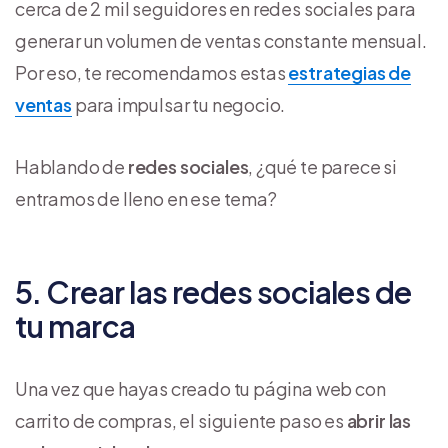
cerca de 2 mil seguidores en redes sociales para
generar un volumen de ventas constante mensual.
Por eso, te recomendamos estas
estrategias de
ventas
para impulsar tu negocio.
Hablando de
redes sociales
, ¿qué te parece si
entramos de lleno en ese tema?
5. Crear las redes sociales de
tu marca
Una vez que hayas creado tu página web con
carrito de compras, el siguiente paso es
abrir las