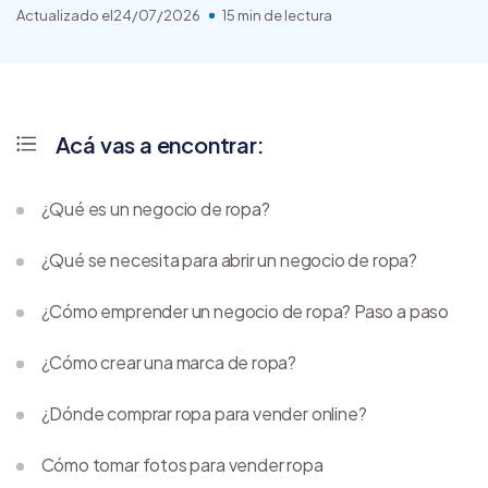
Actualizado el
24/07/2026
15 min de lectura
Acá vas a encontrar:
¿Qué es un negocio de ropa?
¿Qué se necesita para abrir un negocio de ropa?
¿Cómo emprender un negocio de ropa? Paso a paso
¿Cómo crear una marca de ropa?
¿Dónde comprar ropa para vender online?
Cómo tomar fotos para vender ropa