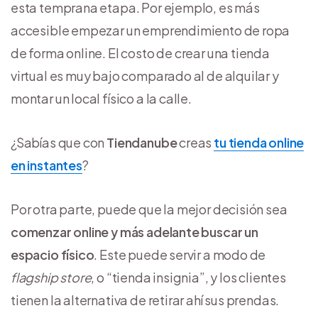
esta temprana etapa. Por ejemplo, es más
accesible empezar un emprendimiento de ropa
de forma online. El costo de crear una tienda
virtual es muy bajo comparado al de alquilar y
montar un local físico a la calle.
¿Sabías que con
Tiendanube
creas
tu tienda online
en instantes
?
Por otra parte, puede que la mejor decisión sea
comenzar online y más adelante buscar un
espacio físico
. Este puede servir a modo de
flagship store
, o “tienda insignia”, y los clientes
tienen la alternativa de retirar ahí sus prendas.