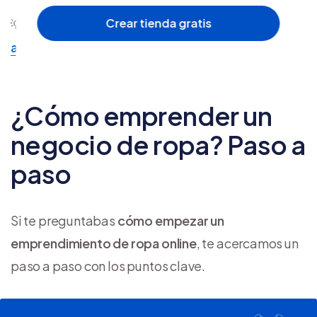
Crear tienda gratis
💡
Inspírate
:
King of the Kongo: una marca
argentina que trasciende fronteras
¿Cómo emprender un
negocio de ropa? Paso a
paso
Si te preguntabas
cómo empezar un
emprendimiento de ropa online
, te acercamos un
paso a paso con los puntos clave.