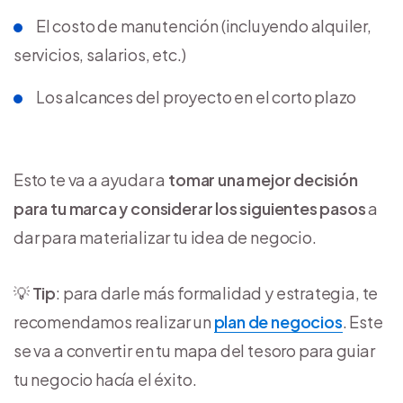
El costo de manutención (incluyendo alquiler,
servicios, salarios, etc.)
Los alcances del proyecto en el corto plazo
Esto te va a ayudar a
tomar una mejor decisión
para tu marca y considerar los siguientes pasos
a
dar para materializar tu idea de negocio.
💡
Tip
: para darle más formalidad y estrategia, te
recomendamos realizar un
plan de negocios
. Este
se va a convertir en tu mapa del tesoro para guiar
tu negocio hacía el éxito.