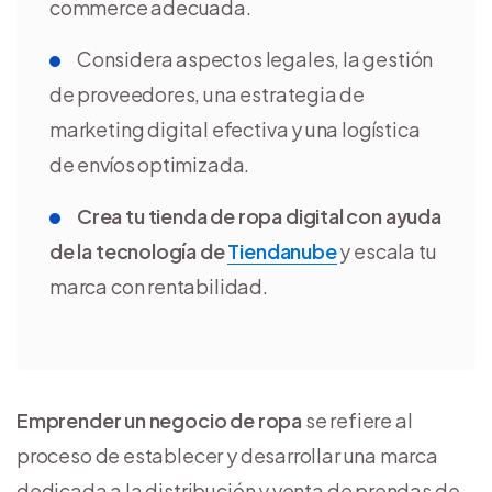
commerce adecuada.
Considera aspectos legales, la gestión
de proveedores, una estrategia de
marketing digital efectiva y una logística
de envíos optimizada.
Crea tu tienda de ropa digital con ayuda
de la tecnología de
Tiendanube
y escala tu
marca con rentabilidad.
Emprender un negocio de ropa
se refiere al
proceso de establecer y desarrollar una marca
dedicada a la distribución y venta de prendas de