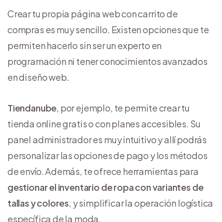
Crear tu propia página web con carrito de
compras es muy sencillo. Existen opciones que te
permiten hacerlo sin ser un experto en
programación ni tener conocimientos avanzados
en diseño web.
Tiendanube
, por ejemplo, te permite crear tu
tienda online gratis o con planes accesibles. Su
panel administrador es muy intuitivo y allí podrás
personalizar las opciones de pago y los métodos
de envío. Además, te ofrece herramientas para
gestionar el inventario de ropa con variantes de
tallas y colores
, y simplificar la operación logística
específica de la moda.