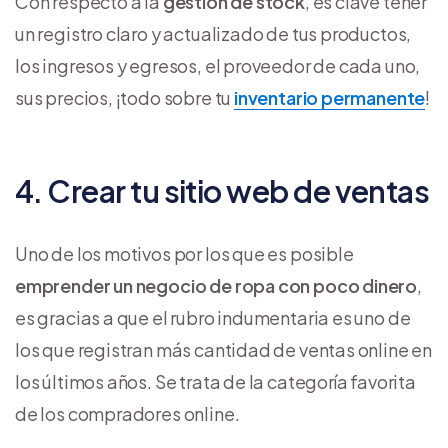
Con respecto a la
gestión de stock
, es clave tener
un registro claro y actualizado de tus productos,
los ingresos y egresos, el proveedor de cada uno,
sus precios, ¡todo sobre tu
inventario permanente
!
4. Crear tu sitio web de ventas
Uno de los motivos por los que es posible
emprender un negocio de ropa con poco dinero
,
es gracias a que el rubro indumentaria es uno de
los que registran más cantidad de ventas online en
los últimos años. Se trata de la categoría favorita
de los compradores online.