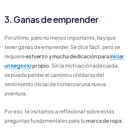
3. Ganas de emprender
Por último, pero no menos importante, hay que
tener ganas de emprender. Se dice fácil, pero se
requiere
esfuerzo y mucha dedicación para
iniciar
un negocio
propio
. Sin la motivación adecuada,
se puede perder el camino u olvidarse del
sentimiento inicial de comenzar una nueva
aventura.
Por eso, te invitamos a reflexionar sobre estas
preguntas fundamentales para tu
marca de ropa
: