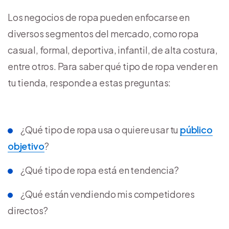
Los negocios de ropa pueden enfocarse en
diversos segmentos del mercado, como ropa
casual, formal, deportiva, infantil, de alta costura,
entre otros. Para saber qué tipo de ropa vender en
tu tienda, responde a estas preguntas:
¿Qué tipo de ropa usa o quiere usar tu
público
objetivo
?
¿Qué tipo de ropa está en tendencia?
¿Qué están vendiendo mis competidores
directos?